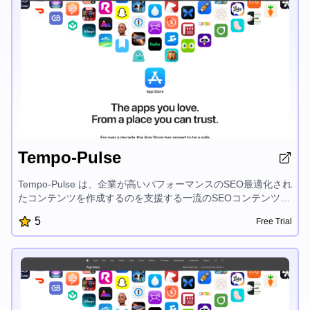
Tempo-Pulse
Tempo-Pulse は、企業が高いパフォーマンスのSEO最適化され
たコンテンツを作成するのを支援する一流のSEOコンテンツ制
作ツールです。直感的なインターフェイスと強力な機能によ
5
Free Trial
り、ユーザーは魅力的な概要、説明、記事を簡単に生成できま
す。そしてそれらは検索エンジンでランク付けされ、オーディ
エンスを魅了します。