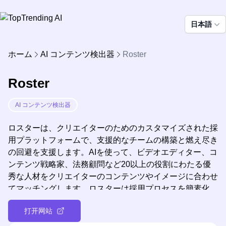
日本語
ホーム
AI コンテンツ検出器
Roster
Roster
AI コンテンツ検出器
ロスターは、クリエイターのためのカスタマイズされた採
用プラットフォームで、支援的なチームの構築と燃え尽き
の回避を支援します。AIを使って、ビデオエディター、コ
ンテンツ戦略家、法務顧問など20以上の役割にわたる優
秀な人材をクリエイターのコンテンツやイメージに合わせ
てマッチングします。ロスターは採用プロセスを簡素化
し、クリエイターがビジョンを理解する認証済みのプロフ
打开网站
ェッショナルでチームを簡単に拡大できるようにします。