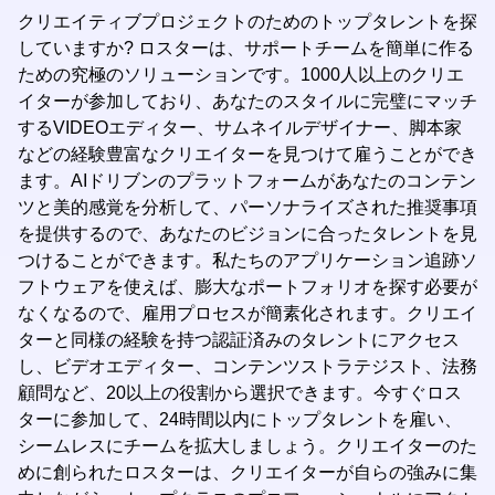
クリエイティブプロジェクトのためのトップタレントを探
していますか? ロスターは、サポートチームを簡単に作る
ための究極のソリューションです。1000人以上のクリエ
イターが参加しており、あなたのスタイルに完璧にマッチ
するVIDEOエディター、サムネイルデザイナー、脚本家
などの経験豊富なクリエイターを見つけて雇うことができ
ます。AIドリブンのプラットフォームがあなたのコンテン
ツと美的感覚を分析して、パーソナライズされた推奨事項
を提供するので、あなたのビジョンに合ったタレントを見
つけることができます。私たちのアプリケーション追跡ソ
フトウェアを使えば、膨大なポートフォリオを探す必要が
なくなるので、雇用プロセスが簡素化されます。クリエイ
ターと同様の経験を持つ認証済みのタレントにアクセス
し、ビデオエディター、コンテンツストラテジスト、法務
顧問など、20以上の役割から選択できます。今すぐロス
ターに参加して、24時間以内にトップタレントを雇い、
シームレスにチームを拡大しましょう。クリエイターのた
めに創られたロスターは、クリエイターが自らの強みに集