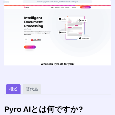
https://pyroai.com?utm_source=toptrending-ai
概述
替代品
Pyro AIとは何ですか?