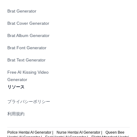
Brat Generator
Brat Cover Generator
Brat Album Generator
Brat Font Generator
Brat Text Generator
Free AI Kissing Video
Generator
リソース
プライバシーポリシー
利用規約
Police Hentai AI Generator |
Nurse Hentai AI Generator |
Queen Bee