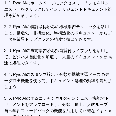
1.
1. Pyro AIのホームページにアクセスし、「デモをリク
エスト」をクリックしてインテリジェントドキュメント処
理を始めましょう。
2.
2. Pyro AIの特許取得済みの機械学習テクニックを活用
して、構造化、非構造化、半構造化のドキュメントからデ
ータを業界トップクラスの精度で抽出できます。
3.
3. Pyro AIの事前学習済み抵当貸付ライブラリを活用し
て、ビジネス自動化を加速し、大量のドキュメントを超高
速で処理できます。
4.
4. Pyro AIのスタンプ検出・分類や機械学習ベースのデ
ータ抽出機能を使って、ドキュメント処理の効率を高めま
しょう。
5.
5. Pyro AIのオムニチャンネルのインジェスト機能でド
キュメントをアップロードし、分類、抽出、人的ループ、
自己学習フィードバックの機能を活用して正確なドキュメ