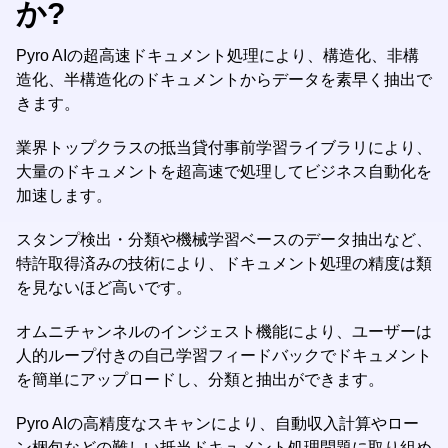
か?
Pyro AIの超高速ドキュメント処理により、構造化、非構
造化、半構造化のドキュメントからデータを素早く抽出で
きます。
業界トップクラスの抵当貸付事前学習ライブラリにより、
大量のドキュメントを超高速で処理してビジネス自動化を
加速します。
スタンプ検出・分類や機械学習ベースのデータ抽出など、
特許取得済みの技術により、ドキュメント処理の精度は類
を見ないほど高いです。
オムニチャンネルのインジェスト機能により、ユーザーは
人的ループ付きの自己学習フィードバックでドキュメント
を簡単にアップロードし、分類と抽出ができます。
Pyro AIの高精度なスキャンにより、自動収入計算やロー
ン梱包などの難しい抵当ドキュメント処理問題に取り組め