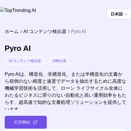
日本語
ホーム
AI コンテンツ検出器
Pyro AI
Pyro AI
AI コンテンツ検出器
AI検出器
Pyro AIは、構造化、非構造化、または半構造化の文書か
ら前例のない精度と速度でデータを抽出するために高度な
機械学習技術を活用して、ローン ライフサイクル全体に
わたるビジネスに滞りのない自動化と高い運用効率をもた
らす、超高速で知的な文書処理ソリューションを提供して
います。
打开网站