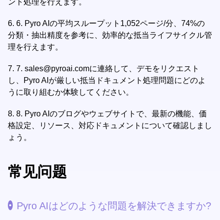
ント処理を行えます。
6.
6. Pyro AIの平均スループット1,052ページ/分、74%の
分類・抽出精度を参考に、効率的な抵当ライフサイクル管
理を行えます。
7.
7.
sales@pyroai.com
に連絡して、デモをリクエスト
し、Pyro AIが厳しい抵当ドキュメント処理問題にどのよ
うに取り組むか体験してください。
8.
8. Pyro AIのブログやウェブサイトで、最新の機能、価
格設定、リソース、対応ドキュメントについて確認しまし
ょう。
常见问题
Pyro AIはどのような問題を解決できますか?