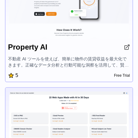
Property AI
不動産 AI ツールを使えば、簡単に物件の賃貸収益を最大化で
きます。正確なデータ分析と行動可能な洞察を活用して、賢明
な投資決定を下すことができます。物件価値を高め、収益性を
5
Free Trial
評価し、リターンを伸ばすための的確なアドバイスを得られま
す。不動産市場でより高い成功を収めるために、AI 駆動の物件
インサイトの力を発揮しましょう。