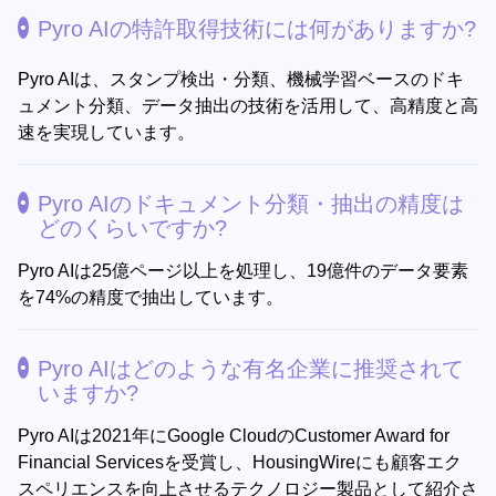
Pyro AIの特許取得技術には何がありますか?
Pyro AIは、スタンプ検出・分類、機械学習ベースのドキ
ュメント分類、データ抽出の技術を活用して、高精度と高
速を実現しています。
Pyro AIのドキュメント分類・抽出の精度は
どのくらいですか?
Pyro AIは25億ページ以上を処理し、19億件のデータ要素
を74%の精度で抽出しています。
Pyro AIはどのような有名企業に推奨されて
いますか?
Pyro AIは2021年にGoogle CloudのCustomer Award for
Financial Servicesを受賞し、HousingWireにも顧客エク
スペリエンスを向上させるテクノロジー製品として紹介さ