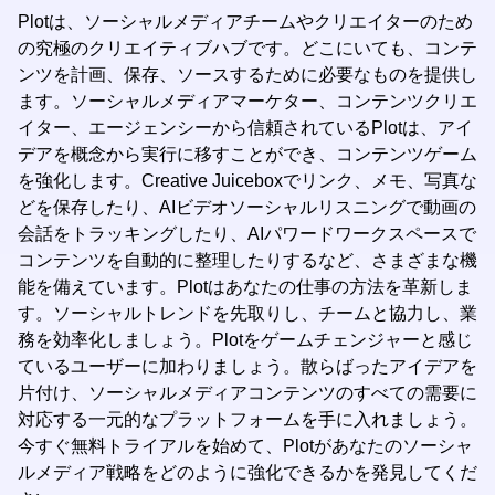
Plotは、ソーシャルメディアチームやクリエイターのため
の究極のクリエイティブハブです。どこにいても、コンテ
ンツを計画、保存、ソースするために必要なものを提供し
ます。ソーシャルメディアマーケター、コンテンツクリエ
イター、エージェンシーから信頼されているPlotは、アイ
デアを概念から実行に移すことができ、コンテンツゲーム
を強化します。Creative Juiceboxでリンク、メモ、写真な
どを保存したり、AIビデオソーシャルリスニングで動画の
会話をトラッキングしたり、AIパワードワークスペースで
コンテンツを自動的に整理したりするなど、さまざまな機
能を備えています。Plotはあなたの仕事の方法を革新しま
す。ソーシャルトレンドを先取りし、チームと協力し、業
務を効率化しましょう。Plotをゲームチェンジャーと感じ
ているユーザーに加わりましょう。散らばったアイデアを
片付け、ソーシャルメディアコンテンツのすべての需要に
対応する一元的なプラットフォームを手に入れましょう。
今すぐ無料トライアルを始めて、Plotがあなたのソーシャ
ルメディア戦略をどのように強化できるかを発見してくだ