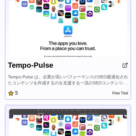
Tempo-Pulse
Tempo-Pulse は、企業が高いパフォーマンスのSEO最適化され
たコンテンツを作成するのを支援する一流のSEOコンテンツ制
作ツールです。直感的なインターフェイスと強力な機能によ
5
Free Trial
り、ユーザーは魅力的な概要、説明、記事を簡単に生成できま
す。そしてそれらは検索エンジンでランク付けされ、オーディ
エンスを魅了します。