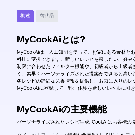
概述
替代品
MyCookAiとは?
MyCookAiは、人工知能を使って、お家にある食材
料理に変換できます。新しいレシピを探したい、好みを
制限に合わせたフィルター機能や、初級者から上級者
く、素早くパーソナライズされた提案ができると高い評
各レシピの詳細な栄養情報を提供し、お気に入りのレ
MyCookAiに登録して、料理体験を新しいレベルに引
MyCookAiの主要機能
パーソナライズされたレシピ生成: CookAIはお客