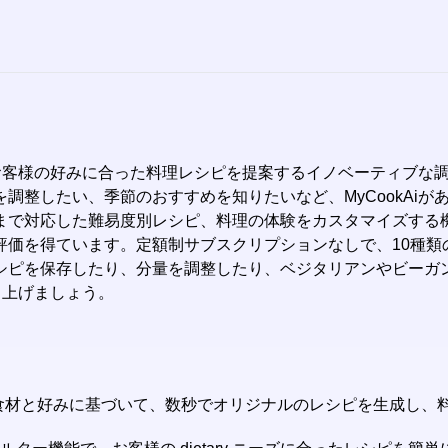
とお客様の好みに合った料理レシピを提案するイノベーティブな調理
調整したい、季節のおすすめを知りたいなど、MyCookAi
まで対応した難易度別レシピ、料理の体験をカスタマイズする
価を得ています。定額制サブスクリプションなしで、10種類の高
シピを保存したり、分量を調整したり、ベジタリアンやビーガ
き上げましょう。
様の食材と好みに基づいて、数秒でオリジナルのレシピを生成し、