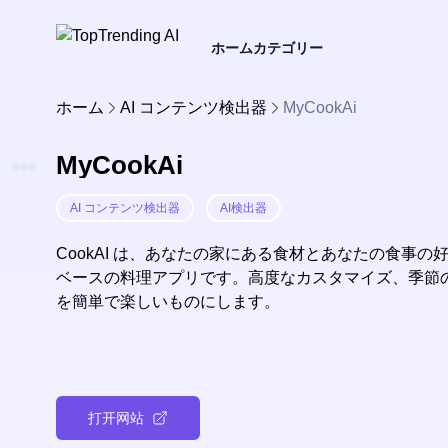
ホーム
カテゴリー
ホーム
AI コンテンツ検出器
MyCookAi
MyCookAi
AI コンテンツ検出器
AI検出器
CookAI は、あなたの家にある食材とあなたの食事
ベースの料理アプリです。高度なカスタマイズ、季節
を簡単で楽しいものにします。
打开网站