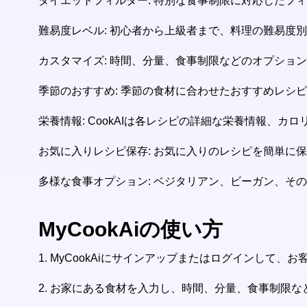
ダイエットフィルター: 特別な食事制限に対応したフィル
難易度レベル: 初心者から上級者まで、料理の難易度
カスタマイズ: 時間、分量、食事制限などのオプショ
季節のおすすめ: 季節の食材に合わせたおすすめレシ
栄養情報: CookAIは各レシピの詳細な栄養情報、
お気に入りレシピ保存: お気に入りのレシピを簡単に
多様な食事オプション: ベジタリアン、ビーガン、そ
MyCookAiの使い方
1.
MyCookAiにサインアップまたはログインして、
2.
お家にある食材を入力し、時間、分量、食事制限な