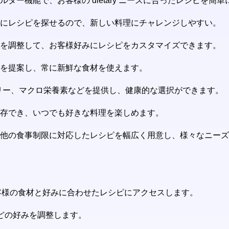
ター機能で、お客様の dietary ニーズに合ったレシピを簡
別にレシピを探せるので、新しい料理にチャレンジしやすい。
ンを調整して、お客様好みにレシピをカスタマイズできます。
ピを提案し、常に新鮮な食材を使えます。
カロリー、マクロ栄養素などを提供し、健康的な選択ができます。
保存でき、いつでも好きな料理を楽しめます。
の他の食事制限に対応したレシピを幅広く用意し、様々なニー
お客様の食材と好みに合わせたレシピにアクセスします。
どの好みを調整します。