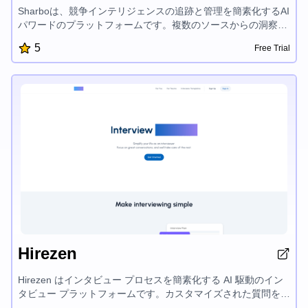
Sharboは、競争インテリジェンスの追跡と管理を簡素化するAI
パワードのプラットフォームです。複数のソースからの洞察を
統合し、リサーチと報告を自動化し、競合他社のデータに対す
5
Free Trial
るスケーラブルなアクセシビリティを提供することで、企業が
その競争的なワークフローを効率化し、競争上の優位性を維持
できるようにします。
Hirezen
Hirezen はインタビュー プロセスを簡素化する AI 駆動のイン
タビュー プラットフォームです。カスタマイズされた質問を含
む AI 生成のインタビュー計画、重要な特性を特定するための