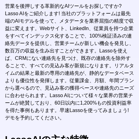
営業を後押しする革新的なAIツールをお探しですか?
Lasso AIをご紹介します! 当社のプラットフォームは最先
端のAIモデルを使って、メタデータを業界屈指の精度で収
益に変えます。Webサイト、LinkedIn、従業員を持つ企業
をすべてインデックス化することで、100%検証済みの連
絡先データを提供し、営業チームが新しい機会を発見し、
数百万の収益を生み出すことができます。Lassoを使え
ば、CRMにない連絡先を見つけ、既存の連絡先を除外す
ることで、すべての見込み客が新規になります。リアルタ
イムの結果と最新の専用の連絡先が、静的なデータベース
よりも優位性を発揮します。従量課金、月額、年間プラン
から選べるので、見込み客の獲得ペースや連絡先のニーズ
に合わせられます。Lasso AIについて様々な業界の営業チ
ームが絶賛しており、60日以内に1,200%もの投資利益率
を得た事例もあります。早速Lassoを使ってみましょう!
デモを予約してください。