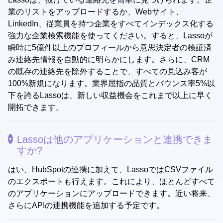
業のリストをアップロードするか、Webサイト、
LinkedIn、従業員を持つ企業をすべてインデックス化する
強力な企業検索機能を使ってください。すると、Lassoが
瞬時に5億件以上のプロフィールから意思決定者の検証済
み連絡先情報を自動的に明らかにします。さらに、CRM
の既存の連絡先を除外することで、すべての見込み客が
100%新規になります。業界屈指の品質とバウンス率5%以
下を誇るLassoは、新しい収益機会をこれまで以上に早く
開拓できます。
Lassoは他のアプリケーションと連携できま
すか?
はい、HubSpotの連携に加えて、LassoではCSVファイル
のエクスポートも行えます。これにより、ほとんどすべて
のアプリケーションにアップロードできます。近い将来、
さらにAPIの連携機能を追加する予定です。