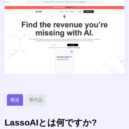
https://lasso.ai?utm_source=toptrending-ai
概述
替代品
LassoAIとは何ですか?