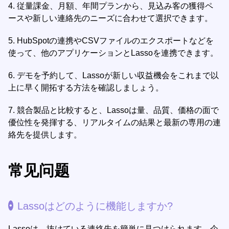
4.
従量課金、月額、年間プランから、見込み客の獲得ペ
ースや新しい連絡先のニーズに合わせて選択できます。
5.
HubSpotの連携やCSVファイルのエクスポートなどを
使って、他のアプリケーションとLassoを連携できます。
6.
デモを予約して、Lassoが新しい収益機会をこれまで以
上に早く開拓する方法を確認しましょう。
7.
競合製品と比較すると、Lassoは量、品質、価格の面で
優位性を発揮する、リアルタイムの結果と最新の専用の連
絡先を提供します。
常见问题
Lassoはどのように機能しますか?
Lassoは、抜けている連絡先を簡単に見つけられます。企