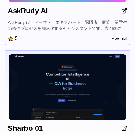
AskRudy AI
AskRudy は、ノーマド、エキスパート、退職者、家族、留学生
の移住プロセスを簡素化するAIアシスタントです。専門家のア
ドバイス、書類翻訳、レビューなど、様々なツールを提供し、
5
Free Trial
法的要件の理解や契約書の解釈、そして費用対効果の高い決断
を支援します。時間とお金を節約しながら、国際旅行をサポー
トします。
Sharbo 01