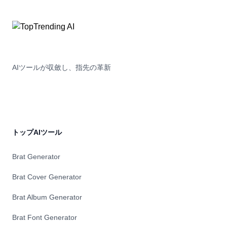
力を高めます。創業者のために設計されたパブリックは、摩擦
を取り除き、あなたの独自の声を増幅し、ビジネスに最適なオ
ーディエンスを惹きつけることができます。
AIツールが収斂し、指先の革新
トップAIツール
Brat Generator
Brat Cover Generator
Brat Album Generator
Brat Font Generator