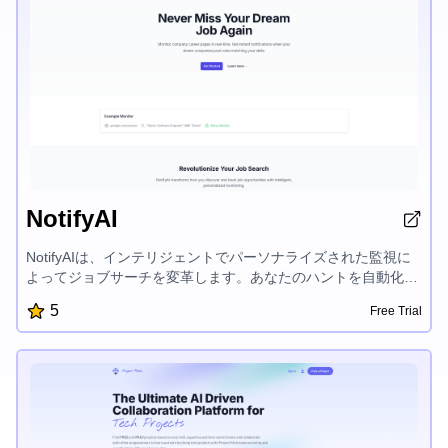
NotifyAI
NotifyAIは、インテリジェントでパーソナライズされた監視に
よってジョブサーチを変革します。あなたのハントを自動化
し、スキルにマッチした役割についての実時間アラートを受け
5
Free Trial
取り、新しい機会に最初に応募することができます。このAIパ
ワードツールは、企業のキャリアページを追跡し、時代遅れの
リストを排除し、ジョブサーチであなたに競争上の優位性を与
えます。