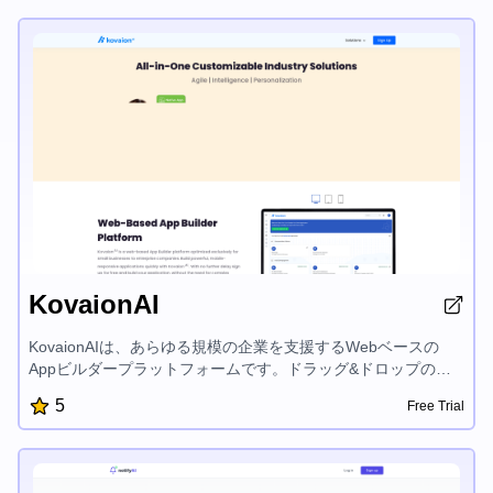
その競争的なワークフローを効率化し、競争上の優位性を維持
できるようにします。
KovaionAI
KovaionAIは、あらゆる規模の企業を支援するWebベースの
Appビルダープラットフォームです。ドラッグ&ドロップのビ
ジュアルビルダー、高度なダッシュボード、シームレスな業務
5
Free Trial
自動化など、複雑なコーディングなしで、迅速かつコスト効率
的にカスタムのモバイル対応アプリケーションを作成すること
ができます。