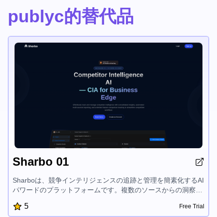
publyc的替代品
Sharbo 01
Sharboは、競争インテリジェンスの追跡と管理を簡素化するAI
パワードのプラットフォームです。複数のソースからの洞察を
統合し、リサーチと報告を自動化し、競合他社のデータに対す
5
Free Trial
るスケーラブルなアクセシビリティを提供することで、企業が