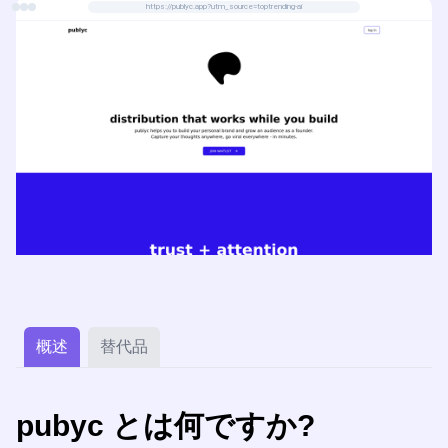
https://publyc.app?utm_source=toptrending-ai
概述
替代品
pubyc とは何ですか?