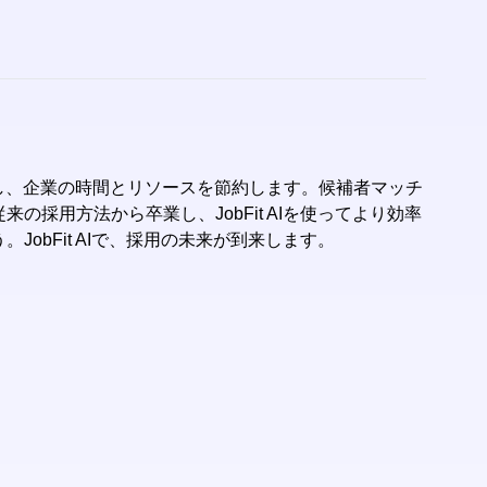
率化し、企業の時間とリソースを節約します。候補者マッチ
の採用方法から卒業し、JobFit AIを使ってより効率
obFit AIで、採用の未来が到来します。