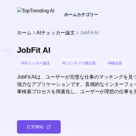
ホーム
カテゴリー
ホーム
AIチェッカー論文
JobFit AI
JobFit AI
AIチェッカー論文
AI コンテンツ検出器
AI検出器
JobFit AIは、ユーザーが完璧な仕事のマッチング
強力なアプリケーションです。直感的なインターフェイスと
事検索プロセスを簡素化し、ユーザーが理想の仕事を
打开网站