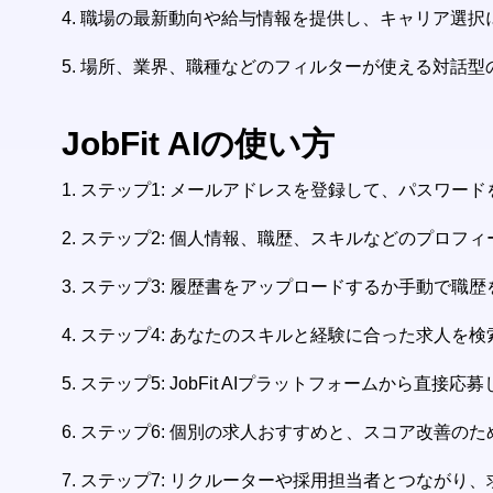
4. 職場の最新動向や給与情報を提供し、キャリア選択
5. 場所、業界、職種などのフィルターが使える対話
JobFit AIの使い方
1.
ステップ1: メールアドレスを登録して、パスワー
2.
ステップ2: 個人情報、職歴、スキルなどのプロフ
3.
ステップ3: 履歴書をアップロードするか手動で職
4.
ステップ4: あなたのスキルと経験に合った求人を検
5.
ステップ5: JobFit AIプラットフォームから直接
6.
ステップ6: 個別の求人おすすめと、スコア改善の
7.
ステップ7: リクルーターや採用担当者とつながり