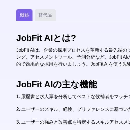
概述
替代品
JobFit AIとは?
JobFit AIは、企業の採用プロセスを革新する最
ング、アセスメントツール、予測分析など、JobFit 
的で効果的な採用を行いましょう。JobFit AIを使う
JobFit AIの主な機能
1. 履歴書と求人票を分析してベストな候補者をマッチ
2. ユーザーのスキル、経験、プリファレンスに基づ
3. ユーザーの強みと改善点を特定するスキルアセスメ