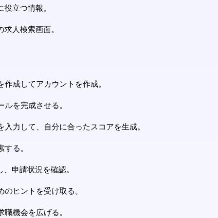
に役立つ情報。
型の求人検索画面。
ドを作成してアカウントを作成。
ィールを完成させる。
歴を入力して、自分に合ったスコアを生成。
索する。
応募し、申請状況を確認。
ためのヒントを受け取る。
、求職機会を広げる。