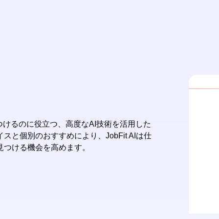
を見つけるのに役立つ、高度なAI技術を活用した
個別のおすすめにより、JobFit AIは仕
見つける機会を高めます。