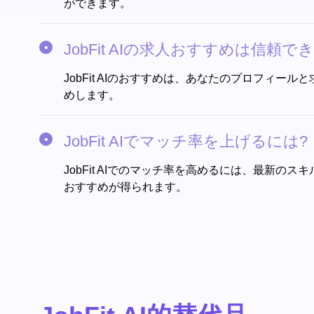
ができます。
JobFit AIの求人おすすめは信頼で
JobFit AIのおすすめは、あなたのプロフ
めします。
JobFit AIでマッチ率を上げるには?
JobFit AIでのマッチ率を高めるには、最
おすすめが得られます。