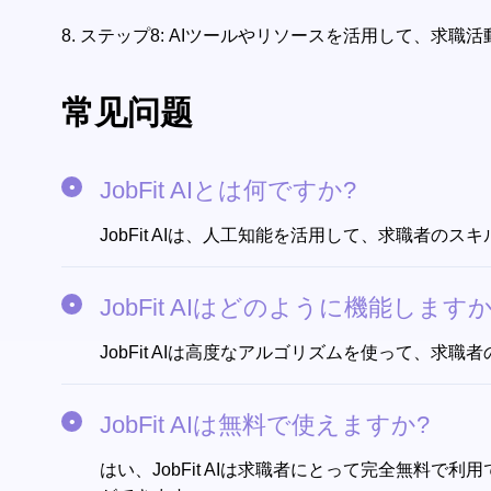
8.
ステップ8: AIツールやリソースを活用して、求職
常见问题
JobFit AIとは何ですか?
JobFit AIは、人工知能を活用して、求職者
JobFit AIはどのように機能しますか
JobFit AIは高度なアルゴリズムを使って、
JobFit AIは無料で使えますか?
はい、JobFit AIは求職者にとって完全無