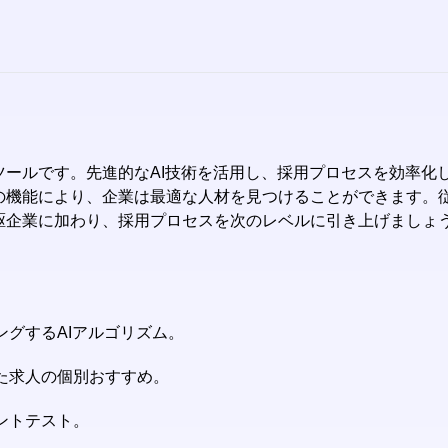
先端のツールです。先進的なAI技術を活用し、採用プロセスを効
AIの機能により、企業は最適な人材を見つけることができます。従来
先駆企業に加わり、採用プロセスを次のレベルに引き上げましょう。J
ングするAIアルゴリズム。
いた求人の個別おすすめ。
ントテスト。