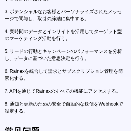
3.
ポテンシャルなお客様とパーソナライズされたメッセ
ージで関与し、取引の締結に集中する。
4.
実時間のデータとインサイトを活用してターゲット型
のマーケティング活動を行う。
5.
リードの行動とキャンペーンのパフォーマンスを分析
し、データに基づいた意思決定を行う。
6.
Rainexを統合して請求とサブスクリプション管理を簡
素化する。
7.
APIを通じてRainexのすべての機能にアクセスする。
8.
通知と更新のための安全で自動的な送信をWebhookで
設定する。