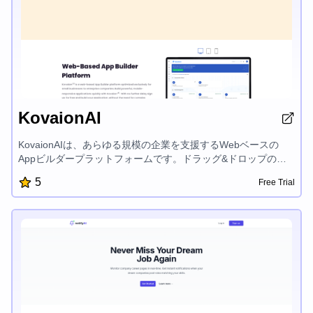
KovaionAI
KovaionAIは、あらゆる規模の企業を支援するWebベースの
Appビルダープラットフォームです。ドラッグ&ドロップのビ
ジュアルビルダー、高度なダッシュボード、シームレスな業務
5
Free Trial
自動化など、複雑なコーディングなしで、迅速かつコスト効率
的にカスタムのモバイル対応アプリケーションを作成すること
ができます。