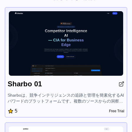
Sharbo 01
Sharboは、競争インテリジェンスの追跡と管理を簡素化するAI
パワードのプラットフォームです。複数のソースからの洞察を
統合し、リサーチと報告を自動化し、競合他社のデータに対す
5
Free Trial
るスケーラブルなアクセシビリティを提供することで、企業が
その競争的なワークフローを効率化し、競争上の優位性を維持
できるようにします。