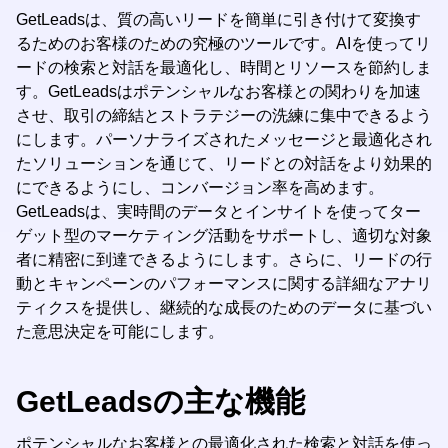
GetLeadsは、質の高いリードを簡単に引き付けて変換す
るためのお客様のための究極のツールです。AIを使ってリ
ードの検索と対話を最適化し、時間とリソースを節約しま
す。GetLeadsはポテンシャルなお客様との関わりを加速
させ、取引の締結とストラテジーの洗練に集中できるよう
にします。パーソナライズされたメッセージと最適化され
たソリューションを通じて、リードとの対話をより効果的
にできるようにし、コンバージョン率を高めます。
GetLeadsは、実時間のデータとインサイトを使ってター
ゲット型のマーケティング活動をサポートし、適切な対象
者に精密に到達できるようにします。さらに、リードの行
動とキャンペーンのパフォーマンスに関する詳細なアナリ
ティクスを提供し、継続的な成長のためのデータに基づい
た意思決定を可能にします。
GetLeadsの主な機能
ポテンシャルなお客様との最適化された検索と対話を使っ