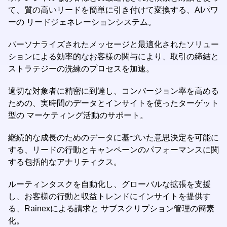
て、質の高いリードを簡単に引き付けて変換する、AIパワ
ーの リードジェネレーションシステム。
パーソナライズされたメッセージと最適化されたソリュー
ションによる効率的なお客様の関与により、取引の締結と
ストラテジーの洗練のプロセスを加速。
適切な対象者に精密に到達し、コンバージョン率を高める
ための、実時間のデータとインサイトを使ったターゲット
型の マーケティング活動のサポート。
継続的な成長のためのデータに基づいた意思決定を可能に
する、リードの行動とキャンペーンのパフォーマンスに関
する包括的なアナリティクス。
ルーティンタスクを自動化し、グローバルな拡張を支援
し、お客様の行動と収益トレンドにインサイトを提供す
る、Rainexによる請求と サブスクリプション管理の簡素
化。