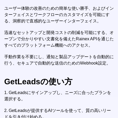
ユーザー体験の改善のための簡単な使い勝手、およびイン
ターフェイスとワークフローのカスタマイズを可能にす
る、洞察的で直感的なユーザーインターフェイス。
迅速なセットアップと開発コストの削減を可能にする、オ
ープンで分かりやすい文書化を備えたRainex APIを通じた
すべてのプラットフォーム機能へのアクセス。
手動作業を不要にし、通知と製品アップデートを自動的に
行う、セキュアで自動的な送信のためのWebhook設定。
GetLeadsの使い方
1.
GetLeadsにサインアップし、ニーズに合ったプランを
選択する。
2.
GetLeadsが提供するAIツールを使って、質の高いリー
ドを引き付け始める。