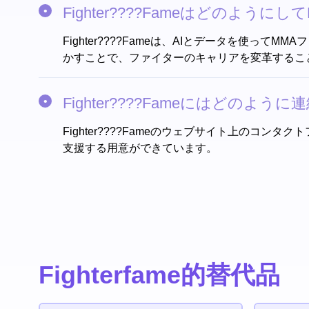
Fighter????Fameはどの
Fighter????Fameは、AIとデータを
かすことで、ファイターのキャリアを変革するこ
Fighter????Fameにはどのよう
Fighter????Fameのウェブサイト上の
支援する用意ができています。
Fighterfame的替代品