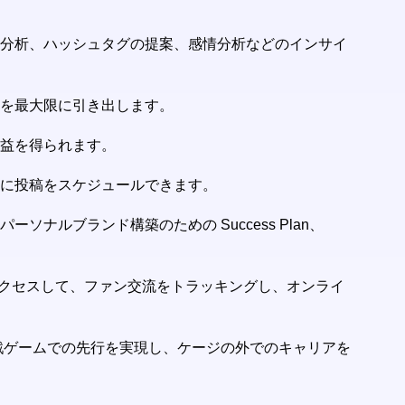
ド分析、ハッシュタグの提案、感情分析などのインサイ
性を最大限に引き出します。
収益を得られます。
単に投稿をスケジュールできます。
ルブランド構築のための Success Plan、
アクセスして、ファン交流をトラッキングし、オンライ
フ戦ゲームでの先行を実現し、ケージの外でのキャリアを