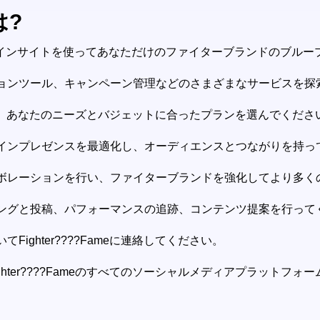
は?
データ主導のインサイトを使ってあなただけのファイターブランドのブ
ションツール、キャンペーン管理などのさまざまなサービスを探
K.O. Planから、あなたのニーズとバジェットに合ったプランを選んでくだ
ラインプレゼンスを最適化し、オーディエンスとつながりを持っ
ラボレーションを行い、ファイターブランドを強化してより多
ニングと投稿、パフォーマンスの追跡、コンテンツ提案を行って
ighter????Fameに連絡してください。
ghter????Fameのすべてのソーシャルメディアプラットフ