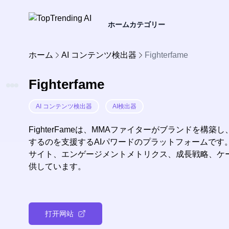
ホーム
カテゴリー
ホーム
AI コンテンツ検出器
Fighterfame
Fighterfame
AI コンテンツ検出器
AI検出器
FighterFameは、MMAファイターがブランドを
するのを支援するAIパワードのプラットフォームです
サイト、エンゲージメントメトリクス、成長戦略、ケ
供しています。
打开网站