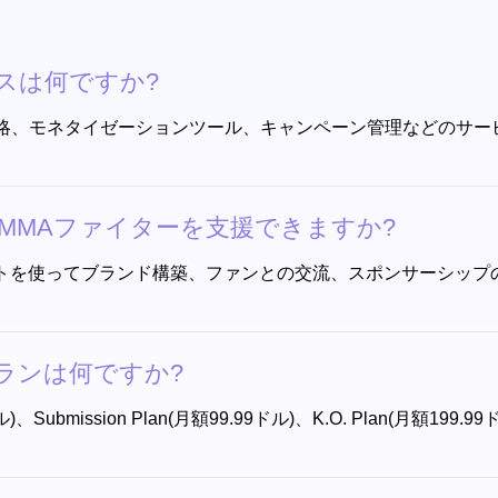
ービスは何ですか?
析、成長戦略、モネタイゼーションツール、キャンペーン管理などの
にしてMMAファイターを支援できますか?
導のインサイトを使ってブランド構築、ファンとの交流、スポンサー
格プランは何ですか?
9.99ドル)、Submission Plan(月額99.99ドル)、K.O. Pl