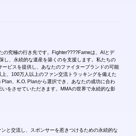
の究極の行き先です。Fighter????Fameは、AIとデ
確保し、永続的な遺産を築くのを支援します。私たちの
サービスを提供し、あなたのファイターブランドの可能
以上、100万人以上のファン交流トラッキングを備えた
n Plan、K.O. Planから選択でき、あなたの成功に合わ
お手伝いをさせていただきます。MMAの世界で永続的な影
ファンと交流し、スポンサーを惹きつけるための永続的な