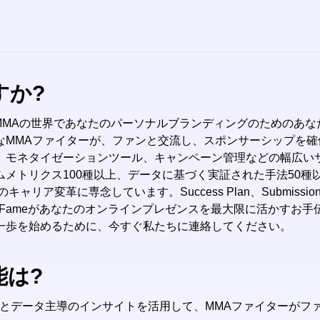
ですか?
?Fameは、MMAの世界であなたのパーソナルブランディングのためのあなた
なMMAファイターが、ファンと交流し、スポンサーシップを
、モネタイゼーションツール、キャンペーン管理などの幅広い
メトリクス100種以上、データに基づく実証された手法50種
のキャリア変革に専念しています。Success Plan、Submissio
????Fameがあなたのオンラインプレゼンスを最大限に活かす
一歩を始めるために、今すぐ私たちに連絡してください。
能は?
AIとデータ主導のインサイトを活用して、MMAファイターが