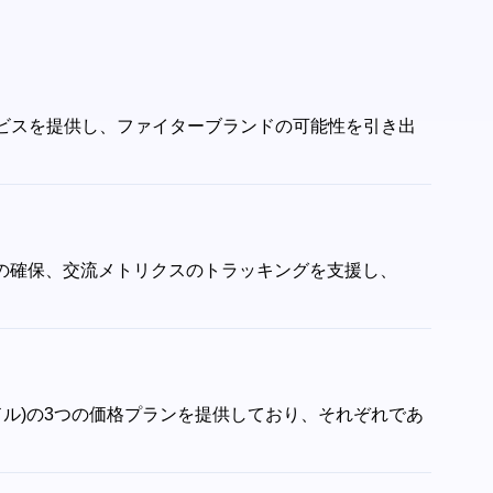
サービスを提供し、ファイターブランドの可能性を引き出
シップの確保、交流メトリクスのトラッキングを支援し、
an(月額199.99ドル)の3つの価格プランを提供しており、それぞれであ