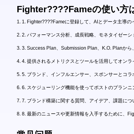
Fighter????Fameの使い方
1.
1. Fighter????Fameに登録して、AIと
2.
2. パフォーマンス分析、成長戦略、モネタイゼー
3.
3. Success Plan、Submission Plan、
4.
4. 提供されるメトリクスとツールを活用してオン
5.
5. ブランド、インフルエンサー、スポンサーとコ
6.
6. スケジューリング機能を使ってポストのプラン
7.
7. ブランド構築に関する質問、アイデア、課題についてF
8.
8. 最新のニュースや更新情報を入手するために、Fi