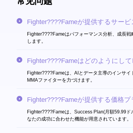
常见问题
Fighter????Fameが提供するサ
Fighter????Fameはパフォーマンス分
します。
Fighter????Fameはどのよう
Fighter????Fameは、AIとデータ主
MMAファイターを力づけます。
Fighter????Fameが提供する価
Fighter????Fameは、Success Plan(月額5
なたの成功に合わせた機能が用意されています。