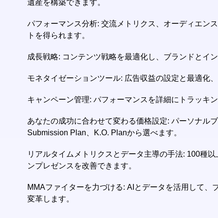
遺産を構築できます。
パフォーマンス分析: 交流メトリクス、オーディエ
トを得られます。
成長戦略: コンテンツ戦略を最適化し、ブランドとイ
モネタイゼーションツール: 広告収益の設定と最適化
キャンペーン管理: パフォーマンスを詳細にトラッキ
あなたの成功に合わせて変わる価格設定: パーソナルブラ
Submission Plan、K.O. Planから選べます。
リアルタイムメトリクスとデータ主導の手法: 100
ンプレゼンスを改善できます。
MMAファイターを力づける: AIとデータを活用し
変革します。