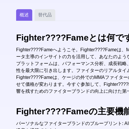
概述
替代品
Fighter????Fameとは何
Fighter????Fameへようこそ。Fighter???
ータ主導のインサイトの力を活用して、あなたのよう
プラットフォームは、パフォーマンス分析、成長戦略
性を最大限に引き出します。ファイターのリアルタイム
Fighter????Fameは、ケージの外でのMMAファイター
せて価格が変わります。今すぐ参加して、Fighter
響を残すためのファイターブランドの向上に向けた第
Fighter????Fameの主要機
パーソナルなファイターブランドのブループリント: 