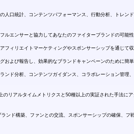
ンスの人口統計、コンテンツパフォーマンス、行動分析、トレン
ンフルエンサーと協力してあなたのファイターブランドの可能
、アフィリエイトマーケティングやスポンサーシップを通じて
ングおよび報告し、効果的なブランドキャンペーンのために簡
ンド分析、コンテンツガイダンス、コラボレーション管理、パーソナ
種以上のリアルタイムメトリクスと50種以上の実証された手法に
て、ブランド構築、ファンとの交流、スポンサーシップの確保、