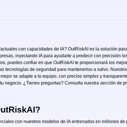
ctuales con capacidades de IA? OutRiskAI es la solución para 
sas, inyectando IA para ayudarte a predecir con precisión los
os, puedes confiar en que OutRiskAI te proporcionará los mejor
imas tecnologías de seguridad para mantenerlos a salvo. Nuestr
e mejor se adapte a tu equipo, con precios simples y transparen
tu negocio. ¿Tienes preguntas? Consulta nuestra sección de p
OutRiskAI?
erciales con nuestros modelos de IA entrenados en millones de 