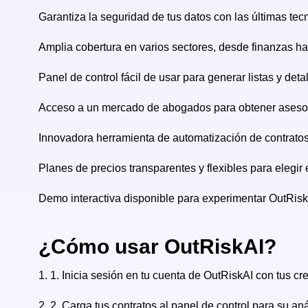
Garantiza la seguridad de tus datos con las últimas te
Amplia cobertura en varios sectores, desde finanzas ha
Panel de control fácil de usar para generar listas y deta
Acceso a un mercado de abogados para obtener asesoram
Innovadora herramienta de automatización de contratos p
Planes de precios transparentes y flexibles para elegir 
Demo interactiva disponible para experimentar OutRisk
¿Cómo usar OutRiskAI?
1.
1. Inicia sesión en tu cuenta de OutRiskAI con tus cr
2.
2. Carga tus contratos al panel de control para su aná