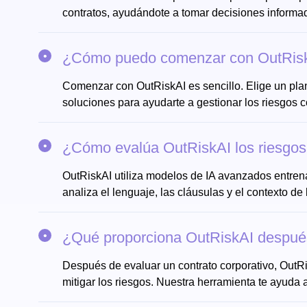
contratos, ayudándote a tomar decisiones informad
¿Cómo puedo comenzar con OutRis
Comenzar con OutRiskAI es sencillo. Elige un plan 
soluciones para ayudarte a gestionar los riesgos c
¿Cómo evalúa OutRiskAI los riesgos 
OutRiskAI utiliza modelos de IA avanzados entrena
analiza el lenguaje, las cláusulas y el contexto de
¿Qué proporciona OutRiskAI después 
Después de evaluar un contrato corporativo, OutRi
mitigar los riesgos. Nuestra herramienta te ayuda 