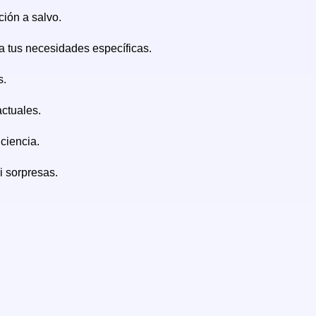
ción a salvo.
a tus necesidades específicas.
s.
ctuales.
ciencia.
i sorpresas.