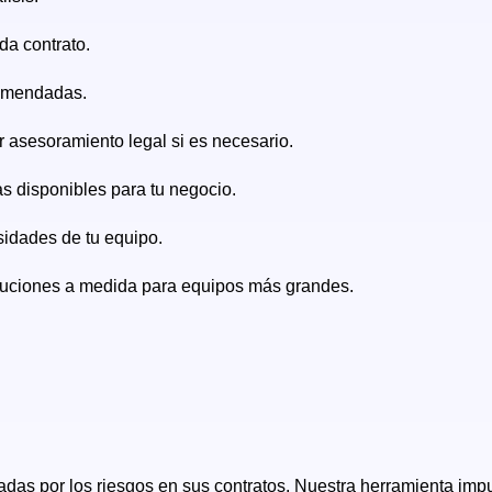
da contrato.
comendadas.
 asesoramiento legal si es necesario.
as disponibles para tu negocio.
sidades de tu equipo.
soluciones a medida para equipos más grandes.
as por los riesgos en sus contratos. Nuestra herramienta impul