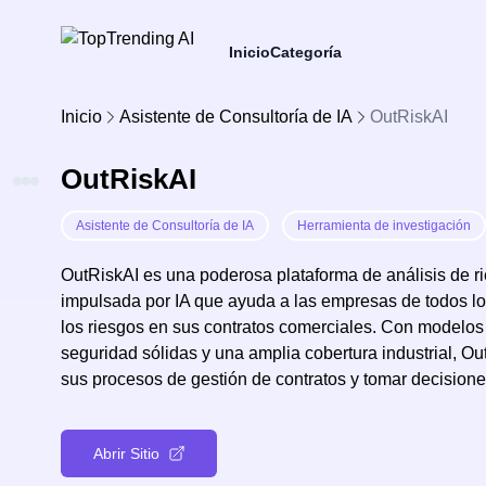
Inicio
Categoría
Inicio
Asistente de Consultoría de IA
OutRiskAI
OutRiskAI
Asistente de Consultoría de IA
Herramienta de investigación
OutRiskAI es una poderosa plataforma de análisis de 
impulsada por IA que ayuda a las empresas de todos los
los riesgos en sus contratos comerciales. Con modelos 
seguridad sólidas y una amplia cobertura industrial, 
sus procesos de gestión de contratos y tomar decision
Abrir Sitio