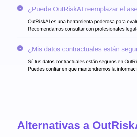
¿Puede OutRiskAI reemplazar el ase
OutRiskAI es una herramienta poderosa para evalua
Recomendamos consultar con profesionales legale
¿Mis datos contractuales están segu
Sí, tus datos contractuales están seguros en OutRi
Puedes confiar en que mantendremos la información
Alternativas a OutRisk