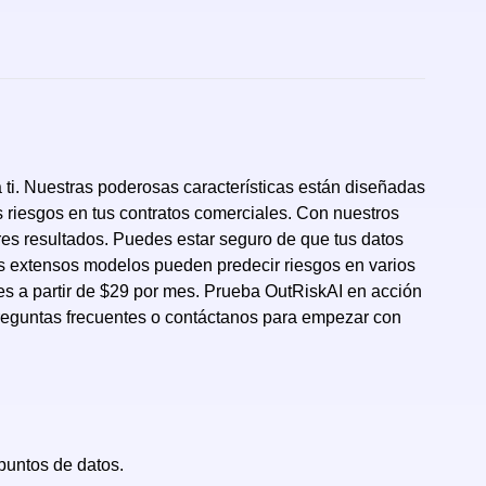
ti. Nuestras poderosas características están diseñadas
 riesgos en tus contratos comerciales. Con nuestros
es resultados. Puedes estar seguro de que tus datos
os extensos modelos pueden predecir riesgos en varios
tes a partir de $29 por mes. Prueba OutRiskAI en acción
reguntas frecuentes o contáctanos para empezar con
puntos de datos.