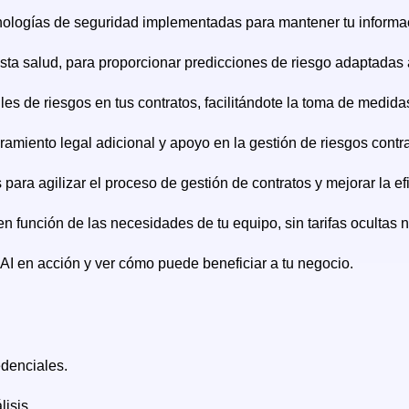
cnologías de seguridad implementadas para mantener tu informa
sta salud, para proporcionar predicciones de riesgo adaptadas 
lles de riesgos en tus contratos, facilitándote la toma de medida
iento legal adicional y apoyo en la gestión de riesgos contra
ara agilizar el proceso de gestión de contratos y mejorar la efi
en función de las necesidades de tu equipo, sin tarifas ocultas n
AI en acción y ver cómo puede beneficiar a tu negocio.
edenciales.
lisis.