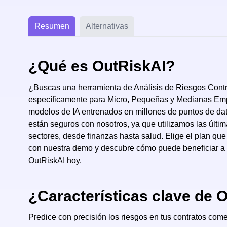
Resumen
Alternativas
¿Qué es OutRiskAI?
¿Buscas una herramienta de Análisis de Riesgos Contra
específicamente para Micro, Pequeñas y Medianas Empre
modelos de IA entrenados en millones de puntos de dat
están seguros con nosotros, ya que utilizamos las últ
sectores, desde finanzas hasta salud. Elige el plan qu
con nuestra demo y descubre cómo puede beneficiar a 
OutRiskAI hoy.
¿Características clave de 
Predice con precisión los riesgos en tus contratos com