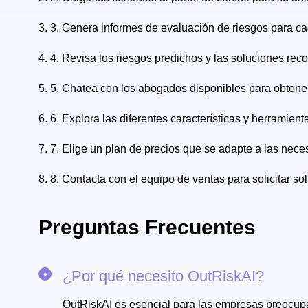
3.
3. Genera informes de evaluación de riesgos para ca
4.
4. Revisa los riesgos predichos y las soluciones re
5.
5. Chatea con los abogados disponibles para obtener
6.
6. Explora las diferentes características y herramient
7.
7. Elige un plan de precios que se adapte a las nece
8.
8. Contacta con el equipo de ventas para solicitar 
Preguntas Frecuentes
¿Por qué necesito OutRiskAI?
OutRiskAI es esencial para las empresas preocupad