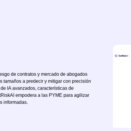
riesgo de contratos y mercado de abogados
 tamaños a predecir y mitigar con precisión
de IA avanzados, características de
OutRiskAI empodera a las PYME para agilizar
es informadas.