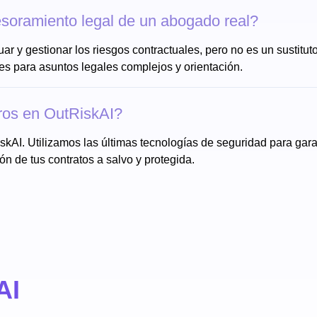
soramiento legal de un abogado real?
r y gestionar los riesgos contractuales, pero no es un sustitut
s para asuntos legales complejos y orientación.
ros en OutRiskAI?
skAI. Utilizamos las últimas tecnologías de seguridad para garan
 de tus contratos a salvo y protegida.
AI