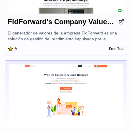
FidForward's Company Values Generator
El generador de valores de la empresa FidForward es una
solución de gestión del rendimiento impulsada por la
inteligencia artificial que simplifica el ciclo de
5
Free Trial
retroalimentación, aumenta la cantidad y la calidad de las
evaluaciones de los empleados y ayuda a las organizaciones
a retener a los mejores talentos. Incluye recopilación
automática de comentarios, interacciones centralizadas,
revisiones de rendimiento automatizadas y análisis de
sentimiento individualizado, todo ello integrado de forma fluida
con las plataformas de recursos humanos más populares.