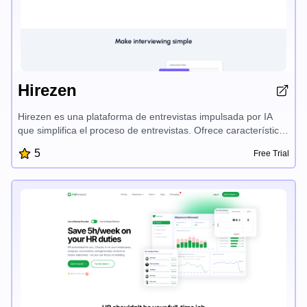
Hirezen
Hirezen es una plataforma de entrevistas impulsada por IA
que simplifica el proceso de entrevistas. Ofrece características
como planes de entrevistas generados por IA con preguntas
5
Free Trial
personalizadas, insights en tiempo real durante la entrevista
para identificar rasgos clave y creación de retroalimentación
asistida por IA. Hirezen empodera a los entrevistadores para
enfocarse en excelentes conversaciones, mientras que la
plataforma se encarga del resto, haciendo que todo el
proceso sea más eficiente y efectivo.