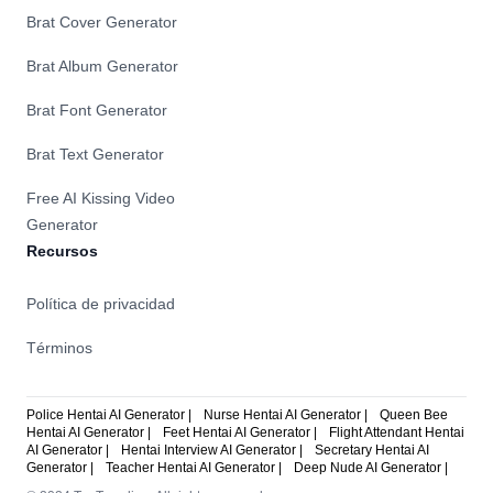
Brat Cover Generator
Brat Album Generator
Brat Font Generator
Brat Text Generator
Free AI Kissing Video
Generator
Recursos
Política de privacidad
Términos
Police Hentai AI Generator |
Nurse Hentai AI Generator |
Queen Bee
Hentai AI Generator |
Feet Hentai AI Generator |
Flight Attendant Hentai
AI Generator |
Hentai Interview AI Generator |
Secretary Hentai AI
Generator |
Teacher Hentai AI Generator |
Deep Nude AI Generator |