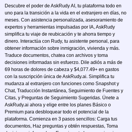
Descubre el poder de AskRudy AI, tu plataforma todo en
uno para la transición a la vida en el extranjero en días, no
meses. Con asistencia personalizada, asesoramiento de
expertos y herramientas impulsadas por IA, AskRudy
simplifica tu viaje de reubicación y te ahorra tiempo y
dinero. Interactúa con Rudy, tu asistente personal, para
obtener información sobre inmigración, vivienda y más.
Traduce documentos, chatea con archivos y toma
decisiones informadas sin esfuerzo. Dile adiós a más de
69 horas de dolores de cabeza y $4,077.49+ en gastos
con la suscripción única de AskRudy.ai. Simplifica tu
mudanza al extranjero con funciones como Snapshot y
Chat, Traducción Instantánea, Seguimiento de Fuentes y
Citas, y Preguntas de Seguimiento Sugeridas. Únete a
AskRudy.ai ahora y elige entre los planes Básico o
Premium para desbloquear todo el potencial de la
plataforma. Comienza en 3 pasos sencillos: Carga tus
documentos, Haz preguntas y obtén respuestas, Toma