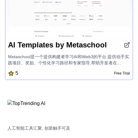
AI Templates by Metaschool
Metaschool是一个提供构建者学习AI和Web3的平台,提供动手实
践项目、奖励、个性化学习路径和专家指导,帮助开发者在
OpenAI、Aptos、Sui、Fuel等尖端技术方面精进。Metaschool
5
Free Trial
致力于让创建变得有趣和简单,让开发者在激动人心的AI和区块链
开发领域创造成功产品并发挥自身最大潜力。
人工智能工具汇聚, 创新触手可及