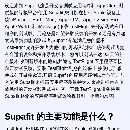
欢迎来到 Supafit,这是开发者测试应用程序和 App Clips 测
试版的终极平台!使用 Supafit,您可以在各种 Apple 设备上
(如 iPhone、iPad、Mac、Apple TV、Apple Vision Pro、
Apple Watch 和 iMessage)下载 TestFlight 来开始测试应用
程序的测试版。无论您是希望获取反馈的开发者还是有兴趣
尝试最新功能的测试者,Supafit 都能满足您的需求。
TestFlight 允许开发者为他们的测试设定标准,确保测试者拥
有合适的设备和操作系统版本。您可以测试长达 90 天的各
个版本,收到新版本的通知,并通过 TestFlight 应用程序直接
向开发者反馈。安装 TestFlight 到您的设备上,接受电子邮
件或公开链接邀请,开启 Supafit 的应用程序测试之旅吧。加
入使用 Supafit 来提高应用程序质量并为未来改进提供有价
值见解的开发者和测试者社区。下载 TestFlight,准备使用
Supafit 将您的应用程序测试体验提升到一个新的水平!
Supafit 的主要功能是什么？
TestFlight 应用程序,可轻松在各种 Apple 设备(如 iPhone、