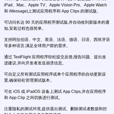
iPad、Mac、Apple TV、Apple Vision Pro、Apple Watch
和 iMessage)上测试应用程序和 App Clips 的测试版。
可访问长达 90 天的应用程序测试版,并自动收到新版本的通
知,安装过程也很简单。
支持阿拉伯语、中文、英语、法语、德语、日语、西班牙语
等多种语言,满足全球用户群的需求。
通过 TestFlight 应用程序轻松提交反馈,报告问题、提出改
进建议,并向开发者发送崩溃信息。
可自定义所有测试应用程序或单个应用程序的自动更新设
置,确保轻松管理测试版本。
可在 iOS 或 iPadOS 设备上测试 App Clips,并在应用程序
和 App Clip 之间切换进行测试。
注重隐私的测试环境,提供退出测试、删除测试者数据和控