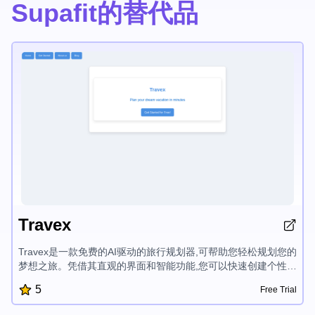
Supafit的替代品
Travex
Travex是一款免费的AI驱动的旅行规划器,可帮助您轻松规划您的
梦想之旅。凭借其直观的界面和智能功能,您可以快速创建个性化
的行程,发现热门目的地,并获取旅行小贴士,让您的旅程更加愉
5
Free Trial
快。Travex简化了度假规划过程,让您可以专注于享受旅程。