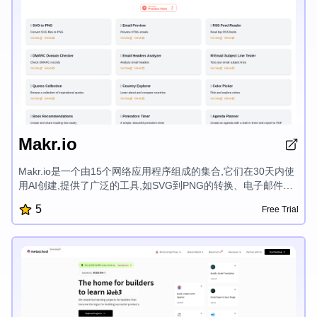
Makr.io
Makr.io是一个由15个网络应用程序组成的集合,它们在30天内使
用AI创建,提供了广泛的工具,如SVG到PNG的转换、电子邮件预
览、RSS源阅读器、DMARC域名检查器、电子邮件标头分析
5
Free Trial
器、电子邮件主题行测试器、鼓舞人心的名言、国家探索者、拾
色器、图书推荐、番茄钟计时器、日程规划器、HN增强版、
GitHub仓库浏览器和活动倒计时,所有这些都旨在简化您的数字
工作流程。