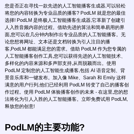
您是否正在寻找一款先进的人工智能播客生成器,可以轻松
将您的内容转换为专业品质的播客? PodLM 就是您的最佳
选择! PodLM 是终极人工智能播客生成器,它革新了创建引
人入胜音频内容的过程。借助先进的算法和简单易用的界
面,您可以在几分钟内制作出专业品质的人工智能播客。无
论您想将网址、文本还是文档转换为引人注目的播
客,PodLM 都能满足您的需求。借助 PodLM 作为您专属的
人工智能播客创作工具,您可以获得先进的人工智能技术、
多样化的内容来源和多声部支持,从而脱颖而出。使用
PodLM 定制您的人工智能生成播客,包括 AI 语音定制、背
景音乐库和一键发布。加入像 Mike、Sarah 和 Emily 这样
满意的用户行列,他们已经利用 PodLM 转变了自己的播客创
作过程。使用 PodLM 体验播客创作的未来 - 在这里,您的想
法将化为引人入胜的人工智能播客。立即免费试用 PodLM,
释放您的创意!
PodLM的主要功能?