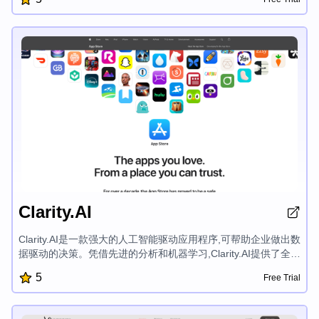
高并吸引观众。
Clarity.AI
Clarity.AI是一款强大的人工智能驱动应用程序,可帮助企业做出数
据驱动的决策。凭借先进的分析和机器学习,Clarity.AI提供了全面
的市场趋势、客户行为和运营效率洞察。它直观的仪表板提供了
5
Free Trial
可定制的报告和可视化,让用户能够发现隐藏的机会并做出明智的
战略选择。Clarity.AI与各种数据源无缝集成,为组织的整体表现提
供了全面的视角。它的用户友好界面和强大的安全功能使其成为