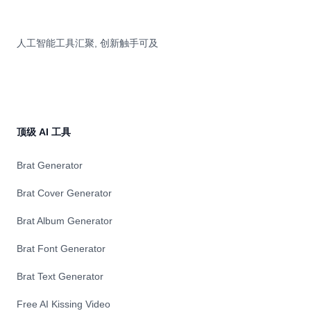
人工智能工具汇聚, 创新触手可及
顶级 AI 工具
Brat Generator
Brat Cover Generator
Brat Album Generator
Brat Font Generator
Brat Text Generator
Free AI Kissing Video