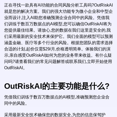
正在寻找一款具有AI功能的合同风险分析工具吗?OutRiskAI
就是您的解决方案。我们的强大功能专为微小企业和中型企
业而设计,注入AI助您准确预测企业合同中的风险。凭借我
们训练于数百万数据点的AI模型,您可以确信OutRiskAI将为
您提供最佳结果。请放心,您的数据在我们这里是安全的,我
们采用最新的安全技术来保护它。我们全面的模型可以预测
涵盖金融、医疗等多个行业的风险。根据您团队的需求选择
合适的计划,起价仅需$29/月,价格透明简单。体验我们的演
示,亲自感受OutRiskAI如何为您的业务带来收益。有什么疑
问吗?请查看我们的常见问题解答或联系我们,立即开始使用
OutRiskAI。
OutRiskAI的主要功能是什么?
凭借我们训练于数百万数据点的AI模型,准确预测您企业合
同中的风险。
采用最新安全技术确保您的数据安全,为您的信息保驾护