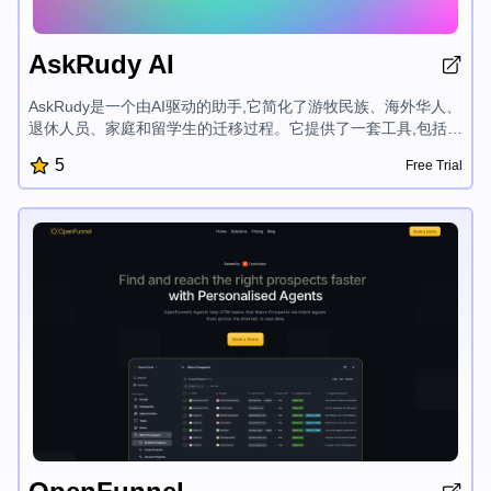
AskRudy AI
AskRudy是一个由AI驱动的助手,它简化了游牧民族、海外华人、
退休人员、家庭和留学生的迁移过程。它提供了一套工具,包括个
性化帮助、文件翻译、专家建议和评论,以帮助用户导航复杂的法
5
Free Trial
律要求,了解合同协议,并在国际旅程中做出明智的决定,同时节省
时间和金钱。