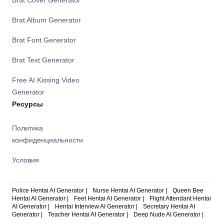
Brat Cover Generator
идеальный
календарный
временем
и
инструмент
опыт
и
макияжу,
Brat Album Generator
для
и
никогда
виртуальный
повышения
освободить
не
макияж,
Brat Font Generator
производительности
ваше
пропустить
диагностику
для
время
важное
кожи
Brat Text Generator
занятых
для
событие
и
людей.
большей
или
интеллектуальное
Free AI Kissing Video
продуктивности.
крайний
согласование
Generator
срок.
основы.
Ресурсы
Приложение
Посетите
разработано
официальный
для
сайт
Политика
простоты
PlayMobile,
конфиденциальности
использования
чтобы
и
насладиться
Условия
SEO-
сочетанием
дружелюбности,
технологий
что
и
Police Hentai AI Generator |
Nurse Hentai AI Generator |
Queen Bee
делает
красоты
Hentai AI Generator |
Feet Hentai AI Generator |
Flight Attendant Hentai
его
и
AI Generator |
Hentai Interview AI Generator |
Secretary Hentai AI
Generator |
Teacher Hentai AI Generator |
Deep Nude AI Generator |
отличным
создать