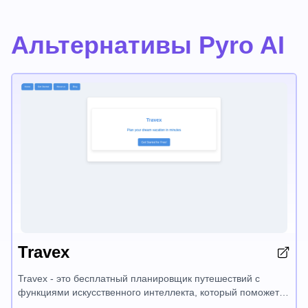
Альтернативы Pyro AI
Travex
Travex - это бесплатный планировщик путешествий с
функциями искусственного интеллекта, который поможет
вам без усилий спланировать вашу идеальную поездку.