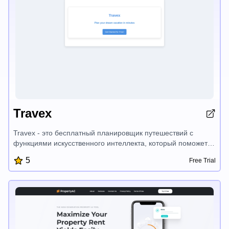
Travex
Travex - это бесплатный планировщик путешествий с
функциями искусственного интеллекта, который поможет
вам без усилий спланировать вашу идеальную поездку.
5
Free Trial
Благодаря интуитивно понятному интерфейсу и умным
функциям вы можете быстро создавать
персонализированные маршруты, находить лучшие
направления и получать советы по путешествиям, чтобы
максимально использовать свою поездку. Travex упрощает
процесс планирования отпуска, позволяя вам
сосредоточиться на наслаждении вашим путешествием.