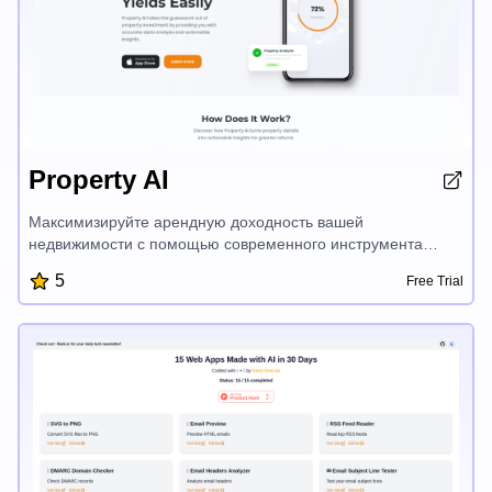
Property AI
Максимизируйте арендную доходность вашей
недвижимости с помощью современного инструмента
Property AI. Используйте точный анализ данных и
5
Free Trial
актуальные идеи для принятия обоснованных
инвестиционных решений. Получите индивидуальные
рекомендации по повышению стоимости недвижимости,
оценке рентабельности и увеличению доходности.
Раскройте потенциал AI-данных для недвижимости и
добейтесь больших успехов на рынке недвижимости.