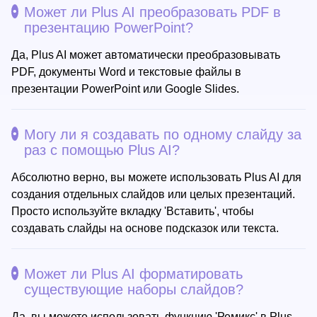
Может ли Plus AI преобразовать PDF в
презентацию PowerPoint?
Да, Plus AI может автоматически преобразовывать
PDF, документы Word и текстовые файлы в
презентации PowerPoint или Google Slides.
Могу ли я создавать по одному слайду за
раз с помощью Plus AI?
Абсолютно верно, вы можете использовать Plus AI для
создания отдельных слайдов или целых презентаций.
Просто используйте вкладку 'Вставить', чтобы
создавать слайды на основе подсказок или текста.
Может ли Plus AI форматировать
существующие наборы слайдов?
Да, вы можете использовать функцию 'Ремикс' в Plus