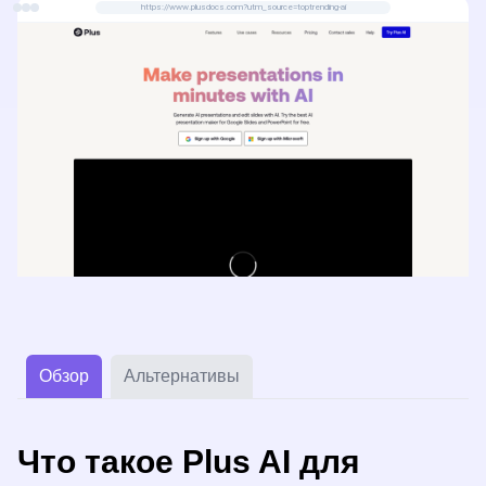
https://www.plusdocs.com?utm_source=toptrending-ai
Обзор
Альтернативы
Что такое Plus AI для