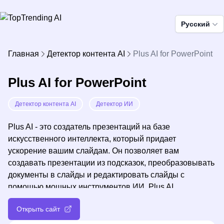
Pусский
Главная
Детектор контента AI
Plus AI for PowerPoint
Plus AI for PowerPoint
Детектор контента AI
Детектор ИИ
Plus AI - это создатель презентаций на базе
искусственного интеллекта, который придает
ускорение вашим слайдам. Он позволяет вам
создавать презентации из подсказок, преобразовывать
документы в слайды и редактировать слайды с
помощью мощных инструментов ИИ. Plus AI
интегрируется с Google Slides и PowerPoint, позволяя
Открыть сайт
вам создавать и настраивать профессиональные
презентации за считаные минуты.