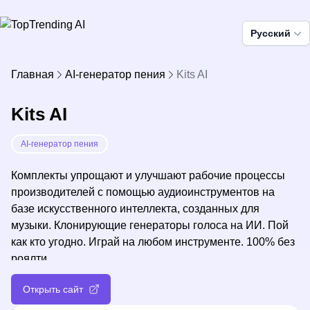
Pусский
Главная
AI-генератор пения
Kits AI
Kits AI
AI-генератор пения
Комплекты упрощают и улучшают рабочие процессы
производителей с помощью аудиоинструментов на
базе искусственного интеллекта, созданных для
музыки. Клонирующие генераторы голоса на ИИ. Пой
как кто угодно. Играй на любом инструменте. 100% без
роялти.
Открыть сайт