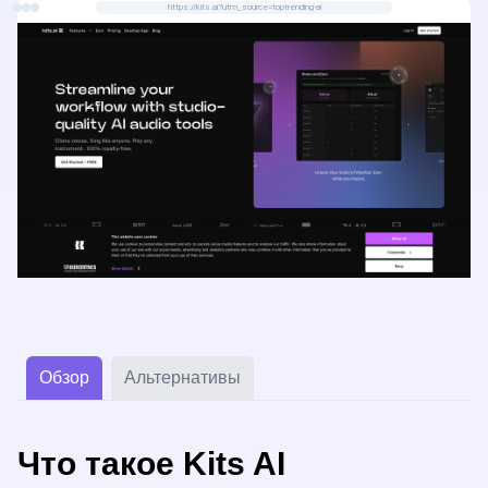
https://kits.ai?utm_source=toptrending-ai
Обзор
Альтернативы
Что такое Kits AI