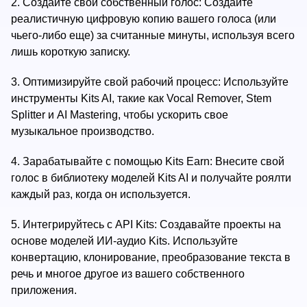
2.
Создайте свой собственный голос: Создайте
реалистичную цифровую копию вашего голоса (или
чьего-либо еще) за считанные минуты, используя всего
лишь короткую записку.
3.
Оптимизируйте свой рабочий процесс: Используйте
инструменты Kits AI, такие как Vocal Remover, Stem
Splitter и AI Mastering, чтобы ускорить свое
музыкальное производство.
4.
Зарабатывайте с помощью Kits Earn: Внесите свой
голос в библиотеку моделей Kits AI и получайте роялти
каждый раз, когда он используется.
5.
Интегрируйтесь с API Kits: Создавайте проекты на
основе моделей ИИ-аудио Kits. Используйте
конвертацию, клонирование, преобразование текста в
речь и многое другое из вашего собственного
приложения.