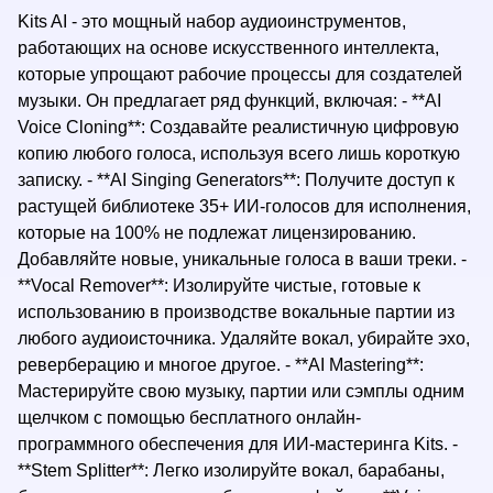
Kits AI - это мощный набор аудиоинструментов,
работающих на основе искусственного интеллекта,
которые упрощают рабочие процессы для создателей
музыки. Он предлагает ряд функций, включая: - **AI
Voice Cloning**: Создавайте реалистичную цифровую
копию любого голоса, используя всего лишь короткую
записку. - **AI Singing Generators**: Получите доступ к
растущей библиотеке 35+ ИИ-голосов для исполнения,
которые на 100% не подлежат лицензированию.
Добавляйте новые, уникальные голоса в ваши треки. -
**Vocal Remover**: Изолируйте чистые, готовые к
использованию в производстве вокальные партии из
любого аудиоисточника. Удаляйте вокал, убирайте эхо,
реверберацию и многое другое. - **AI Mastering**:
Мастерируйте свою музыку, партии или сэмплы одним
щелчком с помощью бесплатного онлайн-
программного обеспечения для ИИ-мастеринга Kits. -
**Stem Splitter**: Легко изолируйте вокал, барабаны,