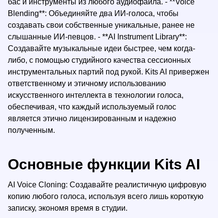
бас и инструменты из любого аудиофайла. - **Voice
Blending**: Объединяйте два ИИ-голоса, чтобы
создавать свои собственные уникальные, ранее не
слышанные ИИ-певцов. - **AI Instrument Library**:
Создавайте музыкальные идеи быстрее, чем когда-
либо, с помощью студийного качества сессионных
инструментальных партий под рукой. Kits AI привержен
ответственному и этичному использованию
искусственного интеллекта в технологии голоса,
обеспечивая, что каждый используемый голос
является этично лицензированным и надежно
полученным.
Основные функции Kits AI
AI Voice Cloning: Создавайте реалистичную цифровую
копию любого голоса, используя всего лишь короткую
записку, экономя время в студии.