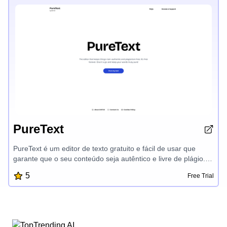
PureText
PureText é um editor de texto gratuito e fácil de usar que
garante que o seu conteúdo seja autêntico e livre de plágio.
Com sua interface intuitiva, você pode criar e editar facilmente
5
Free Trial
o seu trabalho escrito, mantendo a pureza e a originalidade
das suas palavras. PureText é a ferramenta perfeita para
escritores, estudantes e profissionais que valorizam a
integridade do seu texto.