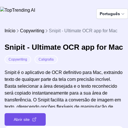
Português
Início
Copywriting
Snipit - Ultimate OCR app for Mac
Snipit - Ultimate OCR app for Mac
Copywriting
Caligrafia
Snipit é o aplicativo de OCR definitivo para Mac, extraindo
texto de qualquer parte da tela com precisão incrível.
Basta selecionar a área desejada e o texto reconhecido
será copiado instantaneamente para a sua área de
transferência. O Snipit facilita a conversão de imagem em
texto, oferecendo opções flexíveis de manipulação de
texto e integração perfeita com o Spotlight, Safari e muito
Abrir site
mais.