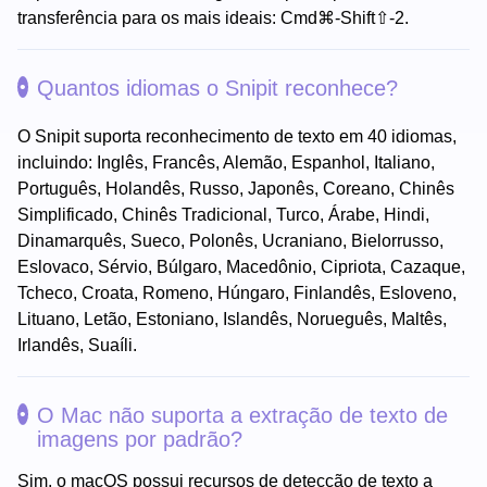
transferência para os mais ideais: Cmd⌘-Shift⇧-2.
Quantos idiomas o Snipit reconhece?
O Snipit suporta reconhecimento de texto em 40 idiomas,
incluindo: Inglês, Francês, Alemão, Espanhol, Italiano,
Português, Holandês, Russo, Japonês, Coreano, Chinês
Simplificado, Chinês Tradicional, Turco, Árabe, Hindi,
Dinamarquês, Sueco, Polonês, Ucraniano, Bielorrusso,
Eslovaco, Sérvio, Búlgaro, Macedônio, Cipriota, Cazaque,
Tcheco, Croata, Romeno, Húngaro, Finlandês, Esloveno,
Lituano, Letão, Estoniano, Islandês, Norueguês, Maltês,
Irlandês, Suaíli.
O Mac não suporta a extração de texto de
imagens por padrão?
Sim, o macOS possui recursos de detecção de texto a