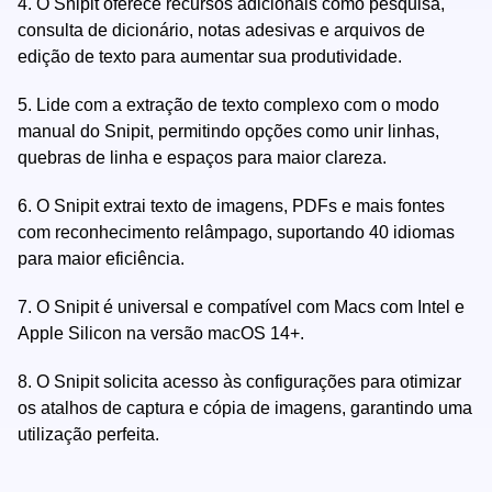
4.
O Snipit oferece recursos adicionais como pesquisa,
consulta de dicionário, notas adesivas e arquivos de
edição de texto para aumentar sua produtividade.
5.
Lide com a extração de texto complexo com o modo
manual do Snipit, permitindo opções como unir linhas,
quebras de linha e espaços para maior clareza.
6.
O Snipit extrai texto de imagens, PDFs e mais fontes
com reconhecimento relâmpago, suportando 40 idiomas
para maior eficiência.
7.
O Snipit é universal e compatível com Macs com Intel e
Apple Silicon na versão macOS 14+.
8.
O Snipit solicita acesso às configurações para otimizar
os atalhos de captura e cópia de imagens, garantindo uma
utilização perfeita.