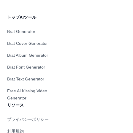
トップAIツール
Brat Generator
Brat Cover Generator
Brat Album Generator
Brat Font Generator
Brat Text Generator
Free AI Kissing Video
Generator
リソース
プライバシーポリシー
利用規約