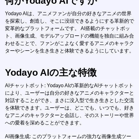
何がYodayo AIですか
Yodayo AIは、アニメファンが自分の好きなアニメの世界
を探索し、創造し、そこに没頭できるようにする革新的で
変革的なプラットフォームです。 AI搭載のチャットボッ
ト、画像生成、モデルアップロードの機能を独自に組み合
わせることで、ファンがこよなく愛するアニメのキャラク
ターやシーンを生き生きと体験できるようにしています。
Yodayo AIの主な特徴
AIチャットボット: Yodayo AIの革新的なAIチャットボット
により、ユーザーは自分の好きなアニメのキャラクターと
対話することができ、まさに没入型で生き生きとした交流
を体験できます。ユーザーは、どこでも、いつでも、好き
なアニメのキャラクターと会話し、そのストーリーや世界
への愛着を深めることができます。
AI画像生成: このプラットフォームの強力な画像生成ツー