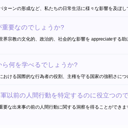
パターンの形成など、私たちの日常生活に様々な影響を及ぼし
が重要なのでしょうか?
宗教の文化的、政治的、社会的な影響を appreciateす
から何を学べるでしょうか?
における国際的な行為者の役割、主権を守る国家の強靭さにつ
軍以前の人間行動を特定するのに役立つので
重要な出来事の前の人間行動に関する洞察を得ることができま