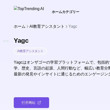
ホーム
カテゴリー
ホーム
AI教育アシスタント
Yagc
Yagc
AI教育アシスタント
Yagcはオンザゴーの学習プラットフォームで、包括
学、歴史、言語の起源、人間行動など、幅広い教育分野
最新の発見やインサイトに通じるためのエンゲージン
打开网站