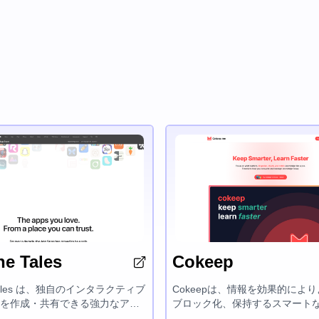
ne Tales
Cokeep
e Tales は、独自のインタラクティブ
Cokeepは、情報を効果的によ
を作成・共有できる強力なアプ
ブロック化、保持するスマート
単な操作ツールを使って、鮮や
プラットフォームです。どこか