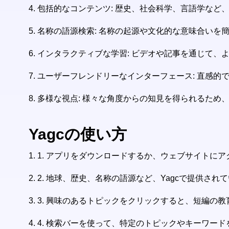
4. 包括的なコンテンツ: 歴史、社会科学、言語学な
5. 名称の語源検索: 名称の起源や文化的な意味合い
6. インタラクティブな学習: ビデオや記事を通じて
7. ユーザーフレンドリーなインターフェース: 直感
8. 多様な視点: 様々な角度からの知見を得られるた
Yagcの使い方
1.
1. アプリをダウンロードするか、ウェブサイトにア
2.
2. 地球、歴史、名称の語源など、Yagcで提供さ
3.
3. 興味のあるトピックをクリックすると、短編の
4.
4. 検索バーを使って、特定のトピックやキーワー