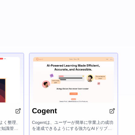
Cogent
りよく整理、
Cogentは、ユーザーが簡単に学業上の成功
な知識管理
を達成できるようにする強力なAIドリブン
らでもコン
の学習プラットフォームです。クイズ、フ