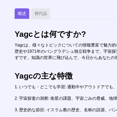
概述
替代品
Yagcとは何ですか?
Yagcは、様々なトピックについての情報豊富で魅力
歴史や1971年のバングラデシュ独立戦争まで、宇宙
ずです。知識の世界に飛び込んで、今日からあなたの
Yagcの主な特徴
1. いつでも・どこでも学習: 通勤中やアウトドアで
2. 宇宙探査の洞察: 衛星の課題、宇宙ごみの脅威、
3. 歴史的な節目: イスラム教の歴史、名称の語源