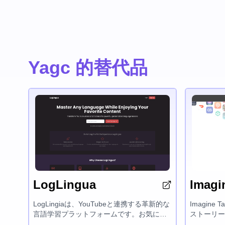
Yagc 的替代品
LogLingua
Imagi
LogLingiaは、YouTubeと連携する革新的な
Imagin
言語学習プラットフォームです。お気に入
ストーリー
りのコンテンツを楽しみながら、あらゆる
リです。簡