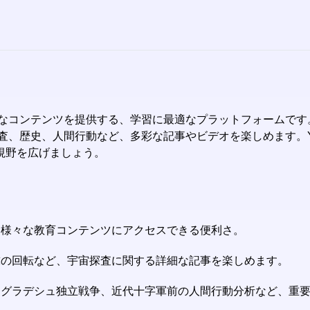
的なコンテンツを提供する、学習に最適なプラットフォームで
探査、歴史、人間行動など、多彩な記事やビデオを楽しめます。
視野を広げましょう。
も、様々な教育コンテンツにアクセスできる便利さ。
地球の回転など、宇宙探査に関する詳細な記事を楽しめます。
、バングラデシュ独立戦争、近代十字軍前の人間行動分析など、重