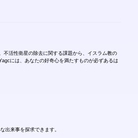
す。不活性衛星の除去に関する課題から、イスラム教の
Yagcには、あなたの好奇心を満たすものが必ずあるは
要な出来事を探求できます。