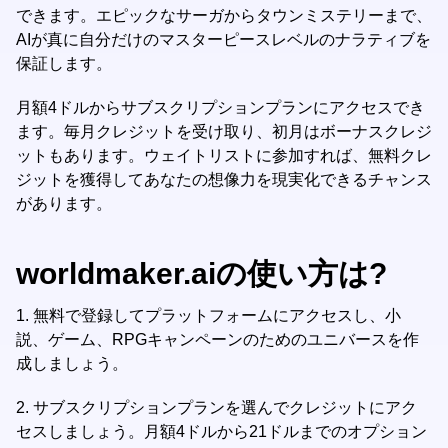
できます。エピックなサーガからタウンミステリーまで、
AIが真に自分だけのマスターピースレベルのナラティブを
保証します。
月額4ドルからサブスクリプションプランにアクセスでき
ます。毎月クレジットを受け取り、初月はボーナスクレジ
ットもあります。ウェイトリストに参加すれば、無料クレ
ジットを獲得してあなたの想像力を現実化できるチャンス
があります。
worldmaker.aiの使い方は?
1.
無料で登録してプラットフォームにアクセスし、小
説、ゲーム、RPGキャンペーンのためのユニバースを作
成しましょう。
2.
サブスクリプションプランを選んでクレジットにアク
セスしましょう。月額4ドルから21ドルまでのオプション