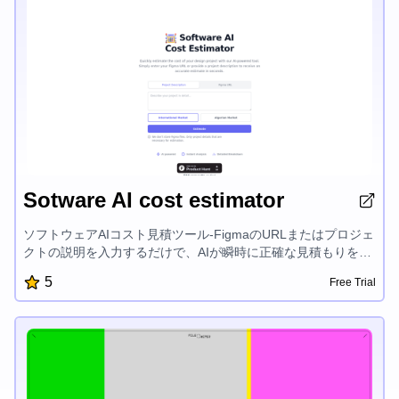
Sotware AI cost estimator
ソフトウェアAIコスト見積ツール-FigmaのURLまたはプロジェ
クトの説明を入力するだけで、AIが瞬時に正確な見積もりを提
供します。分析、詳細な内訳、データ保護対策も備えていま
5
Free Trial
す。