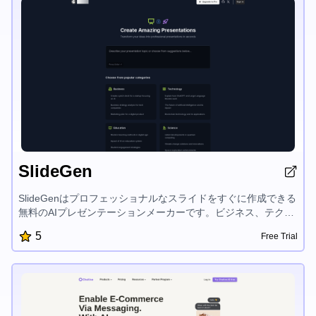
SlideGen
SlideGenはプロフェッショナルなスライドをすぐに作成できる
無料のAIプレゼンテーションメーカーです。ビジネス、テクノ
ロジー、教育、科学のカテゴリーにわたる幅広いテンプレート
5
Free Trial
を提供し、アイデアを魅力的なプレゼンテーションに簡単に変
換できます。