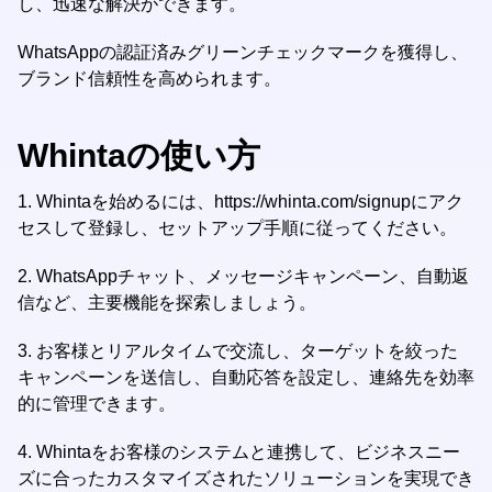
し、迅速な解決ができます。
WhatsAppの認証済みグリーンチェックマークを獲得し、
ブランド信頼性を高められます。
Whintaの使い方
1.
Whintaを始めるには、https://whinta.com/signupにアク
セスして登録し、セットアップ手順に従ってください。
2.
WhatsAppチャット、メッセージキャンペーン、自動返
信など、主要機能を探索しましょう。
3.
お客様とリアルタイムで交流し、ターゲットを絞った
キャンペーンを送信し、自動応答を設定し、連絡先を効率
的に管理できます。
4.
Whintaをお客様のシステムと連携して、ビジネスニー
ズに合ったカスタマイズされたソリューションを実現でき