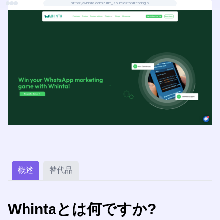
https://whinta.com?utm_source=toptrending-ai
概述
替代品
Whintaとは何ですか?