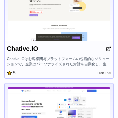
Chative.IO
Chative.IOはお客様関与プラットフォームの包括的なソリュー
ションで、企業はパーソナライズされた対話を自動化し、生産
性を向上させ、Facebookやインスタグラム、Shopifyなどの複
5
Free Trial
数のチャネルで売上を伸ばすことができます。自動エージェン
ト、オムニチャネルインボックス、ソーシャルメッセージング
のCRMなどのAI搭載機能により、Chativeはお客様体験を高
め、コンバージョン率を上げ、効率的に事業規模を拡大するこ
とができます。