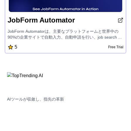
JobForm Automator
JobForm Automatorは、主要なプラットフォームと世界中の
90%の企業サイトで自動入力、自動申請を行い、job search を
加速させる効率的な求職ツールです。時間を節約し、より関連
5
Free Trial
性の高い仕事に応募することで、採用される可能性を高めるこ
とができます。
AIツールが収斂し、指先の革新