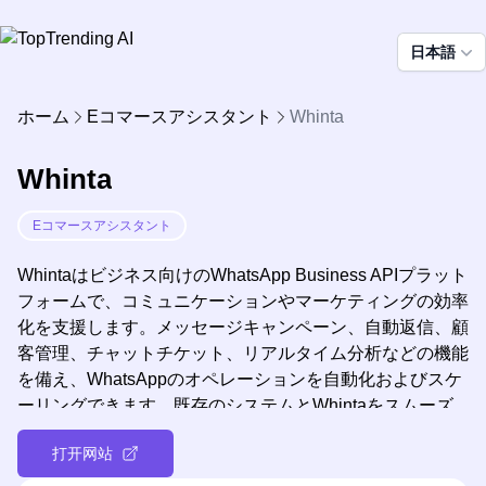
日本語
ホーム
Eコマースアシスタント
Whinta
Whinta
Eコマースアシスタント
Whintaはビジネス向けのWhatsApp Business APIプラット
フォームで、コミュニケーションやマーケティングの効率
化を支援します。メッセージキャンペーン、自動返信、顧
客管理、チャットチケット、リアルタイム分析などの機能
を備え、WhatsAppのオペレーションを自動化およびスケ
ーリングできます。既存のシステムとWhintaをスムーズ
に連携させ、認証済み緑チェック、共有インボックス、イ
打开网站
ンテリジェントなAIチャットボットを通じて、顧客とのエ
ンゲージメントを高めましょう。