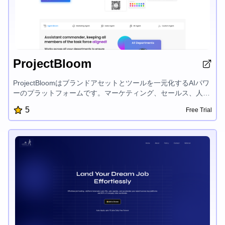
ProjectBloom
ProjectBloomはブランドアセットとツールを一元化するAIパワ
ーのプラットフォームです。マーケティング、セールス、人事
などの専門的なAIエージェントを備え、組織のワークフローを
5
Free Trial
合理化し、タスクを自動化し、部門間でブランド一貫性を維持
するのに役立ちます。