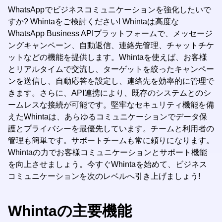
WhatsAppでビジネスコミュニケーションを強化したいで
すか? Whintaをご検討ください! Whintaは高度な
WhatsApp Business APIプラットフォームで、メッセージ
ングキャンペーン、自動返信、連絡先管理、チャットチケ
ットなどの機能を提供します。Whintaを使えば、お客様
とリアルタイムで交流し、ターゲットを絞ったキャンペー
ンを送信し、自動応答を設定し、連絡先を効率的に管理で
きます。さらに、API連携により、既存のシステムとのシ
ームレスな接続が可能です。堅牢なセキュリティ機能を備
えたWhintaは、あらゆるコミュニケーションでデータ保
護とプライバシーを最優先しています。チームと利用者の
管理も簡単です。サポートチームも常に頼りになります。
Whintaの力でお客様コミュニケーションとサポート機能
を向上させましょう。今すぐWhintaを始めて、ビジネス
コミュニケーションを次のレベルへ引き上げましょう!
Whintaの主要機能