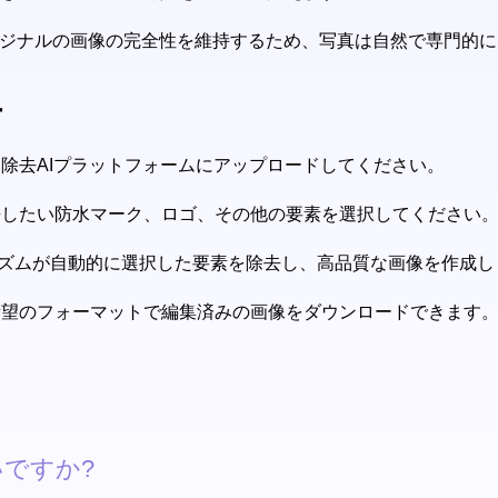
オリジナルの画像の完全性を維持するため、写真は自然で専門的
方
ー除去AIプラットフォームにアップロードしてください。
去したい防水マーク、ロゴ、その他の要素を選択してください
ルゴリズムが自動的に選択した要素を除去し、高品質な画像を作成
所望のフォーマットで編集済みの画像をダウンロードできます
ですか?