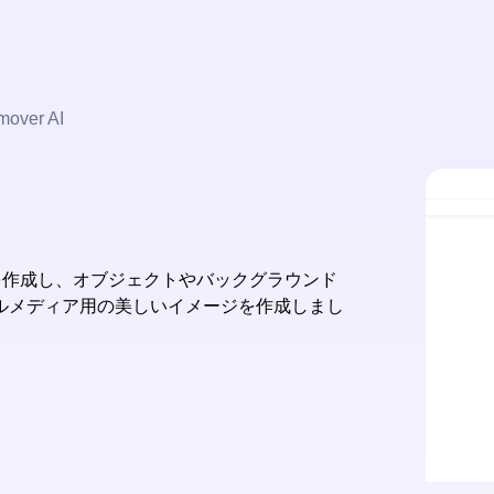
mover AI
ジを作成し、オブジェクトやバックグラウンド
ルメディア用の美しいイメージを作成しまし