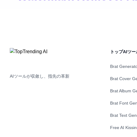
トップAIツー
Brat Generat
AIツールが収斂し、指先の革新
Brat Cover G
Brat Album G
Brat Font Gen
Brat Text Gen
Free AI Kissi