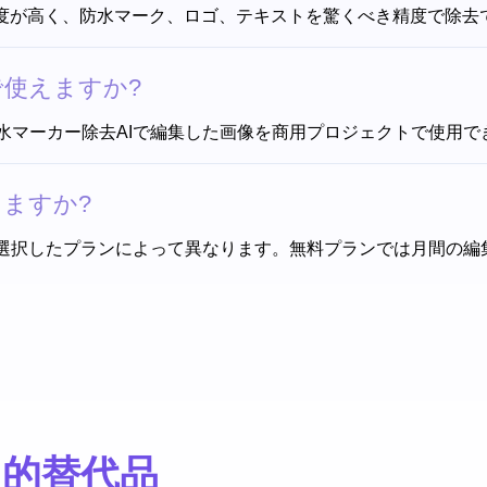
に精度が高く、防水マーク、ロゴ、テキストを驚くべき精度で除
使えますか?
水マーカー除去AIで編集した画像を商用プロジェクトで使用で
ますか?
、選択したプランによって異なります。無料プランでは月間の編
 AI的替代品