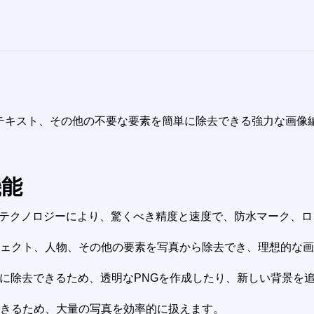
、テキスト、その他の不要な要素を簡単に除去できる強力な画像
機能
なAIテクノロジーにより、驚くべき精度と速度で、防水マーク
ジェクト、人物、その他の要素を写真から除去でき、理想的な
らかに除去できるため、透明なPNGを作成したり、新しい背景を
できるため、大量の写真を効率的に扱えます。