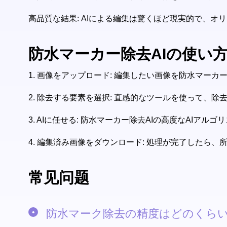
高品質な結果: AIによる編集は驚くほど現実的で、
防水マーカー除去AIの使い
1.
画像をアップロード: 編集したい画像を防水マーカ
2.
除去する要素を選択: 直感的なツールを使って、除
3.
AIに任せる: 防水マーカー除去AIの高度なAIア
4.
編集済み画像をダウンロード: 処理が完了したら、
常见问题
防水マーク除去の精度はどのくらい