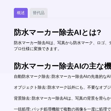
概述
替代品
防水マーカー除去AIとは?
防水マーカー除去AIは、写真から防水マーク、ロゴ
プロ仕様に変換できます。
防水マーカー除去AIの主な
自動防水マーク除去: 防水マーカー除去AIの先進的
オブジェクト除去: 防水マーク以外にも、不要なオブ
背景除去: 防水マーカー除去AIは、写真の背景を滑
一括処理: バッチ処理機能で複数の画像を一度に処理