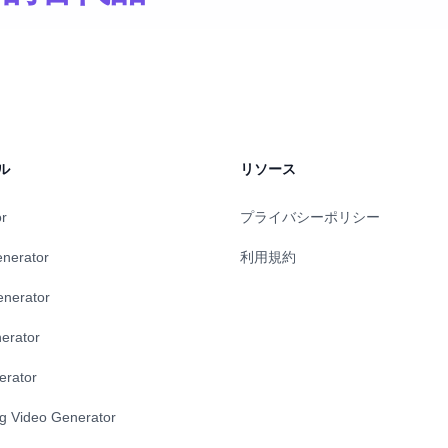
ル
リソース
or
プライバシーポリシー
enerator
利用規約
enerator
erator
erator
ng Video Generator