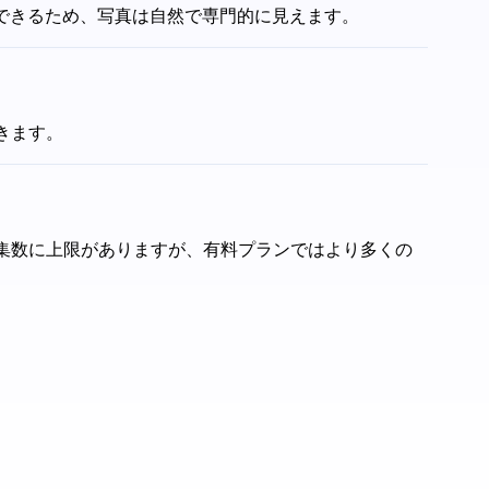
去できるため、写真は自然で専門的に見えます。
きます。
集数に上限がありますが、有料プランではより多くの