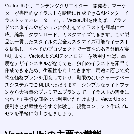
VectorUbiは、コンテンツクリエイター、開発者、マーケ
ターが専門的なイラストを瞬時に作成できるAIベクターイ
ラストジェネレーターです。VectorUbiを使えば、ブラン
ドのスタイルやビジョンに合わせてイラストを簡単に生
成、編集、ダウンロード、カスタマイズできます。この製
品は一貫したスタイルの完全カスタマイズ可能なイラスト
を提供し、すべてのプロジェクトで一貫性のある外観を実
現します。VectorUbiのAIテクノロジーを活用すれば、高
度なデザインスキルがなくても、独自のイラストを素早く
作成できるため、生産性を向上できます。用途に応じて柔
軟な価格プランを用意しており、期限のないクォータベー
スシステムでご利用いただけます。シンプルなライトプラ
ンから大容量のプレミアムプランまで、イラストの需要に
合わせて手頃な価格でご利用いただけます。VectorUbiの
便利さと効率性を今すぐ体験し、視覚コンテンツ作成プロ
セスを手軽に向上させましょう。