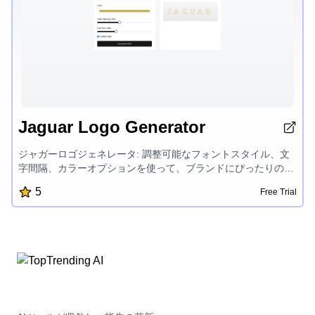
Jaguar Logo Generator
ジャガーロゴジェネレータ: 調整可能なフォントスタイル、文
字間隔、カラーオプションを使って、ブランドにぴったりの洗
練されたロゴを作成できます。高品質PNGファイルでロゴデザ
5
Free Trial
インをダウンロードし、ブランディング素材に簡単に使えま
す。