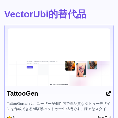
VectorUbi的替代品
TattooGen
TattooGen.ai は、ユーザーが個性的で高品質なタトゥーデザイ
ンを作成できるAI駆動のタトゥー生成機です。様々なスタイ
ル、カスタマイズ オプション、体の配置の選択肢を備えてお
5
Free Trial