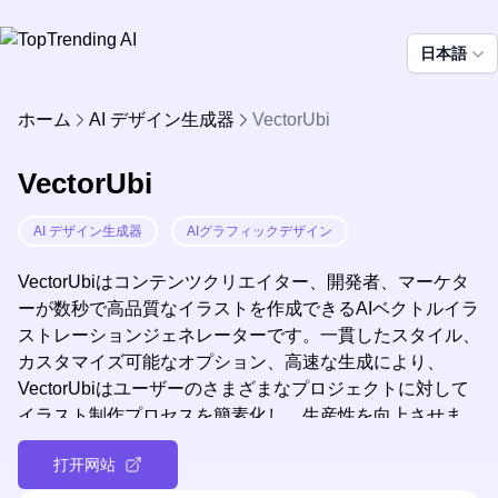
日本語
ホーム
AI デザイン生成器
VectorUbi
VectorUbi
AI デザイン生成器
AIグラフィックデザイン
VectorUbiはコンテンツクリエイター、開発者、マーケタ
ーが数秒で高品質なイラストを作成できるAIベクトルイラ
ストレーションジェネレーターです。一貫したスタイル、
カスタマイズ可能なオプション、高速な生成により、
VectorUbiはユーザーのさまざまなプロジェクトに対して
イラスト制作プロセスを簡素化し、生産性を向上させま
す。
打开网站