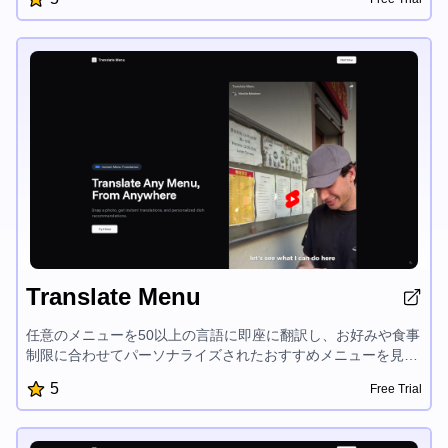
り、AI生成のタトゥーは本当に独特で、視認性とインパクトを
最適化しています。ユーザーは自分のアイデアを入力すると、
システムが多数の独自のデザイン提案を提供し、好みに応じて
洗練されます。
Translate Menu
任意のメニューを50以上の言語に即座に翻訳し、お好みや食事
制限に合わせてパーソナライズされたおすすめメニューを見つ
け、新しい味を発見することができます。Translate Menuは、
5
Free Trial
食通や旅行好きにとってのお役立ちツールです。