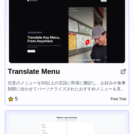
Translate Menu
任意のメニューを50以上の言語に即座に翻訳し、お好みや食事
制限に合わせてパーソナライズされたおすすめメニューを見つ
け、新しい味を発見することができます。Translate Menuは、
5
Free Trial
食通や旅行好きにとってのお役立ちツールです。