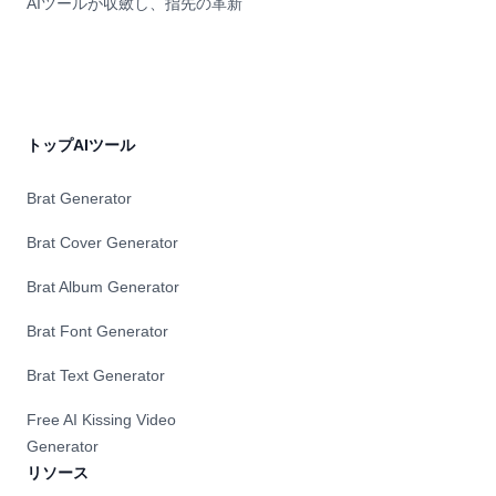
AIツールが収斂し、指先の革新
トップAIツール
Brat Generator
Brat Cover Generator
Brat Album Generator
Brat Font Generator
Brat Text Generator
Free AI Kissing Video
Generator
リソース