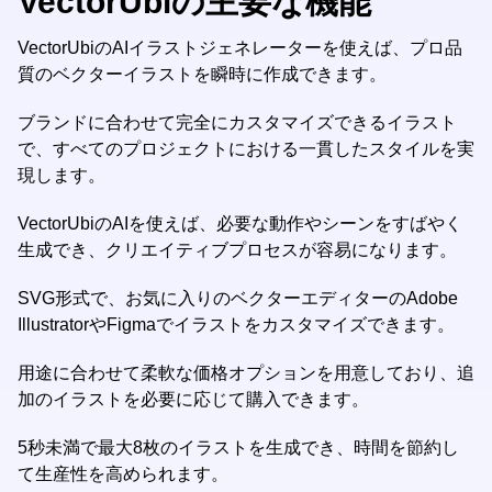
VectorUbiの主要な機能
VectorUbiのAIイラストジェネレーターを使えば、プロ品
質のベクターイラストを瞬時に作成できます。
ブランドに合わせて完全にカスタマイズできるイラスト
で、すべてのプロジェクトにおける一貫したスタイルを実
現します。
VectorUbiのAIを使えば、必要な動作やシーンをすばやく
生成でき、クリエイティブプロセスが容易になります。
SVG形式で、お気に入りのベクターエディターのAdobe
IllustratorやFigmaでイラストをカスタマイズできます。
用途に合わせて柔軟な価格オプションを用意しており、追
加のイラストを必要に応じて購入できます。
5秒未満で最大8枚のイラストを生成でき、時間を節約し
て生産性を高められます。