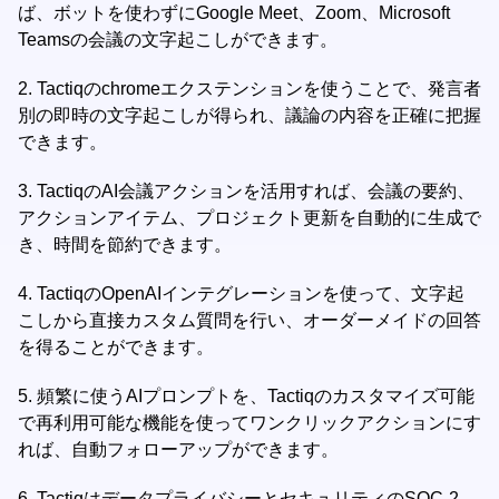
ば、ボットを使わずにGoogle Meet、Zoom、Microsoft
Teamsの会議の文字起こしができます。
2.
Tactiqのchromeエクステンションを使うことで、発言者
別の即時の文字起こしが得られ、議論の内容を正確に把握
できます。
3.
TactiqのAI会議アクションを活用すれば、会議の要約、
アクションアイテム、プロジェクト更新を自動的に生成で
き、時間を節約できます。
4.
TactiqのOpenAIインテグレーションを使って、文字起
こしから直接カスタム質問を行い、オーダーメイドの回答
を得ることができます。
5.
頻繁に使うAIプロンプトを、Tactiqのカスタマイズ可能
で再利用可能な機能を使ってワンクリックアクションにす
れば、自動フォローアップができます。
6.
TactiqはデータプライバシーとセキュリティのSOC-2