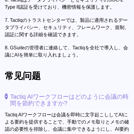
Type II認証を受けており、機密情報を保護します。
7.
Tactiqのトラストセンターでは、製品に適用されるデー
タプライバシー、セキュリティ、フレームワーク、規制、
認証に関する詳細を確認できます。
8.
GSuiteの管理者に連絡して、Tactiqを全社で導入し、会
議にAIを簡単に取り入れましょう。
常见问题
Tactiq AIワークフローはどのように会議の時
間を節約できますか?
Tactiq AIワークフローは会議を即時に文字起こししてAIに
よる要約を提供することで、手動でのメモ取りとメモの確
認の必要性を排除し、会議に集中できるようにし、AI要約