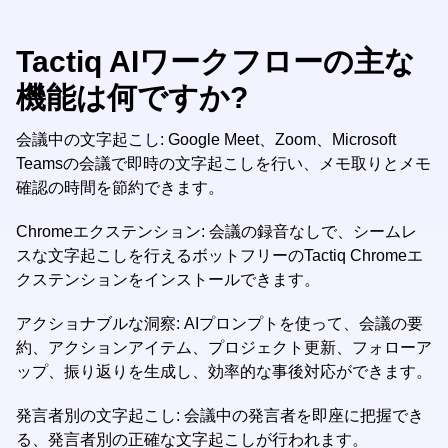
Tactiq AIワークフローの主な
機能は何ですか?
会議中の文字起こし: Google Meet、Zoom、Microsoft
Teamsの会議で即時の文字起こしを行い、メモ取りとメモ
確認の時間を節約できます。
Chromeエクステンション: 会議の録音なしで、シームレ
スな文字起こしを行えるボットフリーのTactiq Chromeエ
クステンションをインストールできます。
アクショナブルな洞察: AIプロンプトを使って、会議の要
約、アクションアイテム、プロジェクト更新、フォローア
ップ、振り返りを生成し、効率的な事後対応ができます。
発言者別の文字起こし: 会議中の発言者を即座に把握でき
る、発言者別の正確な文字起こしが行われます。