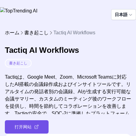
日本語
ホーム
書き起こし
Tactiq AI Workflows
Tactiq AI Workflows
書き起こし
Tactiqは、Google Meet、Zoom、Microsoft Teamsに対応
したAI搭載の会議録作成およびインサイトツールです。リ
アルタイムの発話者別の会議録、AIが生成する実行可能な
会議サマリー、カスタムのミーティング後のワークフロー
を提供し、時間を節約してコラボレーションを改善しま
す。Tactiqの安全で、SOC-2に準拠したプラットフォーム
は、人気の生産性ツールとも連携しており、あらゆるサイ
打开网站
ズのチームにとって価値ある資産となります。