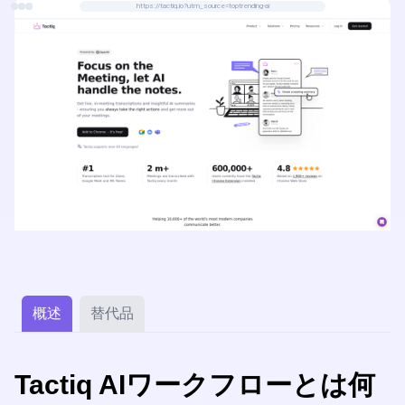
https://tactiq.io?utm_source=toptrending-ai
概述
替代品
Tactiq AIワークフローとは何