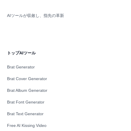
AIツールが収斂し、指先の革新
トップAIツール
Brat Generator
Brat Cover Generator
Brat Album Generator
Brat Font Generator
Brat Text Generator
Free AI Kissing Video