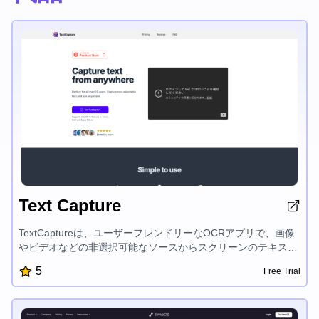
Text Capture
TextCaptureは、ユーザーフレンドリーなOCRアプリで、画像
やビデオなどの非選択可能なソースからスクリーンのテキスト
を簡単にキャプチャーやコピーできます。macOS 14 Sonoma
5
Free Trial
および新しいバージョンに対応しており、複数の言語をサポー
トし、カスタマイズ可能なショートカットを提供するため、す
べてのMacユーザーにとって、テキストキャプチャーが簡単に
できます。