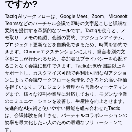
ですか?
Tactiq AIワークフローは、Google Meet、Zoom、Microsoft
Teamsなどのバーチャル会議で即時の文字起こしと詳細な
要約を提供する革新的なツールです。Tactiqを使うと、メ
モ取り、メモの確認、会議の要約、アクションアイテム、
プロジェクト更新などを自動化できるため、時間を節約で
きます。Chromeエクステンションにより、発言者別の文
字起こしが行われるため、参加者はプライバシーを心配す
ることなく会議に集中できます。Tactiqは60か国語以上を
サポートし、カスタマイズ可能で再利用可能なAIアクショ
ンによって会議ワークフローを合理化できるとの高い評価
を得ています。プロジェクト管理から営業やマーケティン
グまで、様々な役割や業界に対応しており、モダンな企業
のコミュニケーションを改善し、生産性を向上させます。
先進的なAI技術と使いやすい機能を組み合わせたTactiq
は、会議体験を向上させ、バーチャルコラボレーションの
効率を最大化したい人のための最適なソリューションで
す。