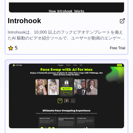
Introhook
Introhookは、10,000 以上のフックビデオテンプレートを備え
たAI 駆動のビデオ紹介ツールで、ユーザーが動画のエンゲージ
メントの高い魅力的なイントロを素早く作成できます。Slack
5
Free Trial
との統合により、ワークフローを合理化することもできます。
Introhookは、グローバルなプレイアブル広告業界のリーダーで
ある Playable Factoryの子会社です。