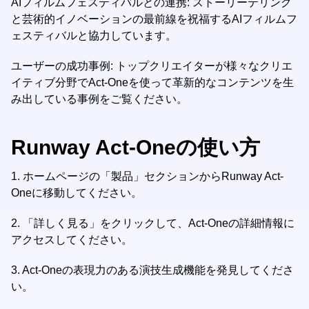
AIフィルムフェスティバルとの連携: ストーリーテリング
と芸術的イノベーションの最前線を祝福するAIフィルムフ
ェスティバルと協力しています。
ユーザーの成功事例: トップクリエイターが様々なクリエ
イティブ分野でAct-Oneを使って革新的なコンテンツを生
み出している事例をご覧ください。
Runway Act-Oneの使い方
1.
ホームページの「製品」セクションからRunway Act-
Oneに移動してください。
2.
「詳しく見る」をクリックして、Act-Oneの詳細情報に
アクセスしてください。
3.
Act-Oneの表現力のある演技生成機能を発見してくださ
い。