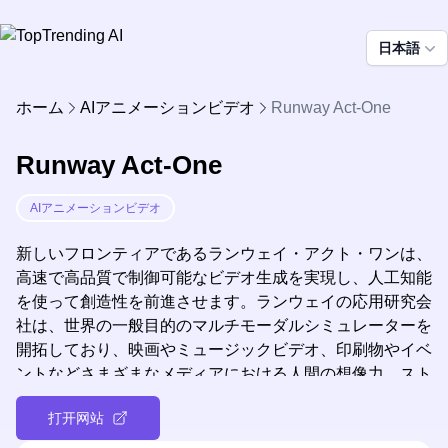
日本語
ホーム
AIアニメーションビデオ
Runway Act-One
Runway Act-One
AIアニメーションビデオ
新しいフロンティアであるランウェイ・アクト・ワンは、
高速で高品質で制御可能なビデオ生成を実現し、人工知能
を使って創造性を前進させます。ランウェイの応用研究会
社は、世界の一般目的のマルチモーダルシミュレーターを
開拓しており、映画やミュージックビデオ、印刷物やイベ
ントなどさまざまなメディアにおける人間の想像力、スト
ーリーテリング、創造的表現のためのツールやプロダクト
打开网站
を提供しています。