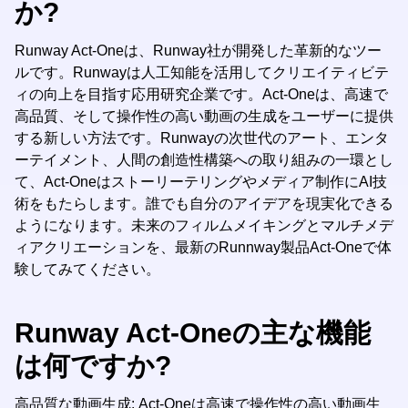
か?
Runway Act-Oneは、Runway社が開発した革新的なツー
ルです。Runwayは人工知能を活用してクリエイティビテ
ィの向上を目指す応用研究企業です。Act-Oneは、高速で
高品質、そして操作性の高い動画の生成をユーザーに提供
する新しい方法です。Runwayの次世代のアート、エンタ
ーテイメント、人間の創造性構築への取り組みの一環とし
て、Act-Oneはストーリーテリングやメディア制作にAI技
術をもたらします。誰でも自分のアイデアを現実化できる
ようになります。未来のフィルムメイキングとマルチメデ
ィアクリエーションを、最新のRunnway製品Act-Oneで体
験してみてください。
Runway Act-Oneの主な機能
は何ですか?
高品質な動画生成: Act-Oneは高速で操作性の高い動画生