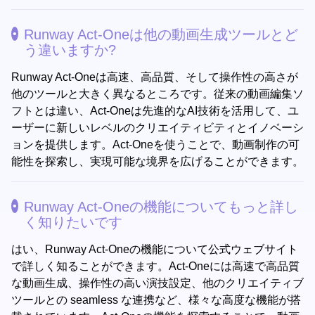
Runway Act-Oneは他の動画生成ツールとど
う違いますか?
Runway Act-Oneは高速、高品質、そして操作性の高さが
他のツールと大きく異なるところです。従来の動画編集ソ
フトとは違い、Act-Oneは先進的なAI技術を活用して、ユ
ーザーに新しいレベルのクリエイティビティとイノベーシ
ョンを提供します。Act-Oneを使うことで、動画制作の可
能性を探索し、実現可能な境界を広げることができます。
Runway Act-Oneの機能についてもっと詳し
く知りたいです
はい、Runway Act-Oneの機能について公式ウェブサイト
で詳しく知ることができます。Act-Oneには高速で高品質
な動画生成、操作性の高い演技設定、他のクリエイティブ
ツールとの seamless な連携など、様々な高度な機能が搭