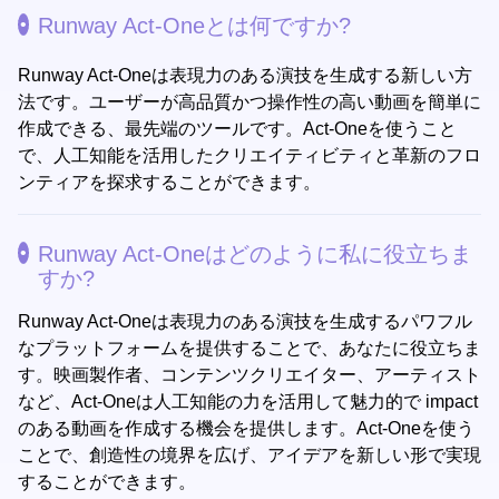
Runway Act-Oneとは何ですか?
Runway Act-Oneは表現力のある演技を生成する新しい方
法です。ユーザーが高品質かつ操作性の高い動画を簡単に
作成できる、最先端のツールです。Act-Oneを使うこと
で、人工知能を活用したクリエイティビティと革新のフロ
ンティアを探求することができます。
Runway Act-Oneはどのように私に役立ちま
すか?
Runway Act-Oneは表現力のある演技を生成するパワフル
なプラットフォームを提供することで、あなたに役立ちま
す。映画製作者、コンテンツクリエイター、アーティスト
など、Act-Oneは人工知能の力を活用して魅力的で impact
のある動画を作成する機会を提供します。Act-Oneを使う
ことで、創造性の境界を広げ、アイデアを新しい形で実現
することができます。