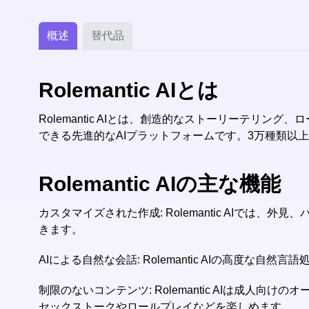
概述
替代品
Rolemantic AIとは
Rolemantic AIとは、創造的なストーリーテリ
できる先進的なAIプラットフォームです。3万種類以
Rolemantic AIの主な機能
カスタマイズされた作成: Rolemantic AIで
きます。
AIによる自然な会話: Rolemantic AIの高度な
制限のないコンテンツ: Rolemantic AIは成人向けの
セックストークやロールプレイなどを楽しめます。