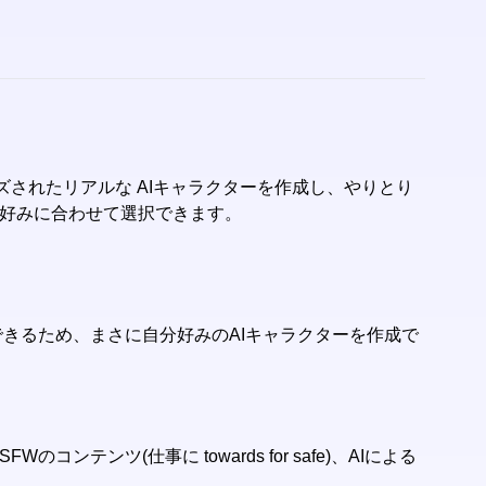
イズされたリアルな AIキャラクターを作成し、やりとり
お好みに合わせて選択できます。
イズできるため、まさに自分好みのAIキャラクターを作成で
テンツ(仕事に towards for safe)、AIによる