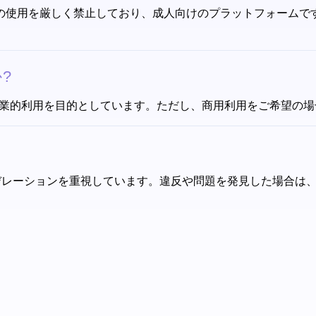
ake コンテンツの使用を厳しく禁止しており、成人向けのプラットフ
か?
な非商業的利用を目的としています。ただし、商用利用をご希望の場合は、
ツ モデレーションを重視しています。違反や問題を発見した場合は、Ro