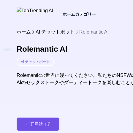
ホーム
カテゴリー
ホーム
AI チャットボット
Rolemantic AI
Rolemantic AI
AI チャットボット
Rolemanticの世界に浸ってください。私たちのNS
AIのセックストークやダーティートークを楽しむこと
打开网站