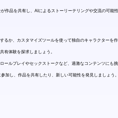
ユーザー同士が作品を共有し、AIによるストーリーテリングや交流の
選択するか、カスタマイズツールを使って独自のキャラクターを
と共有体験を探求しましょう。
よるロールプレイやセックストークなど、過激なコンテンツにも
ュニティに参加し、作品を共有したり、新しい可能性を発見しましょう