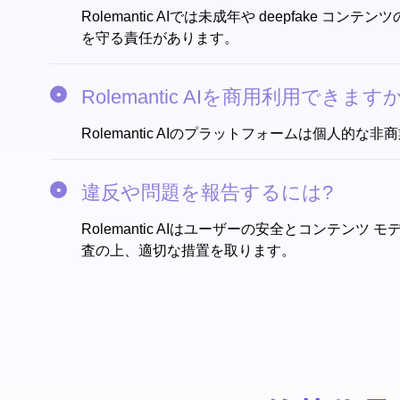
Rolemantic AIでは未成年や deepf
を守る責任があります。
Rolemantic AIを商用利用できます
Rolemantic AIのプラットフォームは個人的
違反や問題を報告するには?
Rolemantic AIはユーザーの安全とコンテン
査の上、適切な措置を取ります。