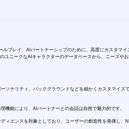
ング、ロールプレイ、AIパートナーシップのために、高度にカスタマ
上のユニークなAIキャラクターのデータベースから、ニーズや
は、外見、パーソナリティ、バックグラウンドなどを細かくカスタマ
自然言語処理機能により、AIパートナーとの会話は自然で魅力的です。
オーディエンスを対象としており、ユーザーの創造性を発揮し、NSFWのコン