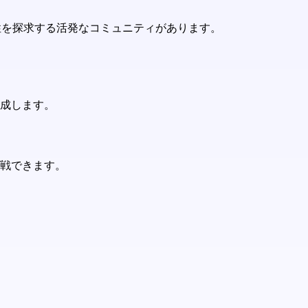
可能性を探求する活発なコミュニティがあります。
作成します。
挑戦できます。
。