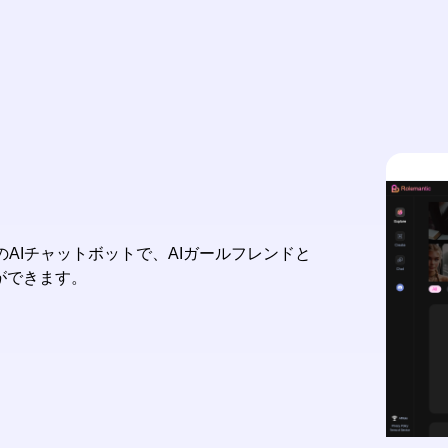
FWのAIチャットボットで、AIガールフレンドと
ができます。