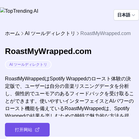
日本語
ホーム
AI ツールディレクトリ
RoastMyWrapped.com
RoastMyWrapped.com
AI ツールディレクトリ
RoastMyWrappedはSpotify Wrappedのロースト体験の決
定版で、ユーザーは自分の音楽リスニングデータを分析
し、個性的でユーモアのあるフィードバックを受け取るこ
とができます。使いやすいインターフェイスとAIパワーの
ロースト機能を備えているRoastMyWrappedは、Spotify
Wrappedの結果を楽しむための独特で魅力的な方法を提
供しており、音楽ファンにとっては必見の体験です。
打开网站