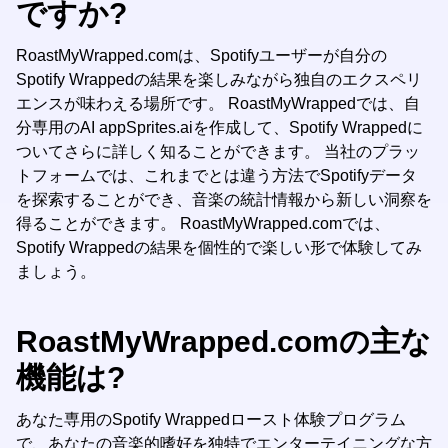
ですか?
RoastMyWrapped.comは、Spotifyユーザーが自分の
Spotify Wrappedの結果を楽しみながら独自のエクスペリ
エンスが味わえる場所です。 RoastMyWrappedでは、自
分専用のAI appSprites.aiを作成して、Spotify Wrappedに
ついてさらに詳しく知ることができます。 当社のプラッ
トフォームでは、これまでとは違う方法でSpotifyデータ
を探索することができ、音楽の統計情報から新しい洞察を
得ることができます。 RoastMyWrapped.comでは、
Spotify Wrappedの結果を個性的で楽しい形で体験してみ
ましょう。
RoastMyWrapped.comの主な
機能は?
あなた専用のSpotify Wrappedロースト体験プログラム
で、あなたの音楽的嗜好を独特でエンターテイニングな方