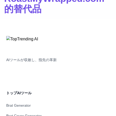
的替代品
AIツールが収斂し、指先の革新
トップAIツール
Brat Generator
Brat Cover Generator