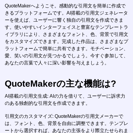
QuoteMakerへようこそ。感動的な引用文を簡単に作成で
きるプラットフォームです。AI搭載の引用文ジェネレータ
ーを使えば、ユーザーに響く独自の引用文を作成できま
す。使いやすいインターフェイスと豊富なテンプレートラ
イブラリにより、さまざまなフォント、色、背景で引用文
をカスタマイズできます。完成した作品は、さまざまなプ
ラットフォームで簡単に共有できます。モチベーション、
愛、笑いの引用文が見つかるでしょう。今すぐ参加して、
あなたの言葉で人々に深い影響を与えましょう。
QuoteMakerの主な機能は?
AI搭載の引用文生成: AIの力を借りて、ユーザーに訴求力
のある独創的な引用文を作成できます。
引用文のカスタマイズ: QuoteMakerの引用文メーカーで
は、フォント、色、背景を自由に調整できます。テンプレ
ートから選択すれば、あなたの主張をより際立たせられま