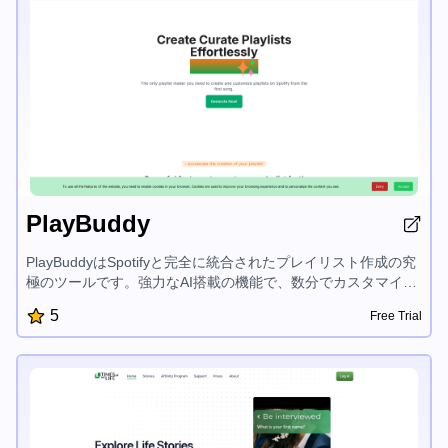
PlayBuddy
PlayBuddyはSpotifyと完全に統合されたプレイリスト作成の究
極のツールです。強力なAI搭載の機能で、数分でカスタマイズ
された音楽体験を作り出すことができます。プレイリスト作成
5
Free Trial
プロセスを自動化し、新しい音楽発見のレベルを開放しましょ
う。