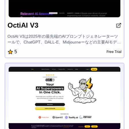
OctiAI V3
OctiAI V3は2025年の最先端のAIプロンプトジェネレーターツ
ールで、ChatGPT、DALL-E、Midjourneーなどの主要AIモデル
との完全な統合を提供しています。ユーザーフレンドリーなイ
5
Free Trial
ンターフェイス、高度なプロンプト機能、組み込みのAIアシス
タントを備えており、OctiAIは、コンテンツ作成からデータ分
析まで、あらゆる分野でジェネレーティブAIの可能性を最大限
に引き出すことができます。