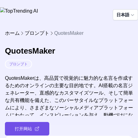
日本語
ホーム
プロンプト
QuotesMaker
QuotesMaker
プロンプト
QuotesMakerは、高品質で視覚的に魅力的な名言を作成す
るためのオンラインの主要な目的地です。AI搭載の名言ジ
ェネレーター、直感的なカスタマイズツール、そして簡単
な共有機能を備えた、このバーサタイルなプラットフォー
ムにより、さまざまなソーシャルメディアプラットフォー
ムにわたって、インスピレーションを与え、動機づけにな
り、意義のある名言を作成・配信することができます。
打开网站