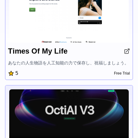
Times Of My Life
あなたの人生物語を人工知能の力で保存し、祝福しましょう。
5
Free Trial