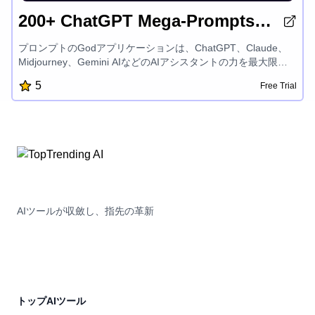
200+ ChatGPT Mega-Prompts for SEO
プロンプトのGodアプリケーションは、ChatGPT、Claude、
Midjourney、Gemini AIなどのAIアシスタントの力を最大限に
活用したいビジネスや個人にとって不可欠なツールキットで
5
Free Trial
す。200以上のSEO最適化プロンプトをキュレーションしたこ
のアプリは、コンテンツ作成、画像生成、ビジネス自動化タス
クを効率化し、生産性を向上させます。
AIツールが収斂し、指先の革新
トップAIツール