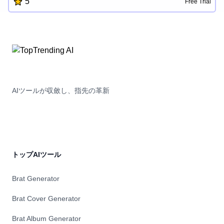
5
Free Trial
し、あらゆるプラットフォームに最適化された素材を提供しま
す。これは、現代のマーケターやeコマース企業にとって不可
欠なツールです。
AIツールが収斂し、指先の革新
トップAIツール
Brat Generator
Brat Cover Generator
Brat Album Generator