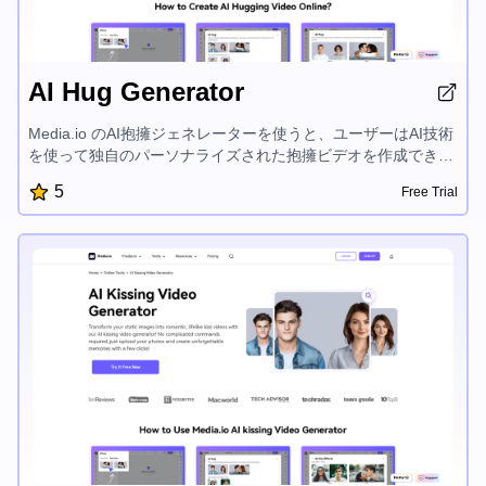
AI Hug Generator
Media.io のAI抱擁ジェネレーターを使うと、ユーザーはAI技術
を使って独自のパーソナライズされた抱擁ビデオを作成できま
す。写真を感動的なアニメーションに変換し、大切な人、アニ
5
Free Trial
メキャラクター、さらには有名人と心のこもった感情を共有で
きます。個人的または業務的な用途で、高品質でカスタマイズ
可能なAI抱擁ビデオを生成して、関係性、節目、大切な思い出
を祝福しましょう。