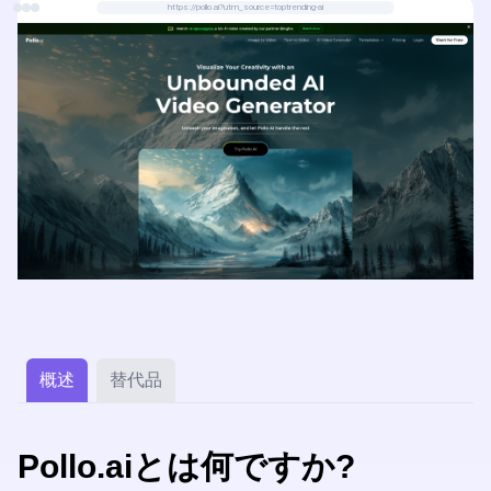
https://pollo.ai?utm_source=toptrending-ai
概述
替代品
Pollo.aiとは何ですか?