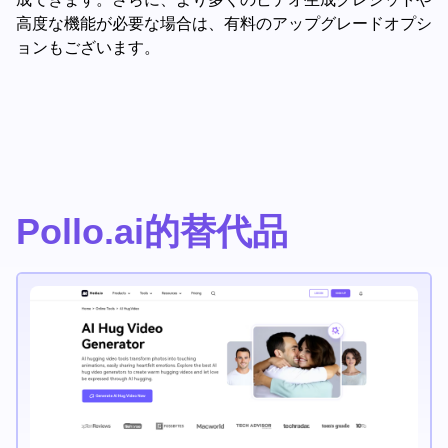
高度な機能が必要な場合は、有料のアップグレードオプシ
ョンもございます。
Pollo.ai的替代品