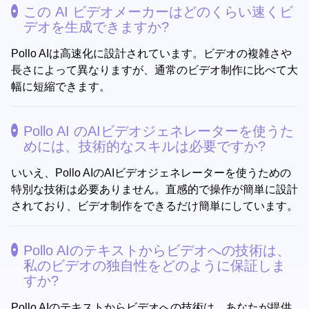
この AI ビデオメーカーはどのくらい速くビ
デオを生成できますか?
Pollo AIは高速化に設計されています。ビデオの複雑さや
長さによって異なりますが、通常のビデオ制作に比べて大
幅に短縮できます。
Pollo AI のAIビデオジェネレーターを使うた
めには、技術的なスキルは必要ですか?
いいえ、Pollo AIのAIビデオジェネレーターを使うための
特別な技術は必要ありません。直感的で操作が簡単に設計
されており、ビデオ制作をできるだけ簡単にしています。
Pollo AIのテキストからビデオへの技術は、
私のビデオの独自性をどのように保証しま
すか?
Pollo AIのテキストからビデオへの技術は、あなたが提供