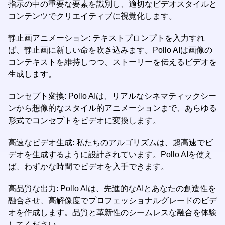
指示の中の重要な要素を識別し、適切なビデオスタイルと
コンテンツでクリエイティブに視覚化します。
静止画アニメーション: テキストプロンプトを入力すれ
ば、静止画に新しい命を吹き込みます。Pollo AIは画像の
コンテキストを維持しつつ、ストーリーを伝えるビデオを
生成します。
コンセプト変換: Pollo AIは、リアルなシネマティックシー
ンから想像的なスタイル的アニメーションまで、あらゆる
形式でコンセプトをビデオに変換します。
高速なビデオ生成: 私たちのアルゴリズムは、超高速でビ
デオを生成するように設計されています。Pollo AIを使え
ば、わずかな時間でビデオを入手できます。
高品質な出力: Pollo AIは、先進的なAIとあなたの創造性を
融合させ、高解像度でプロフェッショナルグレードのビデ
オを作成します。品質と革新性のシームレスな融合を体験
してください。