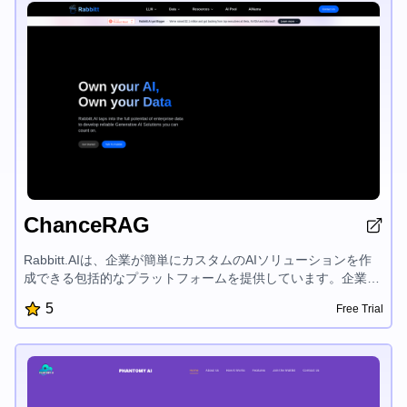
なプロセスに早く導きます。
ChanceRAG
Rabbitt.AIは、企業が簡単にカスタムのAIソリューションを作
成できる包括的なプラットフォームを提供しています。企業デ
ータの完全な可能性を活用することで、Rabbitt.AIは信頼でき
5
Free Trial
る生成AIソリューションを開発し、企業がAIとデータを自社で
所有できるようサポートしています。このプラットフォームは
業界特有のコンサルティング、対話式データアノテーション、
AIアシストの品質チェックを提供し、クライアントが自社の事
業課題を定義し、データを設計・構築し、モデルを開発し、効
果的に評価できるようにしています。