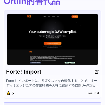
Ortlin的替代品
Forte! Import
Forte！ インポートは、反復タスクを自動化することで、オー
ディオエンジニアの作業時間を大幅に節約する自動DAWコピロ
ットです。Pro Toolsおよび近日中にはLogic Proをサポートし
5
Free Trial
ており、スマートなファイル名変更、カラーコーディング、モ
ノラルからステレオの検出、AIを使ったインストルメント認識
など、プロジェクトの設定を簡単にし、ユーザーをより創造的