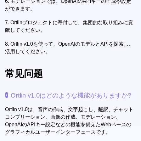
6.
モデレーションでは、OpenAIのAPIキーの作成や設定
ができます。
7.
Ortlinプロジェクトに寄付して、集団的な取り組みに貢
献してください。
8.
Ortlin v1.0を使って、OpenAIのモデルとAPIを探索し、
活用してください。
常见问题
Ortlin v1.0はどのような機能がありますか?
Ortlin v1.0は、音声の作成、文字起こし、翻訳、チャット
コンプリーション、画像の作成、モデレーション、
OpenAIのAPIキー設定などの機能を備えたWebベースの
グラフィカルユーザーインターフェースです。