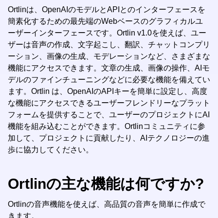
Ortlinは、OpenAIのモデルとAPIとのインターフェースを
簡素化するための最先端のWebベースのグラフィカルユ
ーザーインターフェースです。Ortlin v1.0を使えば、ユー
ザーは音声の作成、文字起こし、翻訳、チャットコンプリ
ーション、画像の生成、モデレーションなど、さまざまな
機能にアクセスできます。文章の生成、画像の操作、AIモ
デルのファインチューニングなどに必要な機能を備えてい
ます。Ortlin は、OpenAIのAPIキーを簡単に設定し、高度
な機能にアクセスできるユーザーフレンドリーなプラット
フォームを提供することで、ユーザーのプロジェクトにAI
機能を組み込むことができます。Ortlinコミュニティに参
加して、プロジェクトに貢献したり、AIテクノロジーの進
歩に協力してください。
Ortlinの主な機能は何ですか?
Ortlinの音声機能を使えば、高品質の音声を簡単に作成で
きます。