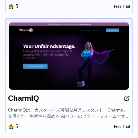
の自動化をサポートします。事前に作成されたテンプレートと
5
Free Trial
簡単な統合機能により、Lindyを使えば時間を節約し、ビジネ
スを成長させることができます。
CharmIQ
CharmIQは、カスタマイズ可能なAIアシスタント「Charms」
を備えた、生産性を高める AIパワーのプラットフォームです。
様々な分野でパーソナライズされたコンテキスト対応のソリュ
5
Free Trial
ーションを提供し、ワークフローを加速化します。ファイルの
統合、セキュアなデータ管理、リアルタイムのチームコラボレ