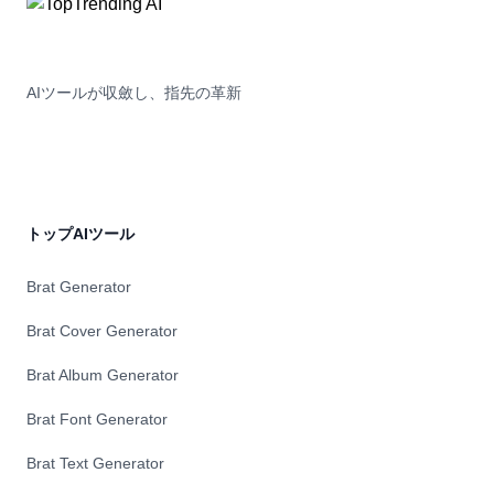
AIツールが収斂し、指先の革新
トップAIツール
Brat Generator
Brat Cover Generator
Brat Album Generator
Brat Font Generator
Brat Text Generator