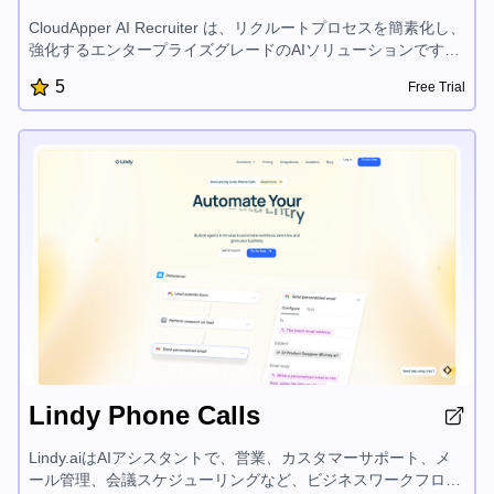
CloudApper AI Recruiter は、リクルートプロセスを簡素化し、
強化するエンタープライズグレードのAIソリューションです。
高度な言語モデルを活用して、タスクの自動化、候補者スクリ
5
Free Trial
ーニングの合理化、そして個別の推奨事項を提供することで、
データプライバシーを確保し、既存のHRシステムとの円滑な
統合を実現しながら、企業が適切な人材を迅速に見つけること
ができます。
Lindy Phone Calls
Lindy.aiはAIアシスタントで、営業、カスタマーサポート、メ
ール管理、会議スケジューリングなど、ビジネスワークフロー