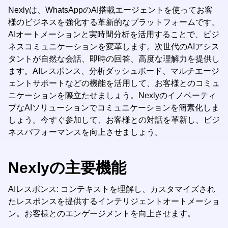
Nexlyは、WhatsAppのAI搭載エージェントを使ってお客
様のビジネスを強化する革新的なプラットフォームです。
AIオートメーションと実時間分析を活用することで、ビジ
ネスコミュニケーションを変革します。次世代のAIアシス
タントが自然な会話、即時の回答、高度な理解力を提供し
ます。AIレスポンス、分析ダッシュボード、マルチエージ
ェントサポートなどの機能を活用して、お客様とのコミュ
ニケーションを際立たせましょう。Nexlyのイノベーティ
ブなAIソリューションでコミュニケーションを簡素化しま
しょう。今すぐ参加して、お客様との対話を革新し、ビジ
ネスパフォーマンスを向上させましょう。
Nexlyの主要機能
AIレスポンス: コンテキストを理解し、カスタマイズされ
たレスポンスを提供するインテリジェントオートメーショ
ン。お客様とのエンゲージメントを向上させます。