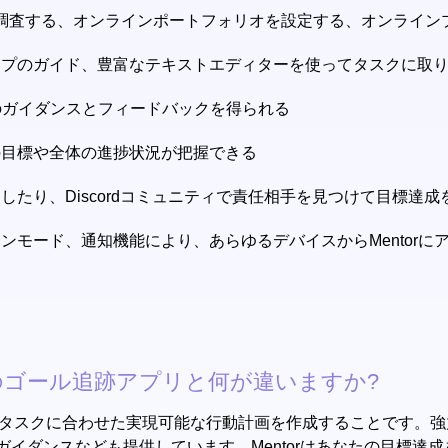
調査する、オンラインポートフォリオを設定する、オンライン
ップのガイド、豊富なテキストエディターを使ってタスクに取
からのガイダンスとフィードバックを得られる
の目標や全体の進捗状況が把握できる
したり、Discordコミュニティで責任相手を見つけて目標達
ンモード、通知機能により、あらゆるデバイスからMentorに
ist等の他のゴール追跡アプリと何が違いますか?
目標やタスクに合わせた実現可能な行動計画を作成することです。
イダンスなども提供しています。Mentorはあなたの目標達