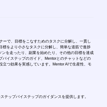
性パートナーで、目標をこなすためのタスクに分解し、一貫し
ば、目標をより小さなタスクに分解し、簡単な道筋で進捗
ソンを走ったり、副業を始めたり、その他の目標を達成
プバイステップのガイド、Mentorとのチャットなどの
立つ効果を実感しています。Mentor AIで生産性、モ
役立つステップバイステップのガイダンスを提供します。