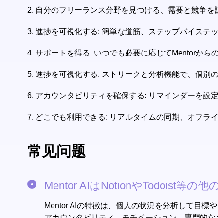
2.
自分のフリーランス分野を見つける、需要と競争を
3.
進捗を可視化する: 簡単な道筋、ステップバイステ
4.
サポートを得る: いつでも必要に応じてMentor
5.
進捗を可視化する: ストリークと分析機能で、個別
6.
アカウンタビリティを確保する: リマインダーを設定
7.
どこでも利用できる: リアルタイムの同期、オフライ
常见问题
Mentor AIはNotionやTodo
Mentor AIの特徴は、個人の状況を分析して
アカウンタビリティ、モチベーション、専門的なガ