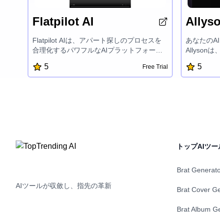
Flatpilot AI
Allys
Flatpilot AIは、アパート探しのプロセスを
あなたのA
合理化するパワフルなAIプラットフォーム
Allyso
です。ユーザーは複数の不動産プラットフ
ど、反復的
5
5
Free Trial
ォームにわたって検索し、1クリックで完璧
性を向上さ
なアパートを見つけて申し込むことができ
でき、Al
ます。Flatpilotの機能には、自動アパート検
し、設定を
索、申請テンプレート、リスト表示のAI支
込み、会議
援ランキングなどがあり、プロセス全体を
うことで、
効率的かつユーザーフレンドリーにしま
節約させま
す。
トップAIツー
Brat Generat
AIツールが収斂し、指先の革新
Brat Cover G
Brat Album G