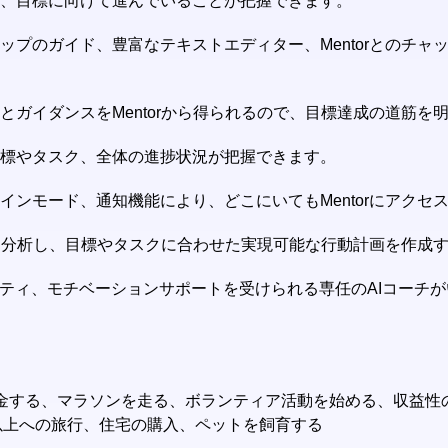
し、目標に向けて進んでいることが把握できます。
テップのガイド、豊富なテキストエディター、Mentorとのチ
クとガイダンスをMentorから得られるので、目標達成の道筋
目標やタスク、全体の進捗状況が把握できます。
インモード、通知機能により、どこにいてもMentorにアクセ
の状況を分析し、目標やタスクに合わせた実現可能な行動計画を作
リティ、モチベーションサポートを受けられる専任のAIコーチ
ドル貯金する、マラソンを走る、ボランティア活動を始める、収益
以上への旅行、住宅の購入、ペットを飼育する