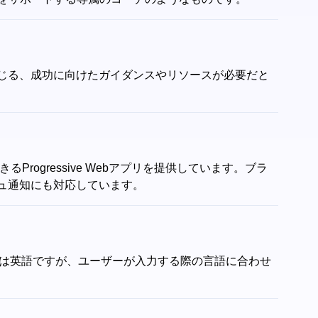
じる、成功に向けたガイダンスやリソースが必要だと
できるProgressive Webアプリを提供しています。ブラ
ュ通知にも対応しています。
イスは英語ですが、ユーザーが入力する際の言語に合わせ