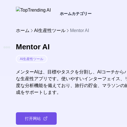
ホーム
カテゴリー
ホーム
AI生産性ツール
Mentor AI
Mentor AI
AI生産性ツール
メンターAIは、目標やタスクを分割し、AIコーチか
な生産性アプリです。使いやすいインターフェイス、
度な分析機能を備えており、旅行の貯金、マラソンの
成をサポートします。
打开网站