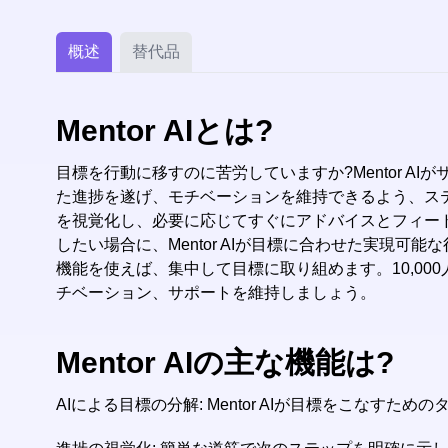
概述
替代品
Mentor AIとは?
目標を行動に移すのに苦労していますか?Mentor AI
た進捗を遂げ、モチベーションを維持できるよう、ステッ
を視覚化し、必要に応じてすぐにアドバイスとフィー
したい場合に、Mentor AIが目標に合わせた実現
機能を使えば、集中して目標に取り組めます。10,000人
チベーション、サポートを維持しましょう。
Mentor AIの主な機能は?
AIによる目標の分解: Mentor AIが目標をこ