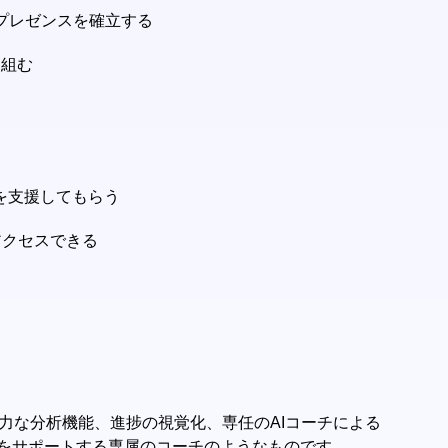
プレゼンスを確立する
り組む
成を支援してもらう
アクセスできる
強力な分析機能、進捗の視覚化、専任のAIコーチによる
成をサポートする専属のコーチのようなものです。