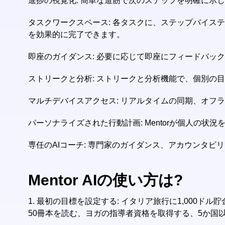
進捗の視覚化: 簡単な道筋で次のステップを明確に示
タスクワークスペース: 各タスクに、ステップバイス
を効果的に完了できます。
即座のガイダンス: 必要に応じて即座にフィードバッ
ストリークと分析: ストリークと分析機能で、個別の
マルチデバイスアクセス: リアルタイムの同期、オフラ
パーソナライズされた行動計画: Mentorが個人
専任のAIコーチ: 専門家のガイダンス、アカウンタビ
Mentor AIの使い方は?
1.
最初の目標を設定する: イタリア旅行に1,000
50冊本を読む、ヨガの指導者資格を取得する、5か国