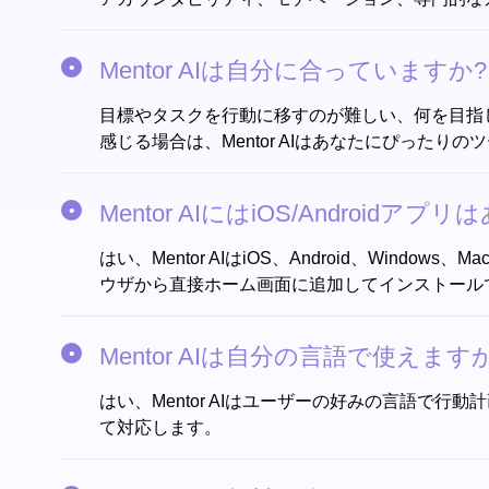
Mentor AIは自分に合っていますか?
目標やタスクを行動に移すのが難しい、何を目指
感じる場合は、Mentor AIはあなたにぴったりの
Mentor AIにはiOS/Androidアプ
はい、Mentor AIはiOS、Android、Wind
ウザから直接ホーム画面に追加してインストール
Mentor AIは自分の言語で使えます
はい、Mentor AIはユーザーの好みの言語
て対応します。