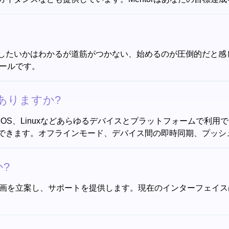
したいかはわかるが道筋がつかない、始めるのが圧倒的だと感
ツールです。
リはありますか?
ows、MacOS、Linuxなどあらゆるデバイスとプラットフォームで利用
できます。オフラインモード、デバイス間の即時同期、プッシ
か?
で行動計画を立案し、サポートを提供します。現在のインターフェ