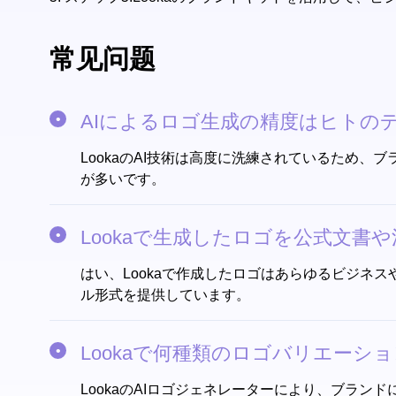
常见问题
AIによるロゴ生成の精度はヒトの
LookaのAI技術は高度に洗練されているため
が多いです。
Lookaで生成したロゴを公式文書
はい、Lookaで作成したロゴはあらゆるビジネ
ル形式を提供しています。
Lookaで何種類のロゴバリエーシ
LookaのAIロゴジェネレーターにより、ブラ