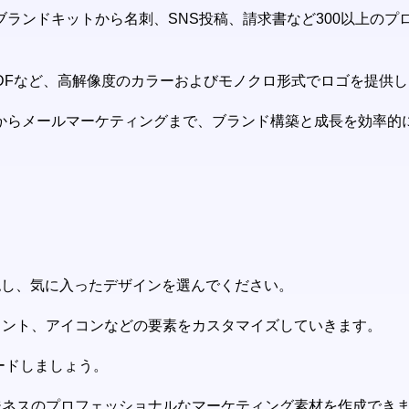
のブランドキットから名刺、SNS投稿、請求書など300以上の
S、PDFなど、高解像度のカラーおよびモノクロ形式でロゴを提供
グからメールマーケティングまで、ブランド構築と成長を効率的に
を確認し、気に入ったデザインを選んでください。
フォント、アイコンなどの要素をカスタマイズしていきます。
ードしましょう。
、ビジネスのプロフェッショナルなマーケティング素材を作成でき