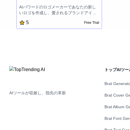
AIパワードのロゴメーカーであなたの新し
いロゴを作成し、愛されるブランドアイデ
ンティティのデザインを作りましょう。
5
Free Trial
トップAIツー
Brat Generat
AIツールが収斂し、指先の革新
Brat Cover G
Brat Album G
Brat Font Gen
Brat Text Gen