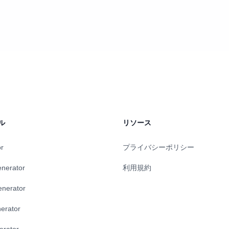
ル
リソース
or
プライバシーポリシー
enerator
利用規約
enerator
erator
erator