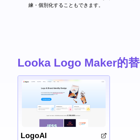
練・個別化することもできます。
Looka Logo Maker
LogoAI