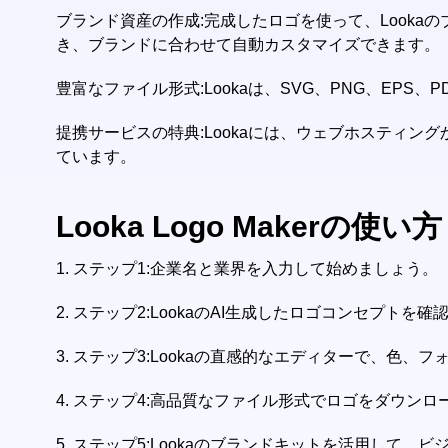
ブランド資産の作成:完成したロゴを使って、Looka
き、ブランドに合わせて自動カスタマイズできます。
豊富なファイル形式:Lookaは、SVG、PNG、EP
提携サービスの特典:Lookaには、ウェブホスティン
ています。
Looka Logo Makerの使い方
1.
ステップ1:企業名と業界を入力して始めましょう。
2.
ステップ2:LookaのAI生成したロゴコンセプト
3.
ステップ3:Lookaの直感的なエディターで、色、
4.
ステップ4:高品質なファイル形式でロゴをダウンロ
5.
ステップ5:Lookaのブランドキットを活用して