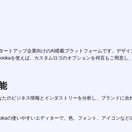
ーナー、スタートアップ企業向けのAI搭載プラットフォームです。
ookaを使えば、カスタムロゴのオプションを何百もご用意し
機能
ーがあなたのビジネス情報とインダストリーを分析し、ブランドに
ookaの使いやすいエディターで、色、フォント、アイコンな