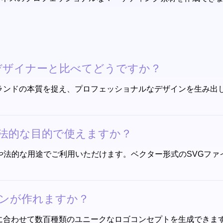
デザイナーと比べてどうですか？
、ブランドの本質を捉え、プロフェッショナルなデザインを生み
や法的な目的で使えますか？
スや法的な用途でご利用いただけます。ベクター形式のSVGフ
ョンが作れますか？
ンドに合わせて数百種類のユニークなロゴコンセプトを生成でき