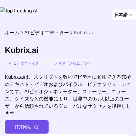
日本語
ホーム
AI ビデオエディター
Kubrix.ai
Kubrix.ai
AI ビデオエディター
テキストからビデオへ
Kubrix.aiは、スクリプトを数秒でビデオに変換できる究極
のテキスト・ビデオおよびバイラル・ビデオソリューショ
ンです。AIビデオジェネレーター、ストーリー、ニュー
ス、クイズなどの機能により、世界中の9万人以上のユー
ザーから信頼されているグローバルなサクセスを後押しし
ます。
打开网站