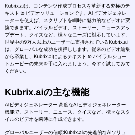
Kubrix.aiは、コンテンツ作成プロセスを革新する究極のテ
キスト to ビデオソリューションです。AIビデオジェネレ
ーターを使えば、スクリプトを瞬時に魅力的なビデオに変
換できます。バイラルビデオ、ストーリー、ニュースアッ
プデート、クイズなど、様々なニーズに対応しています。
世界中の9万人以上のユーザーに支持されているKubrix.ai
は、グローバルな成功を後押しします。従来のビデオ編集
から卒業し、Kubrix.aiによるテキスト to バイラルショー
トムービーの未来を手に入れましょう。今すぐ試してみて
ください。
Kubrix.aiの主な機能
AIビデオジェネレーター:高度なAIビデオジェネレーター
機能で、ストーリー、ニュース、クイズなど、様々なスタ
イルのビデオを瞬時に作成できます。
グローバルユーザーの信頼:Kubrix.aiの先進的なAIソリュ