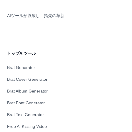
AIツールが収斂し、指先の革新
トップAIツール
Brat Generator
Brat Cover Generator
Brat Album Generator
Brat Font Generator
Brat Text Generator
Free AI Kissing Video