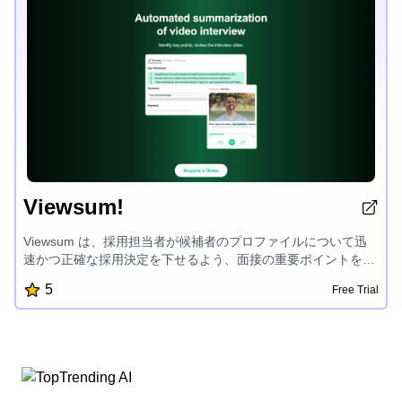
Viewsum!
Viewsum は、採用担当者が候補者のプロファイルについて迅
速かつ正確な採用決定を下せるよう、面接の重要ポイントを把
握し、面接内容を確認し、より深い洞察を得るための自動面接
5
Free Trial
要約ツールです。