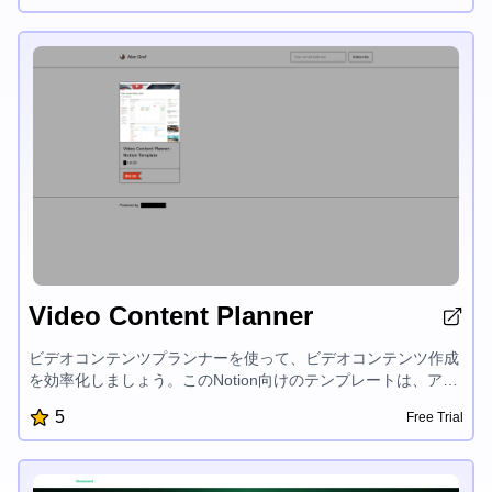
行うQUEとオートメーション化されたレンダリングと配信を行
うProjectorも含まれており、ビデオ自動化を簡単に行えます。
Video Content Planner
ビデオコンテンツプランナーを使って、ビデオコンテンツ作成
を効率化しましょう。このNotion向けのテンプレートは、アイ
デアの整理、スケジュール管理、進捗管理を簡単に行えます。
5
Free Trial
生産性を高め、視聴者に訴求力のあるビデオコンテンツを提供
できます。