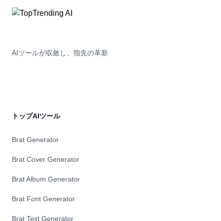
AIツールが収斂し、指先の革新
トップAIツール
Brat Generator
Brat Cover Generator
Brat Album Generator
Brat Font Generator
Brat Text Generator