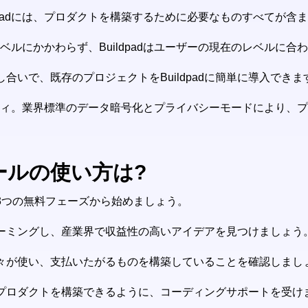
ldpadには、プロダクトを構築するために必要なものすべてが含
ベルにかかわらず、Buildpadはユーザーの現在のレベルに
合いで、既存のプロジェクトをBuildpadに簡単に導入できま
リティ。業界標準のデータ暗号化とプライバシーモードにより、
ツールの使い方は?
る3つの無料フェーズから始めましょう。
ーミングし、産業界で収益性の高いアイデアを見つけましょう
々が使い、支払いたがるものを構築していることを確認しまし
プロダクトを構築できるように、コーディングサポートを受け