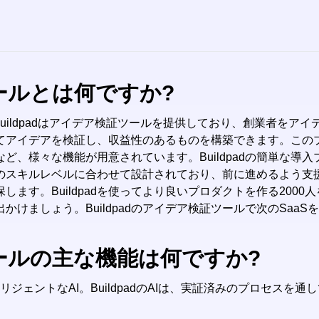
ツールとは何ですか?
uildpadはアイデア検証ツールを提供しており、創業者をア
てアイデアを検証し、収益性のあるものを構築できます。この
ど、様々な機能が用意されています。Buildpadの簡単な導
のスキルレベルに合わせて設計されており、前に進めるよう支
確保します。Buildpadを使ってより良いプロダクトを作る20
ましょう。Buildpadのアイデア検証ツールで次のSaaS
証ツールの主な機能は何ですか?
ェントなAI。BuildpadのAIは、実証済みのプロセスを通して