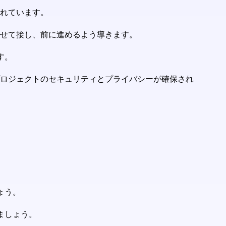
まれています。
合わせて接し、前に進めるよう導きます。
す。
プロジェクトのセキュリティとプライバシーが確保され
。
ょう。
ましょう。