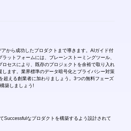
イデアから成功したプロダクトまで導きます。AIガイド付
プラットフォームには、ブレーンストーミングツール、
入プロセスにより、既存のプロジェクトを余裕で取り入れ
援します。業界標準のデータ暗号化とプライバシー対策
00人を超える創業者に加わりましょう。3つの無料フェーズ
を構築しましょう!
Successfulなプロダクトを構築するよう設計されて