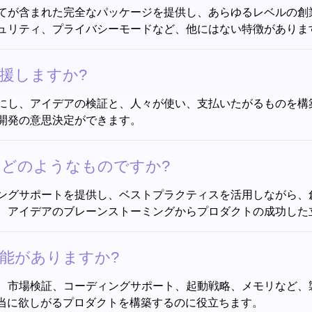
どすべてが含まれた完全なパッケージを提供し、あらゆるレベルの
ュリティ、プライバシーモードなど、他にはない特徴がありま
支援しますか?
るようにし、アイデアの検証と、人々が使い、支払いたがるものを
開発の意思決定ができます。
トはどのようなものですか?
ーディングサポートを提供し、ベストプラクティスを活用しながら
、アイデアのブレーンストーミングからプロダクトの成功した
築機能がありますか?
ミング、市場検証、コーディングサポート、起動戦略、メモリなど
本当に欲しがるプロダクトを構築するのに役立ちます。