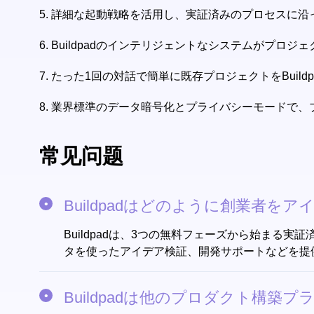
5.
詳細な起動戦略を活用し、実証済みのプロセスに沿
6.
Buildpadのインテリジェントなシステムがプロ
7.
たった1回の対話で簡単に既存プロジェクトをBuild
8.
業界標準のデータ暗号化とプライバシーモードで、
常见问题
Buildpadはどのように創業者
Buildpadは、3つの無料フェーズから始ま
タを使ったアイデア検証、開発サポートなどを提
Buildpadは他のプロダクト構