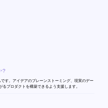
。
か?
ームです。アイデアのブレーンストーミング、現実のデー
がるプロダクトを構築できるよう支援します。