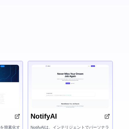
NotifyAI
全体を簡素化す
NotifyAIは、インテリジェントでパーソナラ