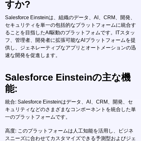
すか?
Salesforce Einsteinは、組織のデータ、AI、CRM、開発、
セキュリティを単一の包括的なプラットフォームに統合す
ることを目指したAI駆動のプラットフォムです。ITスタッ
フ、管理者、開発者に拡張可能なAIプラットフォームを提
供し、ジェネレーティブなアプリとオートメーションの迅
速な開発を促進します。
Salesforce Einsteinの主な機
能:
統合: Salesforce Einsteinはデータ、AI、CRM、開発、セ
キュリティなどのさまざまなコンポーネントを統合した単
一のプラットフォームです。
高度: このプラットフォームは人工知能を活用し、ビジネ
スニーズに合わせてカスタマイズできる予測型およびジェ