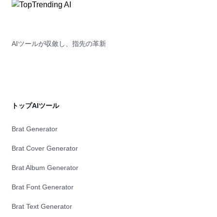
AIツールが収斂し、指先の革新
トップAIツール
Brat Generator
Brat Cover Generator
Brat Album Generator
Brat Font Generator
Brat Text Generator