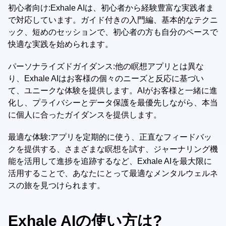
初心者向け:Exhale AIは、初心者から経験豊富な実践者ま
で対応しています。ガイド付きの入門編、基本的なテクニ
ック、短めのセッションで、初心者の方も自分のペースで
快適な実践を始められます。
パーソナライズドガイダンス:他の瞑想アプリとは異な
り、Exhale AIはお客様の個々のニーズと反応に基づい
て、ユニークな体験を提供します。AIがお客様と一緒に進
化し、プライバシーとデータ保護を最優先しながら、本当
に個人に合ったガイダンスを提供します。
最適な体験:アプリを定期的に使う、正直なフィードバッ
クを提供する、さまざまな瞑想を試す、ジャーナリング機
能を活用して進捗を追跡するなど、Exhale AIを最大限に
活用することで、あなたにとって最適なメンタルウェルネ
スの旅を見つけられます。
Exhale AIの使い方は?