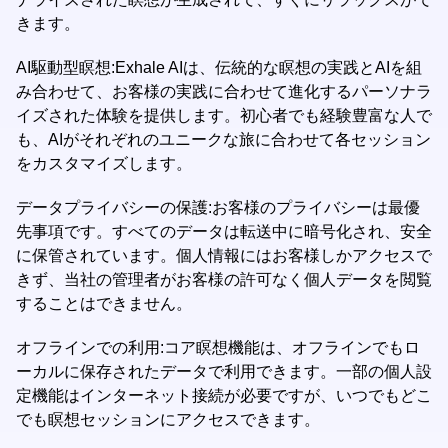
きます。
AI駆動型瞑想:Exhale AIは、伝統的な瞑想の実践とAIを組
み合わせて、お客様の実践に合わせて進化するパーソナラ
イズされた体験を提供します。初心者でも経験豊富な人で
も、AIがそれぞれのユニークな旅に合わせて各セッション
をカスタマイズします。
データプライバシーの保護:お客様のプライバシーは最優
先事項です。すべてのデータは転送中に暗号化され、安全
に保管されています。個人情報にはお客様しかアクセスで
きず、当社の管理者がお客様の許可なく個人データを閲覧
することはできません。
オフラインでの利用:コア瞑想機能は、オフラインでもロ
ーカルに保存されたデータで利用できます。一部の個人設
定機能はインターネット接続が必要ですが、いつでもどこ
でも瞑想セッションにアクセスできます。