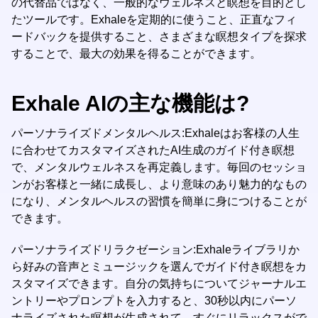
の代替品ではなく、一般的なウェルネスと瞑想を目的とし
たツールです。Exhaleを定期的に使うこと、正直なフィ
ードバックを提供すること、さまざまな瞑想タイプを探求
することで、最大の効果を得ることができます。
Exhale AIの主な機能は?
パーソナライズドメンタルヘルス:Exhaleはお客様の人生
に合わせてカスタマイズされたAI生成のガイド付き瞑想
で、メンタルウェルネスを再定義します。毎回のセッショ
ンがお客様と一緒に成長し、より意味のあり魅力的なもの
になり、メンタルヘルスの習慣を簡単に身につけることが
できます。
パーソナライズドリラクゼーション:Exhaleライブラリか
ら好みの音声とミュージックを選んでガイド付き瞑想をカ
スタマイズできます。自分の気持ちについてジャーナルエ
ントリーやプロンプトを入力すると、30秒以内にパーソ
ナライズされた瞑想が生成されて、すぐにリラックスがで