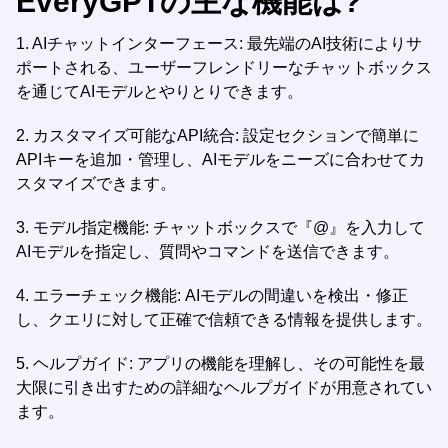
EveryGPTの主な機能は?
1. AIチャットインターフェース: 最先端のAI技術によりサ
ポートされる、ユーザーフレンドリーなチャットボックス
を通じてAIモデルとやりとりできます。
2. カスタマイズ可能なAPI統合: 設定セクションで簡単に
APIキーを追加・管理し、AIモデルをニーズに合わせてカ
スタマイズできます。
3. モデル指定機能: チャットボックスで『@』を入力して
AIモデルを指定し、質問やコマンドを送信できます。
4. エラーチェック機能: AIモデルの間違いを検出・修正
し、クエリに対して正確で信頼できる情報を提供します。
5. ヘルプガイド: アプリの機能を理解し、その可能性を最
大限に引き出すための詳細なヘルプガイドが用意されてい
ます。