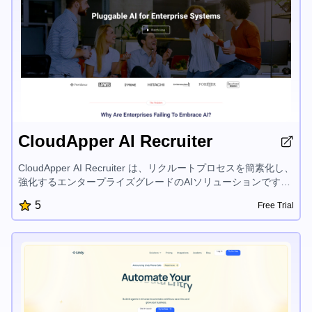
CloudApper AI Recruiter
CloudApper AI Recruiter は、リクルートプロセスを簡素化し、
強化するエンタープライズグレードのAIソリューションです。
高度な言語モデルを活用して、タスクの自動化、候補者スクリ
5
Free Trial
ーニングの合理化、そして個別の推奨事項を提供することで、
データプライバシーを確保し、既存のHRシステムとの円滑な
統合を実現しながら、企業が適切な人材を迅速に見つけること
ができます。