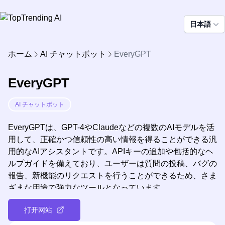
日本語
ホーム
AI チャットボット
EveryGPT
EveryGPT
AI チャットボット
EveryGPTは、GPT-4やClaudeなどの複数のAIモデルを活
用して、正確かつ信頼性の高い情報を得ることができる汎
用的なAIアシスタントです。APIキーの追加や包括的なヘ
ルプガイドを備えており、ユーザーは質問の投稿、バグの
報告、新機能のリクエストを行うことができるため、さま
ざまな用途で強力なツールとなっています。
打开网站