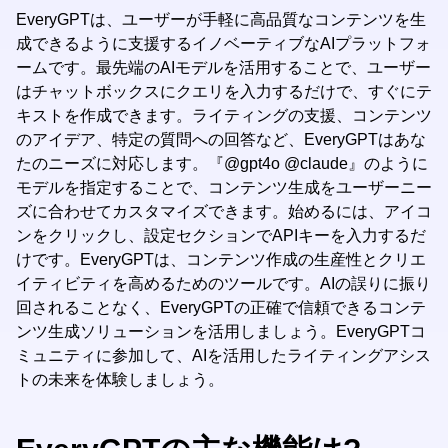
EveryGPTは、ユーザーが手軽に高品質なコンテンツを生
成できるように支援するイノベーティブなAIプラットフォ
ームです。最先端のAIモデルを活用することで、ユーザー
はチャットボックスにクエリを入力するだけで、すぐにテ
キストを作成できます。ライティングの支援、コンテンツ
のアイデア、特定の質問への回答など、EveryGPTはあな
たのニーズに対応します。『@gpt4o @claude』のように
モデルを指定することで、コンテンツ生成をユーザーニー
ズに合わせてカスタマイズできます。始めるには、アイコ
ンをクリックし、設定セクションでAPIキーを入力するだ
けです。EveryGPTは、コンテンツ作成の生産性とクリエ
イティビティを高めるためのツールです。AIの誤りに振り
回されることなく、EveryGPTの正確で信頼できるコンテ
ンツ生成ソリューションを活用しましょう。EveryGPTコ
ミュニティに参加して、AIを活用したライティングアシス
トの未来を体験しましょう。