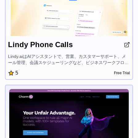
Lindy Phone Calls
Lindy.aiはAIアシスタントで、営業、カスタマーサポート、メ
ール管理、会議スケジューリングなど、ビジネスワークフロー
の自動化をサポートします。事前に作成されたテンプレートと
5
Free Trial
簡単な統合機能により、Lindyを使えば時間を節約し、ビジネ
スを成長させることができます。