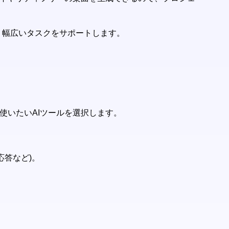
ど、幅広いタスクをサポートします。
使いたいAIツールを選択します。
。
応答など)。