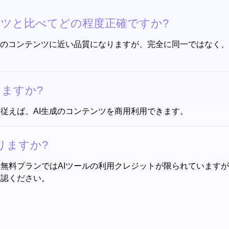
ンツと比べてどの程度正確ですか?
間制作のコンテンツに近い品質になりますが、完全に同一ではなく
ますか?
に従えば、AI生成のコンテンツを商用利用できます。
りますか?
す。無料プランではAIツールの利用クレジットが限られていま
確認ください。