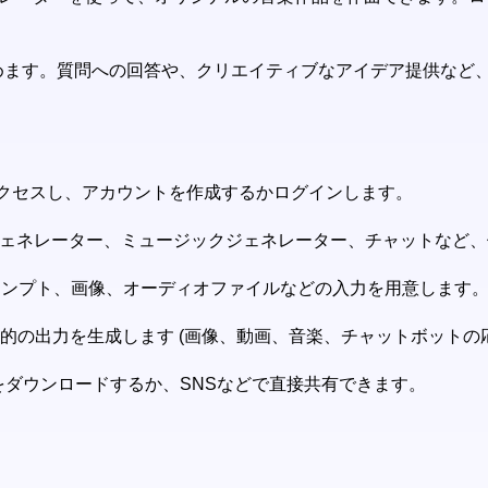
話を楽しめます。質問への回答や、クリエイティブなアイデア提供な
トにアクセスし、アカウントを作成するかログインします。
オジェネレーター、ミュージックジェネレーター、チャットなど、
ロンプト、画像、オーディオファイルなどの入力を用意します
目的の出力を生成します (画像、動画、音楽、チャットボットの
力をダウンロードするか、SNSなどで直接共有できます。