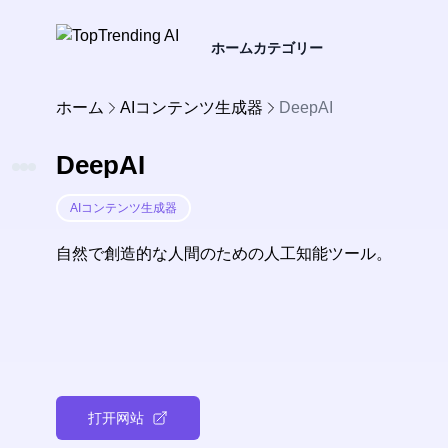
ホーム
カテゴリー
ホーム
AIコンテンツ生成器
DeepAI
DeepAI
AIコンテンツ生成器
自然で創造的な人間のための人工知能ツール。
打开网站