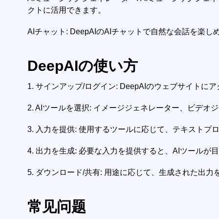
クトに活用できます。
AIチャット: DeepAIのAIチャットで自然な会
DeepAIの使い方
1.
サインアップ/ログイン: DeepAIのウェブサイ
2.
AIツールを選択: イメージジェネレーター、ビデ
3.
入力を提供: 使用するツールに応じて、テキストプ
4.
出力を生成: 必要な入力を提供すると、AIツールが
5.
ダウンロード/共有: 用途に応じて、生成された出
常见问题