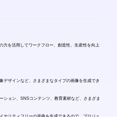
がAIの力を活用してワークフロー、創造性、生産性を向上
、抽象デザインなど、さまざまなタイプの画像を生成でき
レーション、SNSコンテンツ、教育素材など、さまざま
。ロイヤリティフリーの楽曲を生成できるので、プロジェ