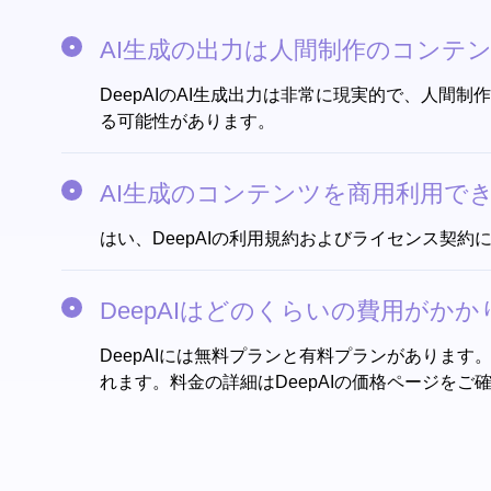
AI生成の出力は人間制作のコンテ
DeepAIのAI生成出力は非常に現実的で、人
る可能性があります。
AI生成のコンテンツを商用利用でき
はい、DeepAIの利用規約およびライセンス契約
DeepAIはどのくらいの費用がかか
DeepAIには無料プランと有料プランがありま
れます。料金の詳細はDeepAIの価格ページをご