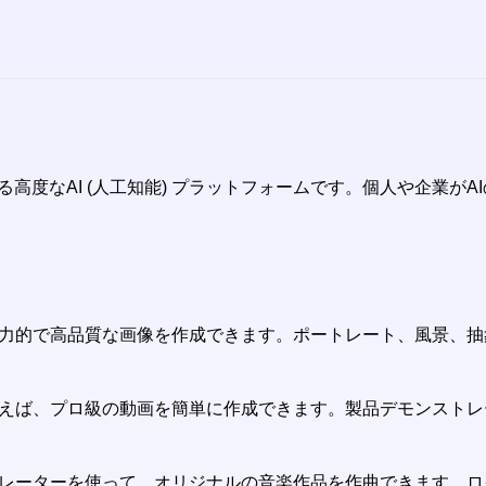
する高度なAI (人工知能) プラットフォームです。個人や企業
て、魅力的で高品質な画像を作成できます。ポートレート、風景
ーを使えば、プロ級の動画を簡単に作成できます。製品デモンスト
ジェネレーターを使って、オリジナルの音楽作品を作曲できます