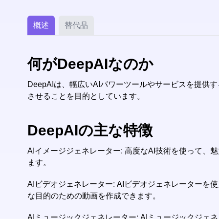
概述
替代品
何がDeepAIなのか
DeepAIは、幅広いAIパワーツールやサービスを提供
させることを目的としています。
DeepAIの主な特徴
AIイメージジェネレーター: 高度なAI技術を使っ
ます。
AIビデオジェネレーター: AIビデオジェネレータ
な目的のための動画を作成できます。
AIミュージックジェネレーター: AIミュージック