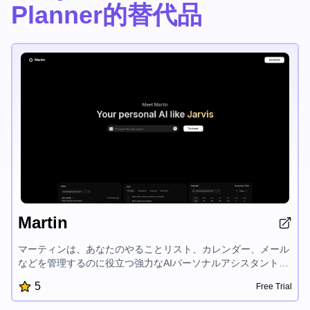
Planner的替代品
Martin
マーティンは、あなたのやることリスト、カレンダー、メール
などを管理するのに役立つ強力なAIパーソナルアシスタントで
す。音声制御、通知、既存のアプリとの簡単な統合により、マ
5
Free Trial
ーティンはあなたが重要なことに集中できるように、すべてを
覚えています。「追加の脳」と表現されるマーティンは、忙し