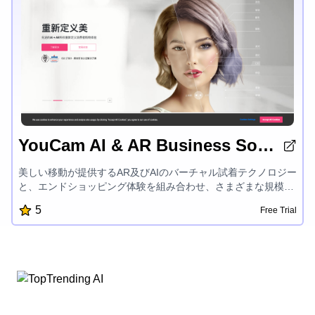
YouCam AI & AR Business Solutions
美しい移動が提供するAR及びAIのバーチャル試着テクノロジー
と、エンドショッピング体験を組み合わせ、さまざまな規模の
企業にARメイクアップテクノロジー、美容セールスサービ
5
Free Trial
ス、バーチャル試着、スキンチェック、インテリジェントファ
ンデーションペアリングなどのサービスを提供しています。玩
美移動の公式Webサイトを訪問して、テクノロジーと美の融合
を実現し、デジタル化されたメイクアップエコシステムを構築
することをお勧めします。