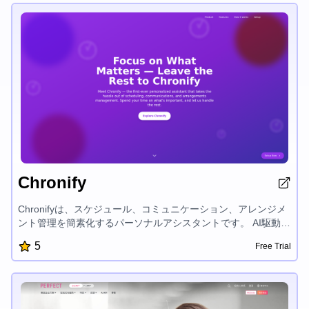
い人のための究極の生産性ツールです。
Chronify
Chronifyは、スケジュール、コミュニケーション、アレンジメ
ント管理を簡素化するパーソナルアシスタントです。 AI駆動の
スケジューリングアシスタント、タイムマスターツール、ワン
5
Free Trial
プレイスのタスク管理を提供し、最も重要なことに集中できる
ようサポートします。 Chronifyは簡単な設定で、カレンダー体
験を変え、生産性を高めるための時間を確保できます。