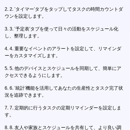
2.
2. 'タイマー'タブをタップしてタスクの時間カウントダ
ウンを設定します。
3.
3. '予定表'タブを使って日々の活動をスケジュール化
し、整理します。
4.
4. 重要なイベントのアラートを設定して、リマインダ
ーをカスタマイズします。
5.
5. 他のデバイスとスケジュールを同期して、簡単にア
クセスできるようにします。
6.
6. '統計'機能を活用してあなたの生産性とタスク完了状
況を追跡できます。
7.
7. 定期的に行うタスクの定期リマインダーを設定しま
す。
8.
8. 友人や家族とスケジュールを共有して、より良い調