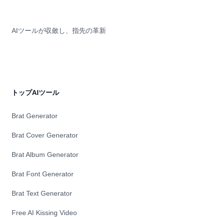
AIツールが収斂し、指先の革新
トップAIツール
Brat Generator
Brat Cover Generator
Brat Album Generator
Brat Font Generator
Brat Text Generator
Free AI Kissing Video