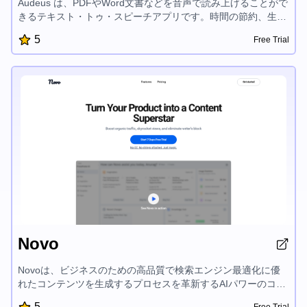
Audeus は、PDFやWord文書などを音声で読み上げることがで
きるテキスト・トゥ・スピーチアプリです。時間の節約、生産
性の向上、理解力と記憶力の強化に役立ちます。リアルな声、
5
Free Trial
スムーズなテキストハイライト、再生スピードのカスタマイズ
機能を備えており、読書体験を一変させ、新しい水準の集中力
と効率性を実現します。
Novo
Novoは、ビジネスのための高品質で検索エンジン最適化に優
れたコンテンツを生成するプロセスを革新するAIパワーのコン
テンツ作成プラットフォームです。直感的なインターフェイス
5