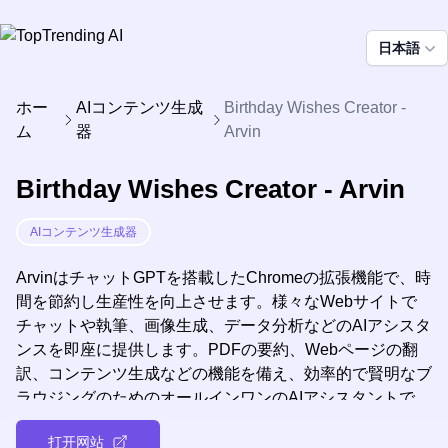
日本語
ホー
AIコンテンツ生成
Birthday Wishes Creator -
ム
器
Arvin
Birthday Wishes Creator - Arvin
AIコンテンツ生成器
ArvinはチャットGPTを搭載したChromeの拡張機能で、時
間を節約し生産性を向上させます。様々なWebサイトで
チャットや執筆、画像生成、データ分析などのAIアシスタ
ンスを即座に提供します。PDFの要約、Webページの翻
訳、コンテンツ生成などの機能を備え、効率的で賢明なブ
ラウジングのためのオールインワンのAIアシスタントで
す。
打开网站