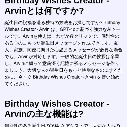
Birthday Wishes Creator -
Arvinとは何ですか?
誕生日の祝福を送る独特の方法をお探しですか? Birthday
Wishes Creator - Arvin は、GPT-4oに基づく強力なAIツー
ルです。Arvinを使えば、わずか数クリックで、個別性の
ある心のこもった誕生日メッセージを作成できます。友
人、家族、同僚に向けた心温まるメッセージが必要な場合
でも、Arvinが対応します。一般的な誕生日の挨拶は卒業
し、Arvinに頼って意義深く記憶に残るメッセージを作り
ましょう。大切な人の誕生日をもっと特別なものにするた
めに、今すぐ Birthday Wishes Creator - Arvin を使い始め
てください。
Birthday Wishes Creator -
Arvinの主な機能は?
個別性のある誕生日の祝福: AIアシストで、大切な人への