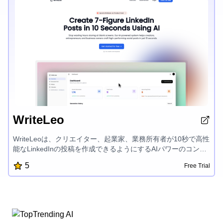
ュメンテーションに最適なツールとなっています。
WriteLeo
WriteLeoは、クリエイター、起業家、業務所有者が10秒で高性
能なLinkedInの投稿を作成できるようにするAIパワーのコンテ
ンツ作成プラットフォームです。AIライティング、スマートな
5
Free Trial
投稿スケジューリング、パフォーマンストラッキング、1クリ
ック公開など、パーソナルブランディングの構築と、プラット
フォーム上での視聴者獲得に革命的です。