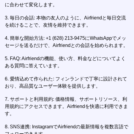
に合わせて変化します。
3. 毎日の会話: 本物の友人のように、Airfriendと毎日交流
を続けることで、友情を維持できます。
4. 簡単な開始方法: +1 (628) 213-9475にWhatsAppでメッ
セージを送るだけで、Airfriendとの会話を始められます。
5. FAQ: Airfriendの機能、使い方、料金などについてよく
ある質問に答えています。
6. 愛情込めて作られた: フィンランドで丁寧に設計されて
おり、高品質なユーザー体験を提供します。
7. サポートと利用規約: 価格情報、サポートリソース、利
用規約にアクセスできます。Airfriendを快適に利用できま
す。
8. SNS連携: InstagramでAirfriendの最新情報を複数言語で
フォローできます。