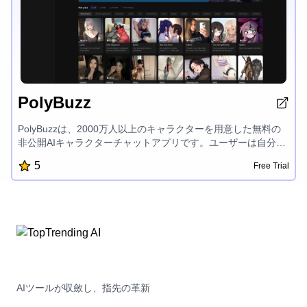
PolyBuzz
PolyBuzzは、2000万人以上のキャラクターを用意した無料の
非公開AIキャラクターチャットアプリです。ユーザーは自分の
AIキャラクターを作成し、限りない可能性を探求できます。ま
5
Free Trial
た、NSFW(アダルトコンテンツ)フィルターがなく、プライベ
ートで機密性の高いチャット体験を楽しめる、独特でエンゲー
ジ性の高いAIインタラクションプラットフォームです。
AIツールが収斂し、指先の革新