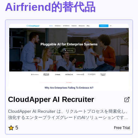
Airfriend的替代品
CloudApper AI Recruiter
CloudApper AI Recruiter は、リクルートプロセスを簡素化し、
強化するエンタープライズグレードのAIソリューションです。
高度な言語モデルを活用して、タスクの自動化、候補者スクリ
5
Free Trial
ーニングの合理化、そして個別の推奨事項を提供することで、
データプライバシーを確保し、既存のHRシステムとの円滑な