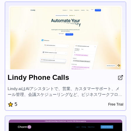
統合を実現しながら、企業が適切な人材を迅速に見つけること
ができます。
Lindy Phone Calls
Lindy.aiはAIアシスタントで、営業、カスタマーサポート、メ
ール管理、会議スケジューリングなど、ビジネスワークフロー
の自動化をサポートします。事前に作成されたテンプレートと
5
Free Trial
簡単な統合機能により、Lindyを使えば時間を節約し、ビジネ
スを成長させることができます。