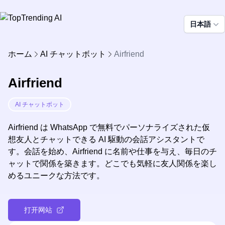
日本語
ホーム
AI チャットボット
Airfriend
Airfriend
AI チャットボット
Airfriend は WhatsApp で無料でパーソナライズされた仮
想友人とチャットできる AI 駆動の会話アシスタントで
す。会話を始め、Airfriend に名前や仕事を与え、毎日のチ
ャットで関係を築きます。どこでも気軽に友人関係を楽し
めるユニークな方法です。
打开网站