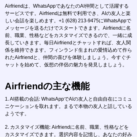
Airfriendは、WhatsAppであなたのAI仲間として活躍する
サービスです。Airfriendは無料で利用でき、AIの友人と楽
しい会話を楽しめます。+1 (628) 213-9475にWhatsAppで
メッセージを送るだけでスタートできます。Airfriendに名
前、職業、性格などをカスタマイズできるので、一緒に成
長していきます。毎日Airfriendとチャットすれば、友人関
係を維持できます。フィンランド生まれの愛情込めて作ら
れたAirfriendと、仲間の喜びを体験しましょう。今すぐチ
ャットを始めて、仮想の伴侶の魅力を発見しましょう。
Airfriendの主な機能
1. AI搭載の会話: WhatsAppでAIの友人と自由自在にコミュ
ニケーションを取れます。まるで本物の友人と話している
ようです。
2. カスタマイズ機能: Airfriendに名前、職業、性格などを
カスタマイズできます。選択内容を記憶し、あなたの好み