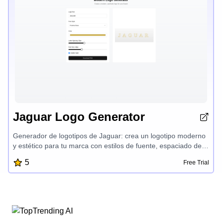
Jaguar Logo Generator
Generador de logotipos de Jaguar: crea un logotipo moderno
y estético para tu marca con estilos de fuente, espaciado de
letras y opciones de color personalizables. Descarga
5
Free Trial
fácilmente tu diseño de logotipo como un archivo PNG de alta
calidad para usar en tus materiales de marca.