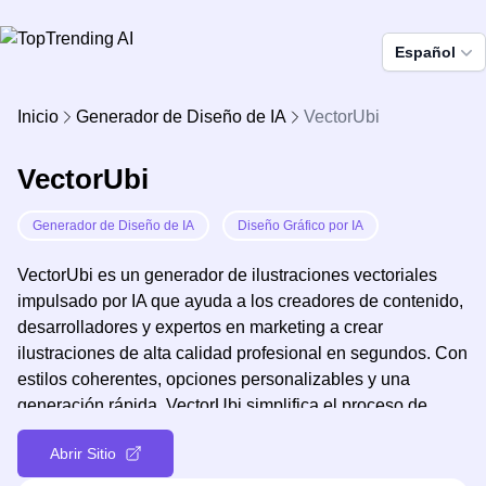
Español
Inicio
Generador de Diseño de IA
VectorUbi
VectorUbi
Generador de Diseño de IA
Diseño Gráfico por IA
VectorUbi es un generador de ilustraciones vectoriales
impulsado por IA que ayuda a los creadores de contenido,
desarrolladores y expertos en marketing a crear
ilustraciones de alta calidad profesional en segundos. Con
estilos coherentes, opciones personalizables y una
generación rápida, VectorUbi simplifica el proceso de
ilustración y aumenta la productividad para los usuarios en
Abrir Sitio
diversos proyectos.