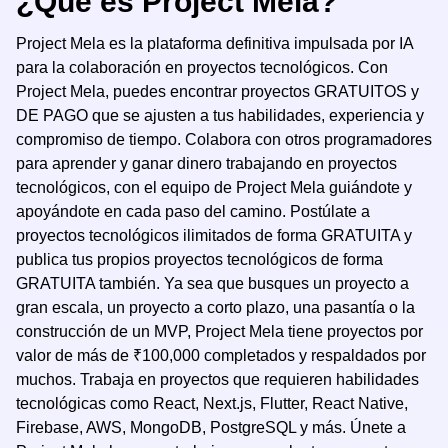
¿Qué es Project Mela?
Project Mela es la plataforma definitiva impulsada por IA
para la colaboración en proyectos tecnológicos. Con
Project Mela, puedes encontrar proyectos GRATUITOS y
DE PAGO que se ajusten a tus habilidades, experiencia y
compromiso de tiempo. Colabora con otros programadores
para aprender y ganar dinero trabajando en proyectos
tecnológicos, con el equipo de Project Mela guiándote y
apoyándote en cada paso del camino. Postúlate a
proyectos tecnológicos ilimitados de forma GRATUITA y
publica tus propios proyectos tecnológicos de forma
GRATUITA también. Ya sea que busques un proyecto a
gran escala, un proyecto a corto plazo, una pasantía o la
construcción de un MVP, Project Mela tiene proyectos por
valor de más de ₹100,000 completados y respaldados por
muchos. Trabaja en proyectos que requieren habilidades
tecnológicas como React, Next.js, Flutter, React Native,
Firebase, AWS, MongoDB, PostgreSQL y más. Únete a