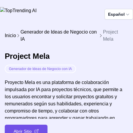
Español
Generador de Ideas de Negocio con
Project
Inicio
IA
Mela
Project Mela
Generador de Ideas de Negocio con IA
Proyecto Mela es una plataforma de colaboración
impulsada por IA para proyectos técnicos, que permite a
los usuarios encontrar y solicitar proyectos gratuitos y
remunerados según sus habilidades, experiencia y
compromiso de tiempo, y colaborar con otros
programadores para aprender y ganar trabajando en
proyectos técnicos con la ayuda de la plataforma.
Abrir Sitio