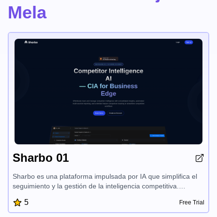
Mela
Sharbo 01
Sharbo es una plataforma impulsada por IA que simplifica el
seguimiento y la gestión de la inteligencia competitiva.
Consolida los conocimientos de múltiples fuentes, automatiza
5
Free Trial
la investigación y los informes, y proporciona un acceso
escalable a los datos de los competidores, lo que permite a