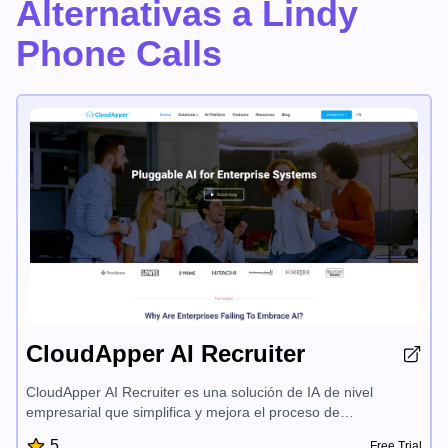
Alternativas a Lindy
Phone Calls
CloudApper AI Recruiter
CloudApper AI Recruiter es una solución de IA de nivel
empresarial que simplifica y mejora el proceso de
reclutamiento. Aprovecha modelos de lenguaje avanzados
5
Free Trial