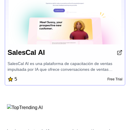
SalesCal AI
SalesCal AI es una plataforma de capacitación de ventas
impulsada por IA que ofrece conversaciones de ventas
realistas con diversos prospectos impulsados por IA, lo que
5
Free Trial
permite a los usuarios dominar sus habilidades de ventas las
24 horas del día, recibir comentarios instantáneos y mejorar el
rendimiento de su discurso de ventas con más de 20
personalidades únicas de IA para practicar.