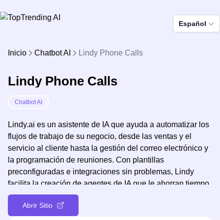
Español
Inicio
Chatbot AI
Lindy Phone Calls
Lindy Phone Calls
Chatbot AI
Lindy.ai es un asistente de IA que ayuda a automatizar los
flujos de trabajo de su negocio, desde las ventas y el
servicio al cliente hasta la gestión del correo electrónico y
la programación de reuniones. Con plantillas
preconfiguradas e integraciones sin problemas, Lindy
facilita la creación de agentes de IA que le ahorran tiempo
y hacen crecer su negocio.
Abrir Sitio