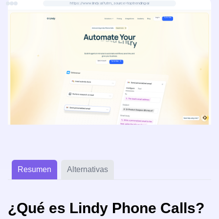
https://www.lindy.ai?utm_source=toptrending-ai
Resumen
Alternativas
¿Qué es Lindy Phone Calls?