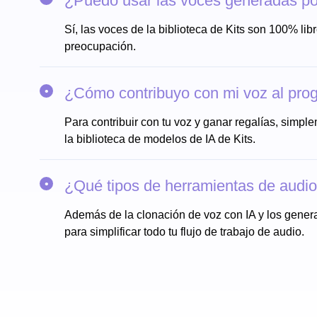
¿Puedo usar las voces generadas po
Sí, las voces de la biblioteca de Kits son 100% lib
preocupación.
¿Cómo contribuyo con mi voz al pro
Para contribuir con tu voz y ganar regalías, simple
la biblioteca de modelos de IA de Kits.
¿Qué tipos de herramientas de audio 
Además de la clonación de voz con IA y los genera
para simplificar todo tu flujo de trabajo de audio.