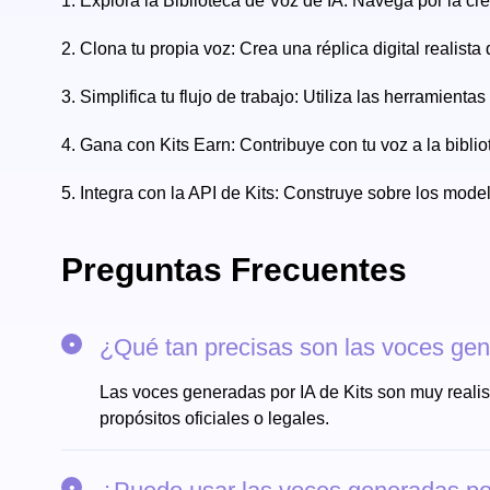
1.
Explora la Biblioteca de Voz de IA: Navega por la cre
2.
Clona tu propia voz: Crea una réplica digital realist
3.
Simplifica tu flujo de trabajo: Utiliza las herramient
4.
Gana con Kits Earn: Contribuye con tu voz a la bibli
5.
Integra con la API de Kits: Construye sobre los model
Preguntas Frecuentes
¿Qué tan precisas son las voces gen
Las voces generadas por IA de Kits son muy realist
propósitos oficiales o legales.