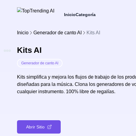
Inicio
Categoría
Inicio
Generador de canto AI
Kits AI
Kits AI
Generador de canto AI
Kits simplifica y mejora los flujos de trabajo de los pr
diseñadas para la música. Clona los generadores de v
cualquier instrumento. 100% libre de regalías.
Abrir Sitio