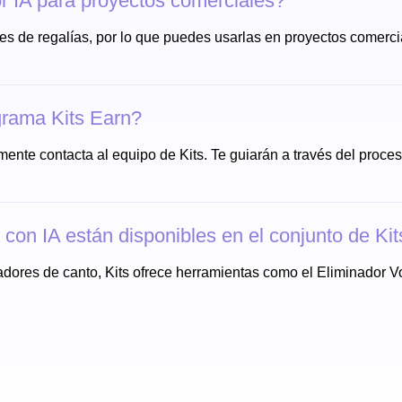
r IA para proyectos comerciales?
res de regalías, por lo que puedes usarlas en proyectos comercia
grama Kits Earn?
mente contacta al equipo de Kits. Te guiarán a través del proces
con IA están disponibles en el conjunto de Kit
dores de canto, Kits ofrece herramientas como el Eliminador Vo