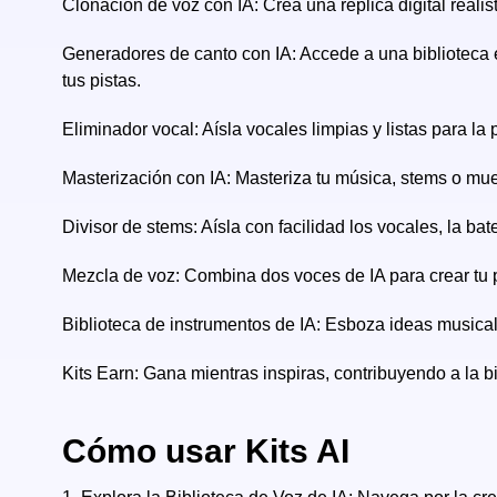
Clonación de voz con IA: Crea una réplica digital reali
Generadores de canto con IA: Accede a una biblioteca 
tus pistas.
Eliminador vocal: Aísla vocales limpias y listas para la
Masterización con IA: Masteriza tu música, stems o mues
Divisor de stems: Aísla con facilidad los vocales, la bat
Mezcla de voz: Combina dos voces de IA para crear tu 
Biblioteca de instrumentos de IA: Esboza ideas musica
Kits Earn: Gana mientras inspiras, contribuyendo a la b
Cómo usar Kits AI