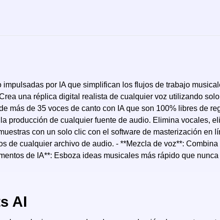
 impulsadas por IA que simplifican los flujos de trabajo musica
Crea una réplica digital realista de cualquier voz utilizando so
 de más de 35 voces de canto con IA que son 100% libres de rega
a la producción de cualquier fuente de audio. Elimina vocales, el
uestras con un solo clic con el software de masterización en líne
entos de cualquier archivo de audio. - **Mezcla de voz**: Combina
rumentos de IA**: Esboza ideas musicales más rápido que nunca 
s AI