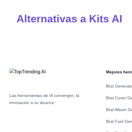
Alternativas a Kits AI
Mejores herr
Brat Generat
Las herramientas de IA convergen, la
Brat Cover G
innovación a su alcance
Brat Album G
Brat Font Gen