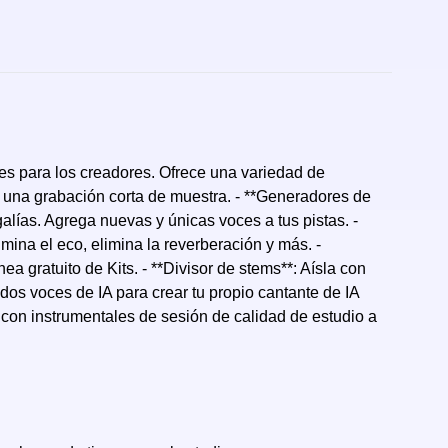
les para los creadores. Ofrece una variedad de
lo una grabación corta de muestra. - **Generadores de
lías. Agrega nuevas y únicas voces a tus pistas. -
imina el eco, elimina la reverberación y más. -
a gratuito de Kits. - **Divisor de stems**: Aísla con
 dos voces de IA para crear tu propio cantante de IA
con instrumentales de sesión de calidad de estudio a