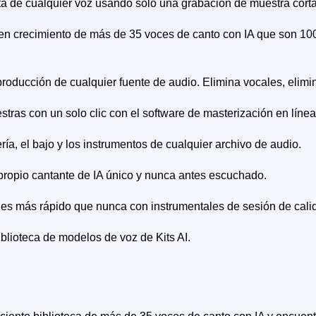
sta de cualquier voz usando solo una grabación de muestra corta
en crecimiento de más de 35 voces de canto con IA que son 100
 producción de cualquier fuente de audio. Elimina vocales, elimi
tras con un solo clic con el software de masterización en línea 
ería, el bajo y los instrumentos de cualquier archivo de audio.
propio cantante de IA único y nunca antes escuchado.
les más rápido que nunca con instrumentales de sesión de calid
iblioteca de modelos de voz de Kits AI.