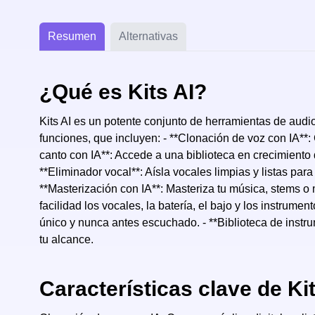
Resumen
Alternativas
¿Qué es Kits AI?
Kits AI es un potente conjunto de herramientas de audio
funciones, que incluyen: - **Clonación de voz con IA**: 
canto con IA**: Accede a una biblioteca en crecimiento
**Eliminador vocal**: Aísla vocales limpias y listas par
**Masterización con IA**: Masteriza tu música, stems o m
facilidad los vocales, la batería, el bajo y los instrum
único y nunca antes escuchado. - **Biblioteca de inst
tu alcance.
Características clave de Kit