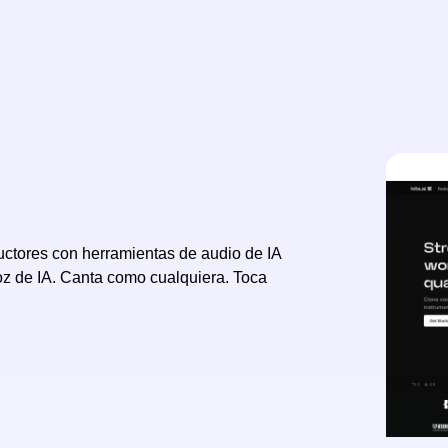
oductores con herramientas de audio de IA
oz de IA. Canta como cualquiera. Toca