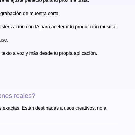
 el ajuste perfecto para tu próxima pista.
a grabación de muestra corta.
Masterización con IA para acelerar tu producción musical.
use.
 texto a voz y más desde tu propia aplicación.
ones reales?
s exactas. Están destinadas a usos creativos, no a