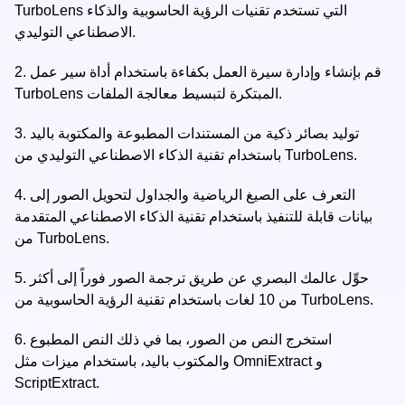
TurboLens التي تستخدم تقنيات الرؤية الحاسوبية والذكاء
الاصطناعي التوليدي.
قم بإنشاء وإدارة سيرة العمل بكفاءة باستخدام أداة سير عمل
2.
TurboLens المبتكرة لتبسيط معالجة الملفات.
توليد بصائر ذكية من المستندات المطبوعة والمكتوبة باليد
3.
باستخدام تقنية الذكاء الاصطناعي التوليدي من TurboLens.
التعرف على الصيغ الرياضية والجداول لتحويل الصور إلى
4.
بيانات قابلة للتنفيذ باستخدام تقنية الذكاء الاصطناعي المتقدمة
من TurboLens.
حوِّل عالمك البصري عن طريق ترجمة الصور فوراً إلى أكثر
5.
من 10 لغات باستخدام تقنية الرؤية الحاسوبية من TurboLens.
استخرج النص من الصور، بما في ذلك النص المطبوع
6.
والمكتوب باليد، باستخدام ميزات مثل OmniExtract و
ScriptExtract.