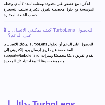
للأفراد مع حصص غير محدودة ومعاينة لمدة 7 أيام، وخطة
المؤسسة مع حلول مخصصة للفرق الكبيرة. تختلف التسعيرة
حسب الخطة المختارة.
كيف يمكنني الاتصال بـ TurboLens للحصول
على الدعم؟
يمكنك الاتصال بـ TurboLens للحصول على الدعم أو الحلول
المخصصة عن طريق إرسال بريد إلكتروني إلى
. يقدم الفريق دعمًا مخصصًا وميزات
support@turbolens.io
مصممة خصيصًا لتلبية احتياجاتك المحددة.
بدائل ل TurboLens