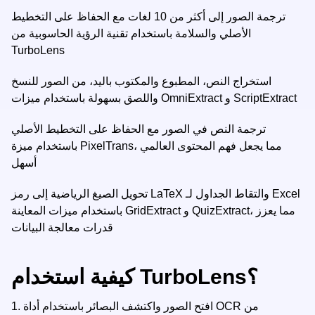
ترجمة الصور إلى أكثر من 10 لغات مع الحفاظ على التخطيط
الأصلي والسلامة باستخدام تقنية الرؤية الحاسوبية من
TurboLens
استخراج النص، المطبوع والمكتوب باليد، من الصور للنسخ
واللصق بسهولة باستخدام ميزات OmniExtract و ScriptExtract
ترجمة النص في الصور مع الحفاظ على التخطيط الأصلي
باستخدام ميزة PixelTrans، مما يجعل فهم المحتوى العالمي
أسهل
تحويل الصيغ الرياضية إلى رمز LaTeX والتقاط الجداول لـ Excel
باستخدام ميزات المعاينة GridExtract و QuizExtract، مما يعزز
قدرات معالجة البيانات
كيفية استخدام TurboLens؟
افتح الصور واكتشف البصائر باستخدام أداة OCR من
1.