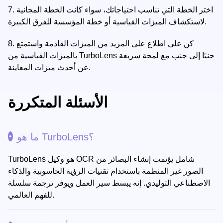
اختر الخطة التي تناسب احتياجاتك، سواء كانت الخطة المجانية
7.
لاستكشاف الميزات القياسية أو خطة المؤسسة للفرق الكبيرة.
كن على اطلاع على المزيد من الميزات القادمة واستمتع
8.
بالميزات القياسية من TurboLens جنبًا إلى جنب مع لمحة سريعة
عن أحدث ميزات المعاينة.
الأسئلة المتكررة
ما هو TurboLens؟
TurboLens هو وكيل OCR شامل يؤتمت إنشاء البصائر من
الصور غير المنظمة باستخدام تقنيات الرؤية الحاسوبية والذكاء
الاصطناعي التوليدي. إنه يبسط سير العمل ويوفر ترجمة سلسلة
للفهم العالمي.